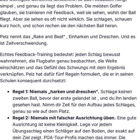
simpel , und genau da liegt das Problem. Die meisten Golfer
glauben, sie trainieren mit Feedback, weil sie sehen, wohin der Ball
fliegt. Aber sie sehen es oft nicht wirklich. Sie schlagen, schauen
kurz hoch, und schon rechen sie den nächsten Ball heran.
Pelz nennt das „Rake and Beat“ , Einharken und Dreschen. Und es
ist Zeitverschwendung.
Echtes Feedback-Training bedeutet: jeden Schlag bewusst
wahrnehmen, die Flugbahn genau beobachten, die Weite
einschätzen und das Gefühl des Schwungs mit dem Ergebnis
verknüpfen. Pelz hat dafür fünf Regeln formuliert, die er in seinen
Schulen konsequent durchsetzt:
Regel 1: Niemals „harken und dreschen“.
Schlage keinen
zweiten Ball, bevor der erste gelandet ist , und du ihn landen
gesehen hast. Nimm dir Zeit für den Aufbau jedes Schlages,
genau so wie auf dem Platz.
Regel 2: Niemals mit falscher Ausrichtung üben.
Eine gute
Ausrichtung ist keine Kleinigkeit. Lege vor jedem
Übungsschlag einen Schläger auf den Boden, der exakt auf
dein Ziel zeigt. PGA-Tour-Profis machen das immer. Die