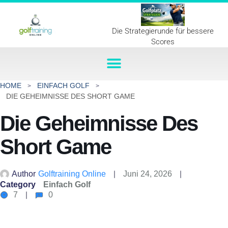
Die Strategierunde für bessere
Scores
HOME
EINFACH GOLF
DIE GEHEIMNISSE DES SHORT GAME
Die Geheimnisse Des
Short Game
Author
Golftraining Online
Juni 24, 2026
Category
Einfach Golf
7
0