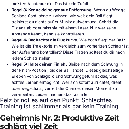
meisten Amateure nie. Das ist kein Zufall.
Regel 3: Kenne deine genaue Entfernung.
Wenn du Wedge-
Schläge übst, ohne zu wissen, wie weit dein Ball fliegt,
trainierst du nichts außer Muskelaufwärmung. Schritt die
Distanz ab oder miss sie mit einem Laser. Nur wer seine
Abstände kennt, kann sie kontrollieren.
Regel 4: Beobachte die Flugkurve.
Wie hoch fliegt der Ball?
Wie ist die Trajektorie im Vergleich zum vorherigen Schlag? Ist
der Aufsprung kontrolliert? Diese Fragen solltest du dir nach
jedem Schlag stellen.
Regel 5: Halte deinen Finish.
Bleibe nach dem Schwung in
der Finish-Position , bis der Ball landet. Dieses gleichzeitige
Erleben von Schlagbild und Schwunggefühl ist das, was
echtes Lernen ermöglicht. Wer sich sofort aufrichtet, dreht
oder wegschaut, verliert die Chance, diesen Moment zu
verarbeiten. Leider machen das fast alle.
Pelz bringt es auf den Punkt: Schlechtes
Training ist schlimmer als gar kein Training.
Geheimnis Nr. 2: Produktive Zeit
schlägt viel Zeit