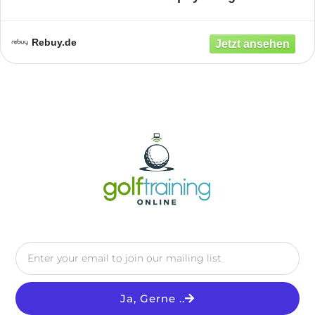
Rebuy.de
Ja, Gerne ..