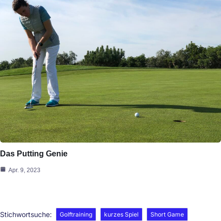
Das Putting Genie
Apr. 9, 2023
Stichwortsuche:
Golftraining
kurzes Spiel
Short Game