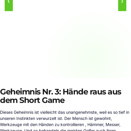
❮
❯
Geheimnis Nr. 3: Hände raus aus
dem Short Game
Dieses Geheimnis ist vielleicht das unangenehmste, weil es so tief in
unseren Instinkten verwurzelt ist. Der Mensch ist gewohnt,
Werkzeuge mit den Händen zu kontrollieren , Hämmer, Messer,
Werkzeuge. Und so behandeln die meisten Golfer auch ihren