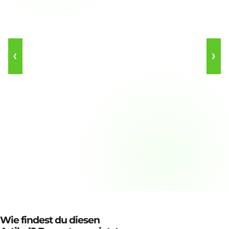
❮
❯
Wie findest du diesen