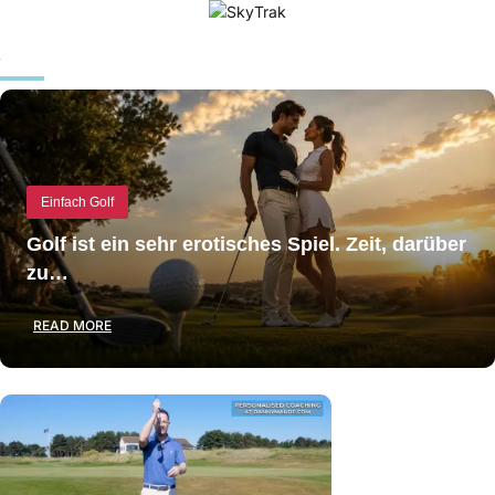
Einfach Golf
Golf ist ein sehr erotisches Spiel. Zeit, darüber
zu…
READ MORE