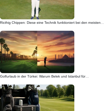
Ricthig Chippen: Diese eine Technik funktioniert bei den meisten…
Golfurlaub in der Türkei: Warum Belek und Istanbul für…