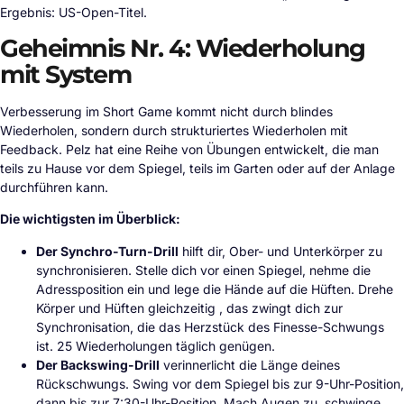
Ergebnis: US-Open-Titel.
Geheimnis Nr. 4: Wiederholung
mit System
Verbesserung im Short Game kommt nicht durch blindes
Wiederholen, sondern durch strukturiertes Wiederholen mit
Feedback. Pelz hat eine Reihe von Übungen entwickelt, die man
teils zu Hause vor dem Spiegel, teils im Garten oder auf der Anlage
durchführen kann.
Die wichtigsten im Überblick:
Der Synchro-Turn-Drill
hilft dir, Ober- und Unterkörper zu
synchronisieren. Stelle dich vor einen Spiegel, nehme die
Adressposition ein und lege die Hände auf die Hüften. Drehe
Körper und Hüften gleichzeitig , das zwingt dich zur
Synchronisation, die das Herzstück des Finesse-Schwungs
ist. 25 Wiederholungen täglich genügen.
Der Backswing-Drill
verinnerlicht die Länge deines
Rückschwungs. Swing vor dem Spiegel bis zur 9-Uhr-Position,
dann bis zur 7:30-Uhr-Position. Mach Augen zu, schwinge,