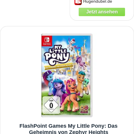
Hugendubel.de
FlashPoint Games My Little Pony: Das
Geheimnis von Zephyr Heights