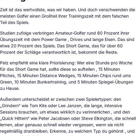
Zeit ist das wertvollste, was wir haben. Und doch verschwenden die
meisten Golfer einen Großteil ihrer Trainingszeit mit dem falschen
Teil des Spiels.
Studien zufolge verbringen Amateur-Golfer rund 80 Prozent ihrer
Übungszeit mit dem Power Game ,
Drives
und lange Eisen. Das sind
etwa 20 Prozent des Spiels. Das Short Game, das für über 60
Prozent der Schläge verantwortlich ist, bekommt die Reste.
Pelz empfiehlt eine klare Priorisierung: Wer eine Stunde pro Woche
für das Short Game hat, sollte diese so aufteilen , 15 Minuten
Pitches, 15 Minuten Distance Wedges, 15 Minuten Chips rund ums
Green, 10 Minuten Bunkertraining, und 5 Minuten Spiegel-Übungen
zu Hause.
Außerdem unterscheidet er zwischen zwei Spielertypen: den
„Grindern“ wie Tom Kite oder Lee Janzen, die lange, intensive
Sessions brauchen, um etwas wirklich zu verinnerlichen , und den
„Quick Hittern“ wie Peter Jacobsen oder Steve Elkington, die schnell
lernen, aber genauso schnell wieder vergessen, wenn sie nicht
regelmäßig dranbleiben. Erkenne, zu welchem Typ du gehörst , und