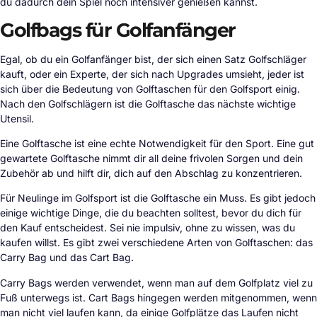
du dadurch dein Spiel noch intensiver genießen kannst.
Golfbags für Golfanfänger
Egal, ob du ein Golfanfänger bist, der sich einen Satz Golfschläger
kauft, oder ein Experte, der sich nach Upgrades umsieht, jeder ist
sich über die Bedeutung von Golftaschen für den Golfsport einig.
Nach den Golfschlägern ist die Golftasche das nächste wichtige
Utensil.
Eine Golftasche ist eine echte Notwendigkeit für den Sport. Eine gut
gewartete Golftasche nimmt dir all deine frivolen Sorgen und dein
Zubehör ab und hilft dir, dich auf den Abschlag zu konzentrieren.
Für Neulinge im Golfsport ist die Golftasche ein Muss. Es gibt jedoch
einige wichtige Dinge, die du beachten solltest, bevor du dich für
den Kauf entscheidest. Sei nie impulsiv, ohne zu wissen, was du
kaufen willst. Es gibt zwei verschiedene Arten von Golftaschen: das
Carry Bag und das Cart Bag.
Carry Bags werden verwendet, wenn man auf dem Golfplatz viel zu
Fuß unterwegs ist. Cart Bags hingegen werden mitgenommen, wenn
man nicht viel laufen kann, da einige Golfplätze das Laufen nicht