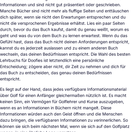
Informationen und sind nicht gut präsentiert oder geschrieben.
Manche Bücher sind nicht mehr als fluffige Seiten und enttäuschen
dich später, wenn sie nicht den Erwartungen entsprechen und du
nicht die versprochenen Ergebnisse erhältst. Lies ein paar Seiten
durch, bevor du das Buch kaufst, damit du genau weißt, worum es
geht und was du von dem Buch zu lernen erwartest. Wenn du das
Gefühl hast, dass das Buch nicht deinen Anforderungen entspricht,
kannst du es jederzeit auslassen und zu einem anderen Buch
wechseln, das deinen Bedürfnissen entspricht. Die Wahl des besten
Lehrbuchs für Doofies ist letztendlich eine persönliche
Entscheidung; zögere aber nicht, dir Zeit zu nehmen und dich für
das Buch zu entscheiden, das genau deinen Bedürfnissen
entspricht.
Es liegt auf der Hand, dass jedes verfügbare Informationsmaterial
über Golf für einen Anfänger gleichermaßen nützlich ist. Es macht
keinen Sinn, ein Vermögen für Golflehrer und Kurse auszugeben,
wenn es an Informationen in Büchern nicht mangelt. Diese
Informationen würden auch den Geist öffnen und die Menschen
dazu bringen, die verfügbaren Informationen zu verinnerlichen. So
können sie sich beim nächsten Mal, wenn sie sich auf den Golfplatz