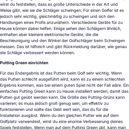
wirst du feststellen, dass es große Unterschiede in der Art und
Weise gibt, wie sie die Schläger schwingen. Für einen Golfer ist es
jedoch sehr wichtig, gleichmäßig zu schwingen und sich den
Handlungen eines Profis anzunähern. Verschiedene Geräte für zu
Hause können dabei helfen. Einige sehen den Schlägern ähnlich,
enthalten aber kleinere elektronische Geräte, die die
Beschleunigung und den Winkel der Golfschläger beim Schwingen
messen. Das ist hilfreich und gibt Rückmeldung darüber, wie genau
die Schläge verbessert werden können.
Putting Green einrichten
Für das Endergebnis ist das Putten beim Golf sehr wichtig. Wenn
das Putten schlecht ausgeführt wird, kann es zu einem schlechten
Ergebnis kommen, was bei einem guten Spiel nicht der Fall wäre. Ein
einfaches Putting Green kann zu Hause installiert werden, damit das
Putten gut geübt werden kann. Die Größe des Putting-Grüns kann
variieren; es muss jedoch groß genug sein, um effektiv zu
funktionieren und sollte das Geld wert sein, das du für die
Installation ausgibst. Wenn du den gleichen Putter wie auf dem
Golfplatz verwendest, wirst du eine enorme Verbesserung deines
Spiels feststellen. Wenn man auf dem Putting Green übt, kann man