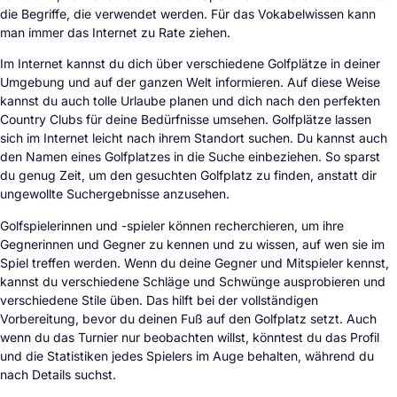
die Begriffe, die verwendet werden. Für das Vokabelwissen kann
man immer das Internet zu Rate ziehen.
Im Internet kannst du dich über verschiedene Golfplätze in deiner
Umgebung und auf der ganzen Welt informieren. Auf diese Weise
kannst du auch tolle Urlaube planen und dich nach den perfekten
Country Clubs für deine Bedürfnisse umsehen. Golfplätze lassen
sich im Internet leicht nach ihrem Standort suchen. Du kannst auch
den Namen eines Golfplatzes in die Suche einbeziehen. So sparst
du genug Zeit, um den gesuchten Golfplatz zu finden, anstatt dir
ungewollte Suchergebnisse anzusehen.
Golfspielerinnen und -spieler können recherchieren, um ihre
Gegnerinnen und Gegner zu kennen und zu wissen, auf wen sie im
Spiel treffen werden. Wenn du deine Gegner und Mitspieler kennst,
kannst du verschiedene Schläge und Schwünge ausprobieren und
verschiedene Stile üben. Das hilft bei der vollständigen
Vorbereitung, bevor du deinen Fuß auf den Golfplatz setzt. Auch
wenn du das Turnier nur beobachten willst, könntest du das Profil
und die Statistiken jedes Spielers im Auge behalten, während du
nach Details suchst.