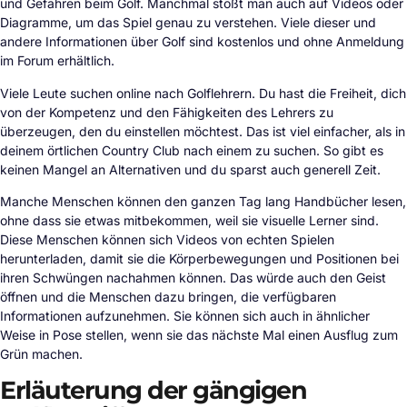
und Gefahren beim Golf. Manchmal stößt man auch auf Videos oder
Diagramme, um das Spiel genau zu verstehen. Viele dieser und
andere Informationen über Golf sind kostenlos und ohne Anmeldung
im Forum erhältlich.
Viele Leute suchen online nach Golflehrern. Du hast die Freiheit, dich
von der Kompetenz und den Fähigkeiten des Lehrers zu
überzeugen, den du einstellen möchtest. Das ist viel einfacher, als in
deinem örtlichen Country Club nach einem zu suchen. So gibt es
keinen Mangel an Alternativen und du sparst auch generell Zeit.
Manche Menschen können den ganzen Tag lang Handbücher lesen,
ohne dass sie etwas mitbekommen, weil sie visuelle Lerner sind.
Diese Menschen können sich Videos von echten Spielen
herunterladen, damit sie die Körperbewegungen und Positionen bei
ihren Schwüngen nachahmen können. Das würde auch den Geist
öffnen und die Menschen dazu bringen, die verfügbaren
Informationen aufzunehmen. Sie können sich auch in ähnlicher
Weise in Pose stellen, wenn sie das nächste Mal einen Ausflug zum
Grün machen.
Erläuterung der gängigen