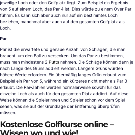
jeweilige Loch oder den Golfplatz liegt. Zum Beispiel ein Ergebnis
von 5 auf einem Loch, das Par 4 ist. Dies würde zu einem Over Par
führen. Es kann sich aber auch nur auf ein bestimmtes Loch
beziehen, manchmal aber auch auf den gesamten Golfplatz als
Loch.
Par
Par ist die erwartete und genaue Anzahl von Schlägen, die man
braucht, um den Ball zu versenken. Um das Par zu bestimmen,
muss man mindestens 2
Putts
nehmen. Die Schläge können dann je
nach Länge des Grüns addiert werden. Längere Grüns würden
höhere Werte erfordern. Ein übermäßig langes Grün erlaubt zum
Beispiel ein Par von 5, während ein kürzeres nicht mehr als Par 3
erlaubt. Die Par-Zahlen werden normalerweise sowohl für das
einzelne Loch als auch für den gesamten Platz addiert. Auf diese
Weise können die Spielerinnen und Spieler schon vor dem Spiel
sehen, was sie auf der Grundlage der Entfernung überprüfen
müssen.
Kostenlose Golfkurse online –
Wissen wo und wie!