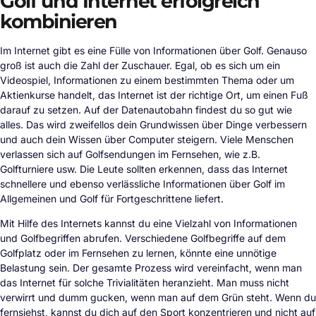
Golf und Internet erfolgreich
kombinieren
Im Internet gibt es eine Fülle von Informationen über Golf. Genauso
groß ist auch die Zahl der Zuschauer. Egal, ob es sich um ein
Videospiel, Informationen zu einem bestimmten Thema oder um
Aktienkurse handelt, das Internet ist der richtige Ort, um einen Fuß
darauf zu setzen. Auf der Datenautobahn findest du so gut wie
alles. Das wird zweifellos dein Grundwissen über Dinge verbessern
und auch dein Wissen über Computer steigern. Viele Menschen
verlassen sich auf Golfsendungen im Fernsehen, wie z.B.
Golfturniere usw. Die Leute sollten erkennen, dass das Internet
schnellere und ebenso verlässliche Informationen über Golf im
Allgemeinen und Golf für Fortgeschrittene liefert.
Mit Hilfe des Internets kannst du eine Vielzahl von Informationen
und Golfbegriffen abrufen. Verschiedene Golfbegriffe auf dem
Golfplatz oder im Fernsehen zu lernen, könnte eine unnötige
Belastung sein. Der gesamte Prozess wird vereinfacht, wenn man
das Internet für solche Trivialitäten heranzieht. Man muss nicht
verwirrt und dumm gucken, wenn man auf dem Grün steht. Wenn du
fernsiehst, kannst du dich auf den Sport konzentrieren und nicht auf