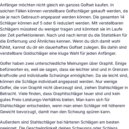
Anfänger möchten nicht gleich ein ganzes Golfset kaufen. In
solchen Fällen können verstellbare Golfschläger gekauft werden, da
sie je nach Gebrauch angepasst werden können. Die gesamten 14
Schläger können auf 5 oder 6 reduziert werden. Mit verstellbaren
Schlägern müsstest du weniger tragen und könntest sie im Laufe
der Zeit perfektionieren. Nach und nach lernst du die Statistiken für
die Entfernung und Ähnliches kennen. Wenn du dich damit wohl
fühlst, kannst du dir ein dauerhaftes Golfset zulegen. Bis dahin sind
verstellbare Goldschläger eine kluge Wahl für jeden Anfänger.
Golfer haben zwei unterschiedliche Meinungen über Graphit. Einige
befürworten es, weil sie sagen, dass sie leichter sind und in Grenzen
kraftvolle und individuelle Schwünge ermöglichen. Da sie leicht sind,
können die Schläge individuell angepasst werden. Nur wenige
Golfer, die von Graphit nicht überzeugt sind, ziehen Stahlschläger in
Betracht. Viele finden, dass Graphitschläger teuer sind und kein
gutes Preis-Leistungs-Verhältnis bieten. Man kann sich für
Stahlschläger entscheiden, wenn man einen Schläger mit höherem
Gewicht bevorzugt, damit man den Schwung spüren kann.
Außerdem sind Stahlschläger bei härteren Schlägen am besten
geeignet. Die Geschwindigkeit deines Schwungs oder Schlags