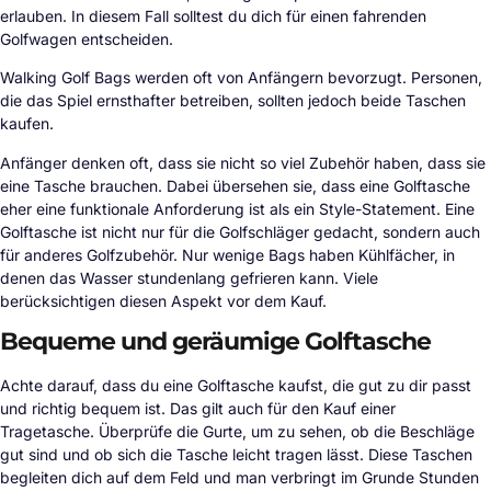
erlauben. In diesem Fall solltest du dich für einen fahrenden
Golfwagen entscheiden.
Walking Golf Bags werden oft von Anfängern bevorzugt. Personen,
die das Spiel ernsthafter betreiben, sollten jedoch beide Taschen
kaufen.
Anfänger denken oft, dass sie nicht so viel Zubehör haben, dass sie
eine Tasche brauchen. Dabei übersehen sie, dass eine Golftasche
eher eine funktionale Anforderung ist als ein Style-Statement. Eine
Golftasche ist nicht nur für die Golfschläger gedacht, sondern auch
für anderes Golfzubehör. Nur wenige Bags haben Kühlfächer, in
denen das Wasser stundenlang gefrieren kann. Viele
berücksichtigen diesen Aspekt vor dem Kauf.
Bequeme und geräumige Golftasche
Achte darauf, dass du eine Golftasche kaufst, die gut zu dir passt
und richtig bequem ist. Das gilt auch für den Kauf einer
Tragetasche. Überprüfe die Gurte, um zu sehen, ob die Beschläge
gut sind und ob sich die Tasche leicht tragen lässt. Diese Taschen
begleiten dich auf dem Feld und man verbringt im Grunde Stunden