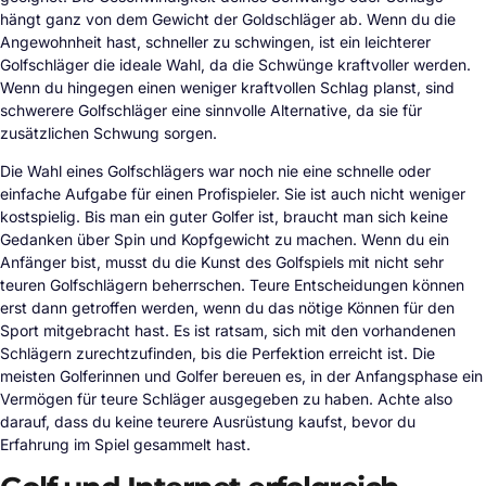
hängt ganz von dem Gewicht der Goldschläger ab. Wenn du die
Angewohnheit hast, schneller zu schwingen, ist ein leichterer
Golfschläger die ideale Wahl, da die Schwünge kraftvoller werden.
Wenn du hingegen einen weniger kraftvollen Schlag planst, sind
schwerere Golfschläger eine sinnvolle Alternative, da sie für
zusätzlichen Schwung sorgen.
Die Wahl eines Golfschlägers war noch nie eine schnelle oder
einfache Aufgabe für einen Profispieler. Sie ist auch nicht weniger
kostspielig. Bis man ein guter Golfer ist, braucht man sich keine
Gedanken über Spin und Kopfgewicht zu machen. Wenn du ein
Anfänger bist, musst du die Kunst des Golfspiels mit nicht sehr
teuren Golfschlägern beherrschen. Teure Entscheidungen können
erst dann getroffen werden, wenn du das nötige Können für den
Sport mitgebracht hast. Es ist ratsam, sich mit den vorhandenen
Schlägern zurechtzufinden, bis die Perfektion erreicht ist. Die
meisten Golferinnen und Golfer bereuen es, in der Anfangsphase ein
Vermögen für teure Schläger ausgegeben zu haben. Achte also
darauf, dass du keine teurere Ausrüstung kaufst, bevor du
Erfahrung im Spiel gesammelt hast.