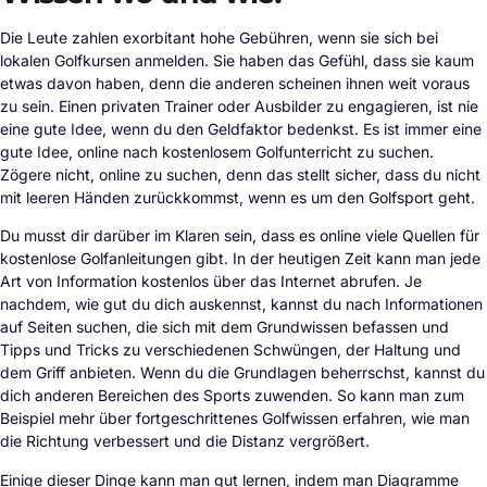
Die Leute zahlen exorbitant hohe Gebühren, wenn sie sich bei
lokalen Golfkursen anmelden. Sie haben das Gefühl, dass sie kaum
etwas davon haben, denn die anderen scheinen ihnen weit voraus
zu sein. Einen privaten Trainer oder Ausbilder zu engagieren, ist nie
eine gute Idee, wenn du den Geldfaktor bedenkst. Es ist immer eine
gute Idee, online nach kostenlosem Golfunterricht zu suchen.
Zögere nicht, online zu suchen, denn das stellt sicher, dass du nicht
mit leeren Händen zurückkommst, wenn es um den Golfsport geht.
Du musst dir darüber im Klaren sein, dass es online viele Quellen für
kostenlose Golfanleitungen gibt. In der heutigen Zeit kann man jede
Art von Information kostenlos über das Internet abrufen. Je
nachdem, wie gut du dich auskennst, kannst du nach Informationen
auf Seiten suchen, die sich mit dem Grundwissen befassen und
Tipps und Tricks zu verschiedenen Schwüngen, der Haltung und
dem Griff anbieten. Wenn du die Grundlagen beherrschst, kannst du
dich anderen Bereichen des Sports zuwenden. So kann man zum
Beispiel mehr über fortgeschrittenes Golfwissen erfahren, wie man
die Richtung verbessert und die Distanz vergrößert.
Einige dieser Dinge kann man gut lernen, indem man Diagramme