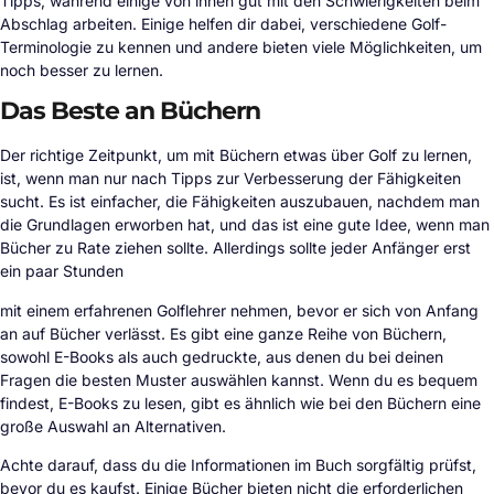
Tipps, während einige von ihnen gut mit den Schwierigkeiten beim
Abschlag arbeiten. Einige helfen dir dabei, verschiedene Golf-
Terminologie zu kennen und andere bieten viele Möglichkeiten, um
noch besser zu lernen.
Das Beste an Büchern
Der richtige Zeitpunkt, um mit Büchern etwas über Golf zu lernen,
ist, wenn man nur nach Tipps zur Verbesserung der Fähigkeiten
sucht. Es ist einfacher, die Fähigkeiten auszubauen, nachdem man
die Grundlagen erworben hat, und das ist eine gute Idee, wenn man
Bücher zu Rate ziehen sollte. Allerdings sollte jeder Anfänger erst
ein paar Stunden
mit einem erfahrenen Golflehrer nehmen, bevor er sich von Anfang
an auf Bücher verlässt. Es gibt eine ganze Reihe von Büchern,
sowohl E-Books als auch gedruckte, aus denen du bei deinen
Fragen die besten Muster auswählen kannst. Wenn du es bequem
findest, E-Books zu lesen, gibt es ähnlich wie bei den Büchern eine
große Auswahl an Alternativen.
Achte darauf, dass du die Informationen im Buch sorgfältig prüfst,
bevor du es kaufst. Einige Bücher bieten nicht die erforderlichen