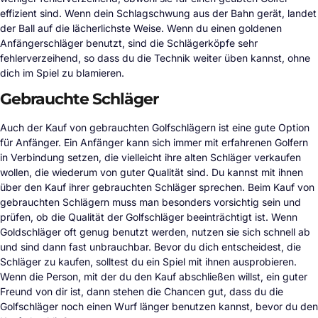
effizient sind. Wenn dein Schlagschwung aus der Bahn gerät, landet
der Ball auf die lächerlichste Weise. Wenn du einen goldenen
Anfängerschläger benutzt, sind die Schlägerköpfe sehr
fehlerverzeihend, so dass du die Technik weiter üben kannst, ohne
dich im Spiel zu blamieren.
Gebrauchte Schläger
Auch der Kauf von gebrauchten Golfschlägern ist eine gute Option
für Anfänger. Ein Anfänger kann sich immer mit erfahrenen Golfern
in Verbindung setzen, die vielleicht ihre alten Schläger verkaufen
wollen, die wiederum von guter Qualität sind. Du kannst mit ihnen
über den Kauf ihrer gebrauchten Schläger sprechen. Beim Kauf von
gebrauchten Schlägern muss man besonders vorsichtig sein und
prüfen, ob die Qualität der Golfschläger beeinträchtigt ist. Wenn
Goldschläger oft genug benutzt werden, nutzen sie sich schnell ab
und sind dann fast unbrauchbar. Bevor du dich entscheidest, die
Schläger zu kaufen, solltest du ein Spiel mit ihnen ausprobieren.
Wenn die Person, mit der du den Kauf abschließen willst, ein guter
Freund von dir ist, dann stehen die Chancen gut, dass du die
Golfschläger noch einen Wurf länger benutzen kannst, bevor du den