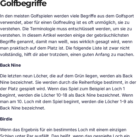
Golfbegriffe
In den meisten Golfspielen werden viele Begriffe aus dem Golfsport
verwendet, aber für einen Golfneuling ist es oft unmöglich, sie zu
verstehen. Die Terminologie muss entschlüsselt werden, um sie zu
verstehen. In diesem Artikel werden einige der gebräuchlichsten
Begriffe genannt, damit man weiß, was wirklich gesagt wird, wenn
man praktisch auf dem Platz ist. Die folgende Liste ist zwar nicht
vollständig, hilft dir aber trotzdem, einen guten Anfang zu machen.
Back Nine
Die letzten neun Löcher, die auf dem Grün liegen, werden als Back
Nine bezeichnet. Sie werden durch die Reihenfolge bestimmt, in der
der Platz gespielt wird. Wenn das Spiel zum Beispiel an Loch 1
beginnt, werden die Löcher 10-18 als Back Nine bezeichnet. Wenn
man am 10. Loch mit dem Spiel beginnt, werden die Löcher 1-9 als
Back Nine bezeichnet.
Birdie
Wenn das Ergebnis für ein bestimmtes Loch mit einem einzigen
Schlag unter Par ausfällt. Das heißt, wenn das gespielte Loch ein