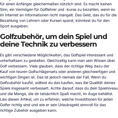
für einen Anfänger gleichermaßen nützlich sind. Es macht keinen
Sinn, ein Vermögen für Golflehrer und -kurse zu bezahlen, wenn es
im Internet an Informationen nicht mangelt. Das Geld, das du für die
Bezahlung von Lehrern oder Kursen sparst, könntest du für den
Sport ausgeben.
Golfzubehör, um dein Spiel und
deine Technik zu verbessern
Es gibt verschiedene Möglichkeiten, das Golfspiel interessant und
unterhaltsam zu gestalten. Gleichzeitig kann man sein Wissen über
Golf verbessern. Viele glauben, dass der richtige Weg dazu der
Kauf von teuren Golfschlägersets oder anderen gleichwertigen und
wichtigen Dingen ist. Das ist jedoch niemals der Fall. Wenn du
Golfzubehör kaufst, solltest du das kaufen, was die Qualität deines
Spiels insgesamt verbessert. Achte darauf, dass du dein Spielniveau
und die Menge, die dir tatsächlich Spaß macht, im Auge behältst.
Lies diesen Artikel, um zu erfahren, welche Investitionen für jeden
Golfer richtig sind und wie er sein Urlaubsgeld sinnvoll für das
richtige Zubehör ausgeben kann.