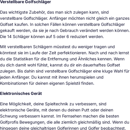
Verstellbare Golfschläger
Das wichtigste Zubehör, das man sich zulegen kann, sind
verstellbare Golfschläger. Anfänger möchten nicht gleich ein ganzes
Golfset kaufen. In solchen Fällen können verstellbare Golfschläger
gekauft werden, da sie je nach Gebrauch verändert werden können.
Die 14 Schläger können auf 5 oder 6 reduziert werden.
Mit verstellbaren Schlägern müsstest du weniger tragen und
könntest sie im Laufe der Zeit perfektionieren. Nach und nach lernst
du die Statistiken für die Entfernung und Ähnliches kennen. Wenn
du dich damit wohl fühlst, kannst du dir ein dauerhaftes Golfset
zulegen. Bis dahin sind verstellbare Golfschläger eine kluge Wahl für
jeden Anfänger. Du kannst mit ihnen herumspielen und
Kombinationen für deinen eigenen Spielstil finden.
Elektronisches Gerät
Eine Möglichkeit, deine Spieltechnik zu verbessern, sind
elektronische Geräte, mit denen du deinen Putt oder deinen
Schwung verbessern kannst. Im Fernsehen machen die besten
Golfprofis Bewegungen, die alle ziemlich gleichmäßig sind. Wenn du
hingegen deine gleichaltrigen Golferinnen und Golfer beobachtest,