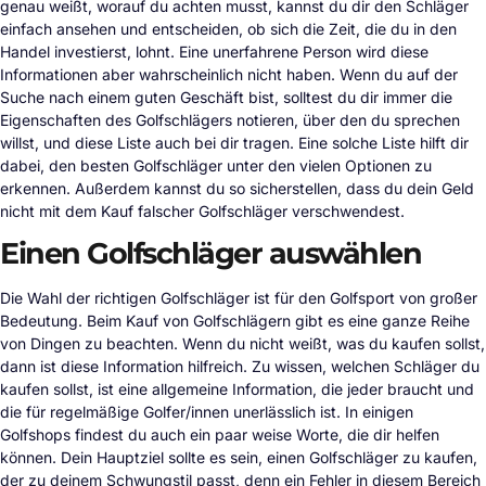
genau weißt, worauf du achten musst, kannst du dir den Schläger
einfach ansehen und entscheiden, ob sich die Zeit, die du in den
Handel investierst, lohnt. Eine unerfahrene Person wird diese
Informationen aber wahrscheinlich nicht haben. Wenn du auf der
Suche nach einem guten Geschäft bist, solltest du dir immer die
Eigenschaften des Golfschlägers notieren, über den du sprechen
willst, und diese Liste auch bei dir tragen. Eine solche Liste hilft dir
dabei, den besten Golfschläger unter den vielen Optionen zu
erkennen. Außerdem kannst du so sicherstellen, dass du dein Geld
nicht mit dem Kauf falscher Golfschläger verschwendest.
Einen Golfschläger auswählen
Die Wahl der richtigen Golfschläger ist für den Golfsport von großer
Bedeutung. Beim Kauf von Golfschlägern gibt es eine ganze Reihe
von Dingen zu beachten. Wenn du nicht weißt, was du kaufen sollst,
dann ist diese Information hilfreich. Zu wissen, welchen Schläger du
kaufen sollst, ist eine allgemeine Information, die jeder braucht und
die für regelmäßige Golfer/innen unerlässlich ist. In einigen
Golfshops findest du auch ein paar weise Worte, die dir helfen
können. Dein Hauptziel sollte es sein, einen Golfschläger zu kaufen,
der zu deinem Schwungstil passt, denn ein Fehler in diesem Bereich