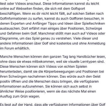
liest oder Videos anschaut. Diese Informationen kannst du leicht
online auf Webseiten finden, die sich mit dem Golfsport
beschäftigen. Wenn es dir nicht leicht fällt, auf solchen Seiten nach
Golfinformationen zu surfen, kannst du auch Golfforen besuchen, in
denen Experten und Anfänger Tipps und Ideen über Spieltechniken
austauschen. Dort erfährt man einiges über Positionen, Schwünge
und Gefahren beim Golf. Manchmal stößt man auch auf Videos oder
Diagramme, um das Spiel genau zu verstehen. Viele dieser und
andere Informationen über Golf sind kostenlos und ohne Anmeldung
im Forum erhältlich.
Manche Menschen können den ganzen Tag lang Handbücher lesen,
ohne dass sie etwas mitbekommen, weil sie visuelle Lerntypen sind.
Diese Menschen können sich Videos von echten Spielen
herunterladen, damit sie die Körperbewegungen und Positionen bei
ihren Schwüngen nachahmen können. Das würde auch den Geist
positiv öffnen und die Menschen dazu bringen, die verfügbaren
Informationen aufzunehmen. Sie können sich auch selbst in
ähnlicher Weise positionieren, wenn sie das nächste Mal einen
Ausflug zum Grün wagen.
Es liegt auf der Hand, dass alle verfügbaren Informationen über Golf