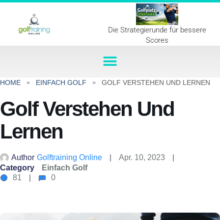
Die Strategierunde für bessere
Scores
HOME
EINFACH GOLF
GOLF VERSTEHEN UND LERNEN
Golf Verstehen Und
Lernen
Author
Golftraining Online
Apr. 10, 2023
Category
Einfach Golf
81
0