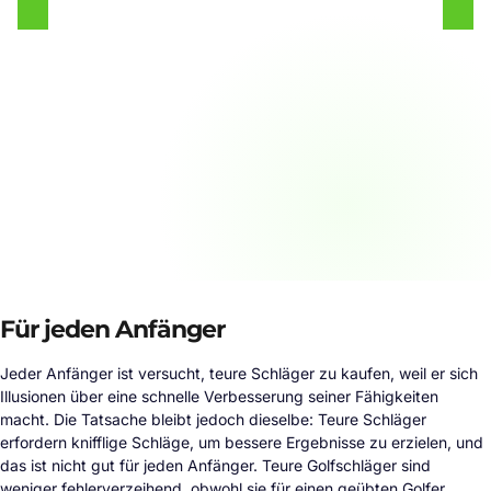
Für jeden Anfänger
Jeder Anfänger ist versucht, teure Schläger zu kaufen, weil er sich
Illusionen über eine schnelle Verbesserung seiner Fähigkeiten
macht. Die Tatsache bleibt jedoch dieselbe: Teure Schläger
erfordern knifflige Schläge, um bessere Ergebnisse zu erzielen, und
das ist nicht gut für jeden Anfänger. Teure Golfschläger sind
weniger fehlerverzeihend, obwohl sie für einen geübten Golfer