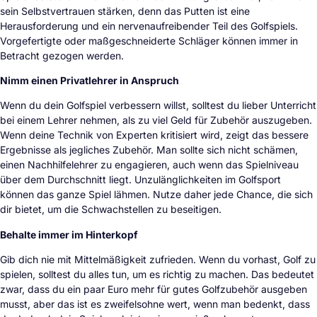
sein Selbstvertrauen stärken, denn das Putten ist eine
Herausforderung und ein nervenaufreibender Teil des Golfspiels.
Vorgefertigte oder maßgeschneiderte Schläger können immer in
Betracht gezogen werden.
Nimm einen Privatlehrer in Anspruch
Wenn du dein Golfspiel verbessern willst, solltest du lieber Unterricht
bei einem Lehrer nehmen, als zu viel Geld für Zubehör auszugeben.
Wenn deine Technik von Experten kritisiert wird, zeigt das bessere
Ergebnisse als jegliches Zubehör. Man sollte sich nicht schämen,
einen Nachhilfelehrer zu engagieren, auch wenn das Spielniveau
über dem Durchschnitt liegt. Unzulänglichkeiten im Golfsport
können das ganze Spiel lähmen. Nutze daher jede Chance, die sich
dir bietet, um die Schwachstellen zu beseitigen.
Behalte immer im Hinterkopf
Gib dich nie mit Mittelmäßigkeit zufrieden. Wenn du vorhast, Golf zu
spielen, solltest du alles tun, um es richtig zu machen. Das bedeutet
zwar, dass du ein paar Euro mehr für gutes Golfzubehör ausgeben
musst, aber das ist es zweifelsohne wert, wenn man bedenkt, dass