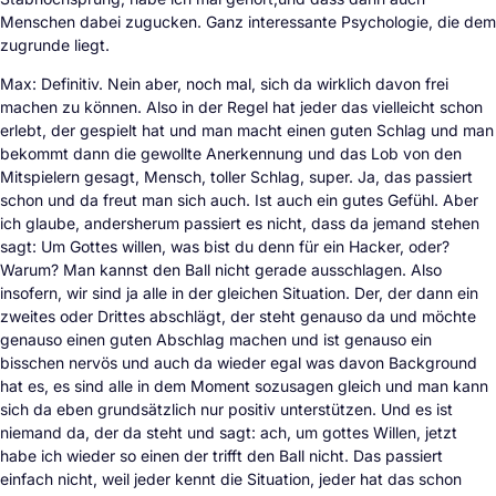
Menschen dabei zugucken. Ganz interessante Psychologie, die dem
zugrunde liegt.
Max: Definitiv. Nein aber, noch mal, sich da wirklich davon frei
machen zu können. Also in der Regel hat jeder das vielleicht schon
erlebt, der gespielt hat und man macht einen guten Schlag und man
bekommt dann die gewollte Anerkennung und das Lob von den
Mitspielern gesagt, Mensch, toller Schlag, super. Ja, das passiert
schon und da freut man sich auch. Ist auch ein gutes Gefühl. Aber
ich glaube, andersherum passiert es nicht, dass da jemand stehen
sagt: Um Gottes willen, was bist du denn für ein Hacker, oder?
Warum? Man kannst den Ball nicht gerade ausschlagen. Also
insofern, wir sind ja alle in der gleichen Situation. Der, der dann ein
zweites oder Drittes abschlägt, der steht genauso da und möchte
genauso einen guten Abschlag machen und ist genauso ein
bisschen nervös und auch da wieder egal was davon Background
hat es, es sind alle in dem Moment sozusagen gleich und man kann
sich da eben grundsätzlich nur positiv unterstützen. Und es ist
niemand da, der da steht und sagt: ach, um gottes Willen, jetzt
habe ich wieder so einen der trifft den Ball nicht. Das passiert
einfach nicht, weil jeder kennt die Situation, jeder hat das schon