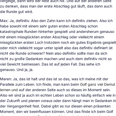
vergeige, dann wird der Rest auch nix. Und auf der anderen Seite
zu denken, dass man der erste Abschlag gut läuft, das dann auch
die Runde gut wird.
Max: Ja, definitiv. Also den Zahn kann ich definitiv ziehen. Also ich
habe sowohl mit einem sehr guten ersten Abschlag schon
katastrophale Runden hinterher gespielt und andersherum genauso
mit einem missglückten ersten Abschlag oder vielleicht einem
missglückten ersten Loch trotzdem noch ein gutes Ergebnis gespielt
oder mich vielleicht sogar unter spielt also das definitiv definiert ist
nicht die Runde schwerer? Nein also definitiv sollte man da sich
nicht zu große Gedanken machen und auch dem definitiv nicht so
viel Gewicht beimessen. Das ist auf jeden Fall. Das sehe ich
genauso. Und ja, ja.
Maren: Ja, das ist halt und das ist so das, was ich meine mit der
Parallele zum Leben. Ich finde, man kann beim
Golf ganz viel Demut
lernen und
auf der anderen Seite auch so dieses im Moment sein.
Also wir sind ja auch im echten Leben schon so häufig einfach wie in
der Zukunft und planen voraus oder dann hängt man in Gedanken in
der Vergangenheit fest. Dabei gibt es nur diesen einen präsenten
Moment, den wir beeinflussen können. Und das finde ich beim Golf