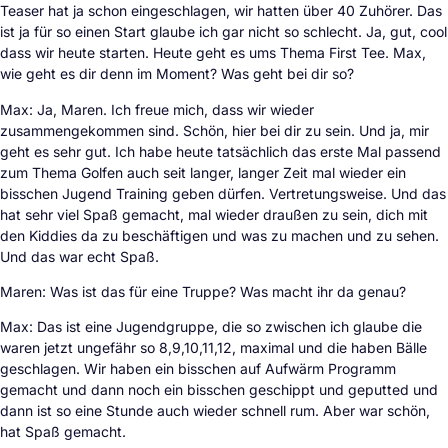
Teaser hat ja schon eingeschlagen, wir hatten über 40 Zuhörer. Das
ist ja für so einen Start glaube ich gar nicht so schlecht. Ja, gut, cool
dass wir heute starten. Heute geht es ums Thema First Tee. Max,
wie geht es dir denn im Moment? Was geht bei dir so?
Max: Ja, Maren. Ich freue mich, dass wir wieder
zusammengekommen sind. Schön, hier bei dir zu sein. Und ja, mir
geht es sehr gut. Ich habe heute tatsächlich das erste Mal passend
zum Thema Golfen auch seit langer, langer Zeit mal wieder ein
bisschen Jugend Training geben dürfen. Vertretungsweise. Und das
hat sehr viel Spaß gemacht, mal wieder draußen zu sein, dich mit
den Kiddies da zu beschäftigen und was zu machen und zu sehen.
Und das war echt Spaß.
Maren: Was ist das für eine Truppe? Was macht ihr da genau?
Max: Das ist eine Jugendgruppe, die so zwischen ich glaube die
waren jetzt ungefähr so 8,9,10,11,12, maximal und die haben Bälle
geschlagen. Wir haben ein bisschen auf Aufwärm Programm
gemacht und dann noch ein bisschen geschippt und geputted und
dann ist so eine Stunde auch wieder schnell rum. Aber war schön,
hat Spaß gemacht.