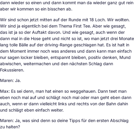
dann wieder so einen und dann kommt man da wieder ganz gut rein
aber wir kommen so ein bisschen ab.
Wir sind schon jetzt mitten auf der Runde mit 18 Loch. Wir wollten.
Wir sind ja eigentlich bei dem Thema First Tee. Aber wie gesagt,
das ist ja so der Auftakt davon. Und wie gesagt, auch wenn der
dann mal in die Hose geht und nicht so ist, wo man jetzt drei Monate
lang tolle Bälle auf der driving-Range geschlagen hat. Es ist halt in
dem Moment immer noch was anderes und dann kann man einfach
nur sagen locker bleiben, entspannt bleiben, positiv denken, Mund
abwischen, weitermachen und den nächsten Schlag dann
Fokussieren.
Maren: Ja.
Max: Es sei denn, man hat einen so weggehauen. Dann teet man
eben noch mal auf und schlägt noch mal oder man geht eben dann
auch, wenn er dann vielleicht links und rechts von der Bahn dahin
und schlägt eben einfach weiter.
Maren: Ja, was sind denn so deine Tipps für den ersten Abschlag
zu halten?