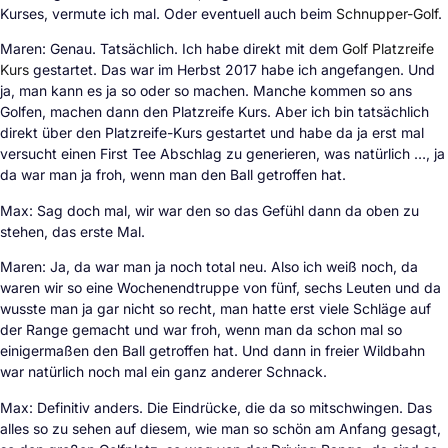
Kurses, vermute ich mal. Oder eventuell auch beim
Schnupper-Golf
.
Maren: Genau. Tatsächlich. Ich habe direkt mit dem
Golf Platzreife
Kurs
gestartet. Das war im Herbst 2017 habe ich angefangen. Und
ja, man kann es ja so oder so machen. Manche kommen so ans
Golfen, machen dann den Platzreife Kurs. Aber ich bin tatsächlich
direkt über den Platzreife-Kurs gestartet und habe da ja erst mal
versucht einen First Tee Abschlag zu generieren, was natürlich …, ja
da war man ja froh, wenn man den Ball getroffen hat.
Max: Sag doch mal, wir war den so das Gefühl dann da oben zu
stehen, das erste Mal.
Maren: Ja, da war man ja noch total neu. Also ich weiß noch, da
waren wir so eine Wochenendtruppe von fünf, sechs Leuten und da
wusste man ja gar nicht so recht, man hatte erst viele Schläge auf
der Range gemacht und war froh, wenn man da schon mal so
einigermaßen den Ball getroffen hat. Und dann in freier Wildbahn
war natürlich noch mal ein ganz anderer Schnack.
Max: Definitiv anders. Die Eindrücke, die da so mitschwingen. Das
alles so zu sehen auf diesem, wie man so schön am Anfang gesagt,