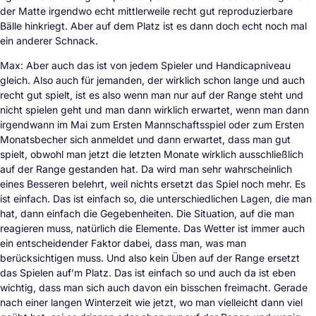
der Matte irgendwo echt mittlerweile recht gut reproduzierbare
Bälle hinkriegt. Aber auf dem Platz ist es dann doch echt noch mal
ein anderer Schnack.
Max: Aber auch das ist von jedem Spieler und Handicapniveau
gleich. Also auch für jemanden, der wirklich schon lange und auch
recht gut spielt, ist es also wenn man nur auf der Range steht und
nicht spielen geht und man dann wirklich erwartet, wenn man dann
irgendwann im Mai zum Ersten Mannschaftsspiel oder zum Ersten
Monatsbecher sich anmeldet und dann erwartet, dass man gut
spielt, obwohl man jetzt die letzten Monate wirklich ausschließlich
auf der Range gestanden hat. Da wird man sehr wahrscheinlich
eines Besseren belehrt, weil nichts ersetzt das Spiel noch mehr. Es
ist einfach. Das ist einfach so, die unterschiedlichen Lagen, die man
hat, dann einfach die Gegebenheiten. Die Situation, auf die man
reagieren muss, natürlich die Elemente. Das Wetter ist immer auch
ein entscheidender Faktor dabei, dass man, was man
berücksichtigen muss. Und also kein Üben auf der Range ersetzt
das Spielen auf’m Platz. Das ist einfach so und auch da ist eben
wichtig, dass man sich auch davon ein bisschen freimacht. Gerade
nach einer langen Winterzeit wie jetzt, wo man vielleicht dann viel