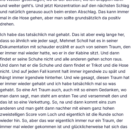
und weiter geht’s. Und jetzt Konzentration auf den nächsten Schlag
und natürlich genauso auch beim ersten Abschlag. Das kann immer
mal in die Hose gehen, aber man sollte grundsätzlich da positiv
drehen.
Ich habe das tatsächlich mal gehabt. Das ist aber ewig lange her,
dass so ähnlich wie jeder sagt, Mehmet Scholl hat es in seiner
Dokumentation mit schauder erzählt er auch von seinem Traum, den
er immer mal wieder hatte, wo er in der Kabine sitzt. Und dann
findet er seine Schuhe nicht und alle anderen gehen schon raus.
Und dann hat er die Schuhe und dann findet er Trikot und die Hose
nicht. Und auf jeden Fall kommt halt immer irgendwie zu spät und
hängt immer irgendwie hinterher. Und wie gesagt, diesen Traum hat
er immer wieder gehabt und ich habe tatsächlich mal so was
gehabt. So eine Art Traum auch, auch mit so einem Gedanken, wo
man dann sagt, man steht am ersten Tee und versemmelt den und
das ist so eine Verkettung. So, na und dann kommt eins zum
anderen und man geht dann nachher mit einem ganz hohen
zweistelligen Score vom Loch und eigentlich ist die Runde schon
wieder hin. So, aber das war eigentlich immer nur ein Traum, der
immer mal wieder gekommen ist und glücklicherweise hat sich das