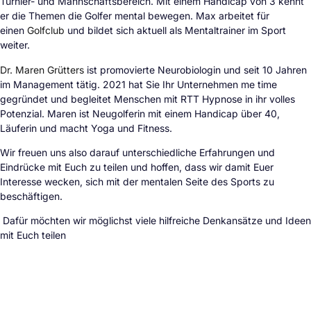
Turnier- und Mannschaftsbereich. Mit einem Handicap von 3 kennt
er die Themen die Golfer mental bewegen. Max arbeitet für
einen
Golfclub
und bildet sich aktuell als Mentaltrainer im Sport
weiter.
Dr. Maren Grütters
ist promovierte Neurobiologin und seit 10 Jahren
im Management tätig. 2021 hat Sie Ihr Unternehmen me time
gegründet und begleitet Menschen mit RTT Hypnose in ihr volles
Potenzial. Maren ist Neugolferin mit einem Handicap über 40,
Läuferin und macht Yoga und Fitness.
Wir freuen uns also darauf unterschiedliche Erfahrungen und
Eindrücke mit Euch zu teilen und hoffen, dass wir damit Euer
Interesse wecken, sich mit der mentalen Seite des Sports zu
beschäftigen.
Dafür möchten wir möglichst viele hilfreiche Denkansätze und Ideen
mit Euch teilen