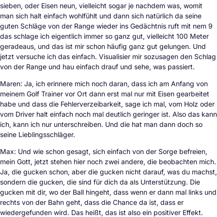
sieben, oder Eisen neun, vielleicht sogar je nachdem was, womit
man sich halt einfach wohlfühlt und dann sich natürlich da seine
guten Schläge von der Range wieder ins Gedächtnis ruft mit nem 9
das schlage ich eigentlich immer so ganz gut, vielleicht 100 Meter
geradeaus, und das ist mir schon häufig ganz gut gelungen. Und
jetzt versuche ich das einfach. Visualisier mir sozusagen den Schlag
von der Range und hau einfach drauf und sehe, was passiert.
Maren: Ja, ich erinnere mich noch daran, dass ich am Anfang von
meinem Golf Trainer vor Ort dann erst mal nur mit Eisen gearbeitet
habe und dass die Fehlerverzeibarkeit, sage ich mal, vom Holz oder
vom Driver halt einfach noch mal deutlich geringer ist. Also das kann
ich, kann ich nur unterschreiben. Und die hat man dann doch so
seine Lieblingsschläger.
Max: Und wie schon gesagt, sich einfach von der Sorge befreien,
mein Gott, jetzt stehen hier noch zwei andere, die beobachten mich.
Ja, die gucken schon, aber die gucken nicht darauf, was du machst,
sondern die gucken, die sind für dich da als Unterstützung. Die
gucken mit dir, wo der Ball hingeht, dass wenn er dann mal links und
rechts von der Bahn geht, dass die Chance da ist, dass er
wiedergefunden wird. Das heißt, das ist also ein positiver Effekt.