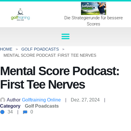
Die Strategierunde für bessere
Scores
HOME
GOLF POADCASTS
MENTAL SCORE PODCAST: FIRST TEE NERVES
Mental Score Podcast:
First Tee Nerves
Author
Golftraining Online
Dez. 27, 2024
Category
Golf Poadcasts
34
0