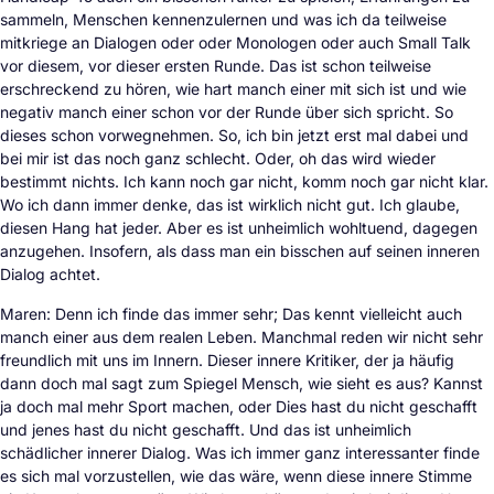
sammeln, Menschen kennenzulernen und was ich da teilweise
mitkriege an Dialogen oder oder Monologen oder auch Small Talk
vor diesem, vor dieser ersten Runde. Das ist schon teilweise
erschreckend zu hören, wie hart manch einer mit sich ist und wie
negativ manch einer schon vor der Runde über sich spricht. So
dieses schon vorwegnehmen. So, ich bin jetzt erst mal dabei und
bei mir ist das noch ganz schlecht. Oder, oh das wird wieder
bestimmt nichts. Ich kann noch gar nicht, komm noch gar nicht klar.
Wo ich dann immer denke, das ist wirklich nicht gut. Ich glaube,
diesen Hang hat jeder. Aber es ist unheimlich wohltuend, dagegen
anzugehen. Insofern, als dass man ein bisschen auf seinen inneren
Dialog achtet.
Maren: Denn ich finde das immer sehr; Das kennt vielleicht auch
manch einer aus dem realen Leben. Manchmal reden wir nicht sehr
freundlich mit uns im Innern. Dieser innere Kritiker, der ja häufig
dann doch mal sagt zum Spiegel Mensch, wie sieht es aus? Kannst
ja doch mal mehr Sport machen, oder Dies hast du nicht geschafft
und jenes hast du nicht geschafft. Und das ist unheimlich
schädlicher innerer Dialog. Was ich immer ganz interessanter finde
es sich mal vorzustellen, wie das wäre, wenn diese innere Stimme