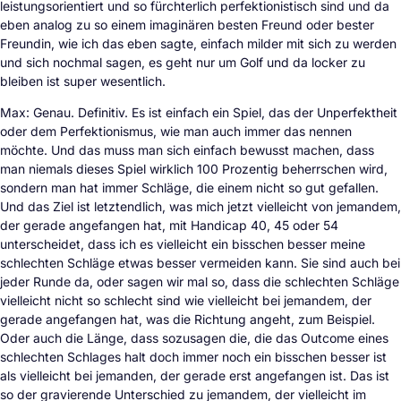
leistungsorientiert und so fürchterlich perfektionistisch sind und da
eben analog zu so einem imaginären besten Freund oder bester
Freundin, wie ich das eben sagte, einfach milder mit sich zu werden
und sich nochmal sagen, es geht nur um Golf und da locker zu
bleiben ist super wesentlich.
Max: Genau. Definitiv. Es ist einfach ein Spiel, das der Unperfektheit
oder dem Perfektionismus, wie man auch immer das nennen
möchte. Und das muss man sich einfach bewusst machen, dass
man niemals dieses Spiel wirklich 100 Prozentig beherrschen wird,
sondern man hat immer Schläge, die einem nicht so gut gefallen.
Und das Ziel ist letztendlich, was mich jetzt vielleicht von jemandem,
der gerade angefangen hat, mit Handicap 40, 45 oder 54
unterscheidet, dass ich es vielleicht ein bisschen besser meine
schlechten Schläge etwas besser vermeiden kann. Sie sind auch bei
jeder Runde da, oder sagen wir mal so, dass die schlechten Schläge
vielleicht nicht so schlecht sind wie vielleicht bei jemandem, der
gerade angefangen hat, was die Richtung angeht, zum Beispiel.
Oder auch die Länge, dass sozusagen die, die das Outcome eines
schlechten Schlages halt doch immer noch ein bisschen besser ist
als vielleicht bei jemanden, der gerade erst angefangen ist. Das ist
so der gravierende Unterschied zu jemandem, der vielleicht im