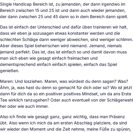
Single Handicap Bereich ist, zu jemanden, der dann irgendwo im
Bereich zwischen 15 und 25 ist und dann auch wieder jemanden,
der dann zwischen 25 und 45 dann so in dem Bereich dann spielt.
Das ist einfach der Unterschied und dafür üben trainieren wir halt,
dass wir eben ja sozusagen etwas konstanter werden und die
schlechten Schläge dann weniger abweichen, sind weniger schlimm.
Aber dieses Spiel beherrschen wird niemand. Jemand, niemals
jemand perfekt. Das ist, das ist einfach so und damit davon muss
man sich eben wie gesagt einfach freimachen und
dementsprechend einfach einfach spielen, einfach das Spiel
genießen.
Maren: Und losziehen. Maren, was würdest du denn sagen? Was?
Ähm, ja, was hast du denn so gemacht für dich oder so? Wo ist jetzt
dann für dich da so ein positiver positives Mindset, um da ans Erste
Tee wirklich ranzugehen? Oder auch eventuell von der Schlägerwahl
her oder wie auch immer.
Also ich finde wie gesagt ganz, ganz wichtig, dass man Präsenz
übt. Also wenn ich mich da am ersten Abschlag platziere, da sind
wir wieder den Moment und die Zeit nehme, meine Füße zu spüren,