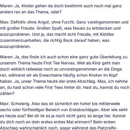
Maren: Ja, Kinder gehen da doch bestimmt auch noch mal ganz
anders ran an das Thema, oder?
Max: Definitiv ohne Angst, ohne Furcht. Ganz voreingenommen und
mit großer Freude. Großen Spaß, was Neues zu entdecken und
auszuprobieren. Und ja, das macht echt Freude, mit Kiddies
zusammenzuarbeiten, die richtig Bock darauf haben, was
auszuprobieren.
Maren: Ja, das finde ich auch schon eine ganz gute Überleitung zu
unserem Thema heute First Tee Nerves. Weil als Kind geht man
doch wirklich teilweise noch so unvoreingenommen an die Dinge
ran, während wir als Erwachsene häufig schon Knoten im Kopf
haben. Ja, unser Thema heute der erste Abschlag. Max, ich nehme
an, du hast schon viele First Tees hinter dir. Hast du, kannst du noch
zählen?
Max: Schwierig. Also das ist sicherlich ein hoher bis mittlerweile
sechs oder fünfstelliger Bereich von Erstabschlägen. Aber wie sieht
es heute aus? Bei dir ist es ja noch nicht ganz so lange her. Kannst
du dich noch an dein erstes erstes Mal erinnern? Beim ersten
Abschlag wahrscheinlich noch, sogar während des Platzreife-