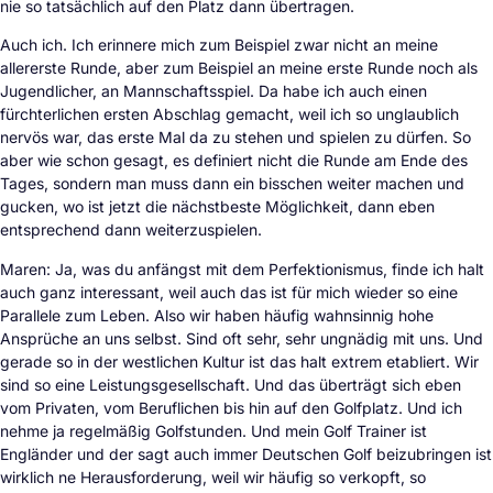
nie so tatsächlich auf den Platz dann übertragen.
Auch ich. Ich erinnere mich zum Beispiel zwar nicht an meine
allererste Runde, aber zum Beispiel an meine erste Runde noch als
Jugendlicher, an Mannschaftsspiel. Da habe ich auch einen
fürchterlichen ersten Abschlag gemacht, weil ich so unglaublich
nervös war, das erste Mal da zu stehen und spielen zu dürfen. So
aber wie schon gesagt, es definiert nicht die Runde am Ende des
Tages, sondern man muss dann ein bisschen weiter machen und
gucken, wo ist jetzt die nächstbeste Möglichkeit, dann eben
entsprechend dann weiterzuspielen.
Maren: Ja, was du anfängst mit dem Perfektionismus, finde ich halt
auch ganz interessant, weil auch das ist für mich wieder so eine
Parallele zum Leben. Also wir haben häufig wahnsinnig hohe
Ansprüche an uns selbst. Sind oft sehr, sehr ungnädig mit uns. Und
gerade so in der westlichen Kultur ist das halt extrem etabliert. Wir
sind so eine Leistungsgesellschaft. Und das überträgt sich eben
vom Privaten, vom Beruflichen bis hin auf den Golfplatz. Und ich
nehme ja regelmäßig Golfstunden. Und mein Golf Trainer ist
Engländer und der sagt auch immer Deutschen Golf beizubringen ist
wirklich ne Herausforderung, weil wir häufig so verkopft, so