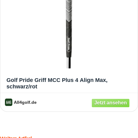
Golf Pride Griff MCC Plus 4 Align Max,
schwarz/rot
All4golf.de