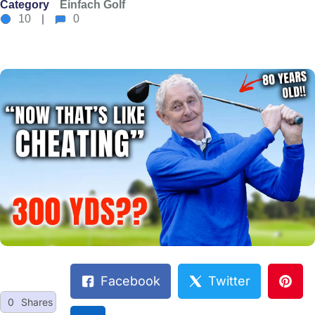
Category
Einfach Golf
10
0
Facebook
Twitter
0
Shares