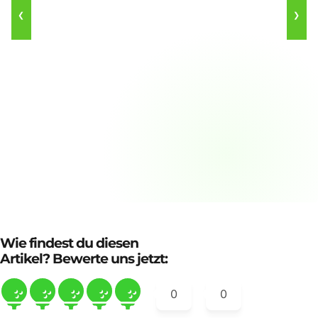
❮
❯
Wie findest du diesen
Artikel? Bewerte uns jetzt:
0
0