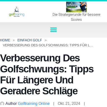
Die Strategierunde für bessere
Scores
HOME
EINFACH GOLF
VERBESSERUNG DES GOLFSCHWUNGS: TIPPS FÜR LÄNGERE UND GERADERE SCHLÄGE
Verbesserung Des
Golfschwungs: Tipps
Für Längere Und
Geradere Schläge
Author
Golftraining Online
Okt. 21, 2024