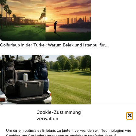
Golfurlaub in der Türkei: Warum Belek und Istanbul für…
15 beste Bierkühler, die jeder Golfer auf dem Platz…
Cookie-Zustimmung
verwalten
Um dir ein optimales Erlebnis zu bieten, verwenden wir Technologien wie
Cookies, um Geräteinformationen zu speichern und/oder darauf