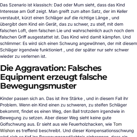
Das Szenario ist klassisch: Dad oder Mum sieht, dass das Kind
Interesse am Golf zeigt. Man greift zum alten Satz, der im Keller
verstaubt, kürzt einen Schläger auf die richtige Länge , und
übergibt dem Kind ein Gerät, das zu schwer, zu steif, mit dem
falschen Loft, dem falschen Lie und wahrscheinlich auch noch dem
falschen Griff ausgestattet ist. Das Kind wird damit kämpfen. Und
schlimmer: Es wird sich einen Schwung angewöhnen, der mit diesem
Schläger irgendwie funktioniert , und der später nur sehr schwer
wieder zu verlernen ist.
Die Aggravation: Falsches
Equipment erzeugt falsche
Bewegungsmuster
Kinder passen sich an. Das ist ihre Stärke , und in diesem Fall ihr
Problem. Wenn ein Kind einen zu schweren, zu steifen Schläger
bekommt, findet es einen Weg, den Ball trotzdem irgendwie in
Bewegung zu setzen. Aber dieser Weg sieht keine gute
Golfschwung aus. Er sieht aus wie Feuerholzhacken, wie
Tom
Wishon
es treffend beschreibt. Und dieser Kompensationsschwung
wird sich so tief ins Bewegungsgedächtnis einbrennen, dass ein