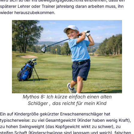
späterer Lehrer oder Trainer jahrelang daran arbeiten muss, ihn
wieder herauszubekommen.
Mythos 8: Ich kürze einfach einen alten
Schläger , das reicht für mein Kind
Ein auf Kindergröße gekürzter Erwachsenenschläger hat
typischerweise: zu viel Gesamtgewicht (Kinder haben wenig Kraft),
zu hohen Swingweight (das Kopfgewicht wirkt zu schwer), zu
steifen Schaft (Kinderschwünge sind langsam und weich), falschen