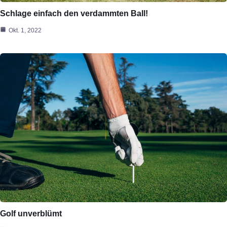
Schlage einfach den verdammten Ball!
Okt. 1, 2022
Golf unverblümt