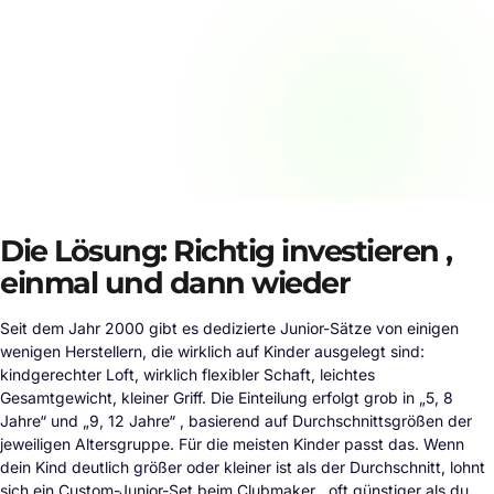
Die Lösung: Richtig investieren ,
einmal und dann wieder
Seit dem Jahr 2000 gibt es dedizierte Junior-Sätze von einigen
wenigen Herstellern, die wirklich auf Kinder ausgelegt sind:
kindgerechter Loft, wirklich flexibler Schaft, leichtes
Gesamtgewicht, kleiner Griff. Die Einteilung erfolgt grob in „5, 8
Jahre“ und „9, 12 Jahre“ , basierend auf Durchschnittsgrößen der
jeweiligen Altersgruppe. Für die meisten Kinder passt das. Wenn
dein Kind deutlich größer oder kleiner ist als der Durchschnitt, lohnt
sich ein Custom-Junior-Set beim Clubmaker , oft günstiger als du