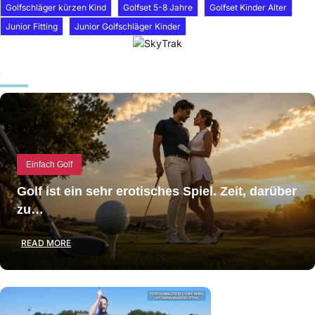
Golfschläger kürzen Kind
Golfset 5-8 Jahre
Golfset Kinder Alter
Junior Fitting
Junior Golfschläger Kinder
Einfach Golf
Golf ist ein sehr erotisches Spiel. Zeit, darüber
zu…
READ MORE