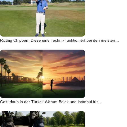
Ricthig Chippen: Diese eine Technik funktioniert bei den meisten…
Golfurlaub in der Türkei: Warum Belek und Istanbul für…