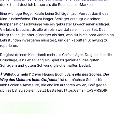
denkst und deutlich besser als die Retail-Junior-Marken.
Eine wichtige Regel: Kaufe keine Schläger „auf Vorrat“, damit das
Kind hineinwächst. Ein zu langer Schläger erzeugt dieselben
Kompensationsschwünge wie ein gekürzter Erwachsenenschläger.
Vielleicht brauchst du alle ein bis zwei Jahre ein neues Set. Das
klingt teuer , ist aber günstiger als das, was du in ein paar Jahren an
Lehrstunden investieren müsstest, um den kaputten Schwung zu
reparieren.
Du gibst deinem Kind damit mehr als Golfschläger. Du gibst ihm
die
Grundlage, ein Leben lang
ein Spiel zu genießen, das guten
Schlägern und gutem Schwung gleichermaßen bedarf.
🏌️ Willst du mehr?
Oliver Heuers Buch
„Jenseits des Scores: Der
Weg des Meisters beim Golfspiel“
ist der nächste Schritt für
ambitionierte Amateure, die endlich aufhören wollen, Golf gegen
sich selbst zu spielen. Jetzt bestellen:
https://amzn.to/3MRSDfK