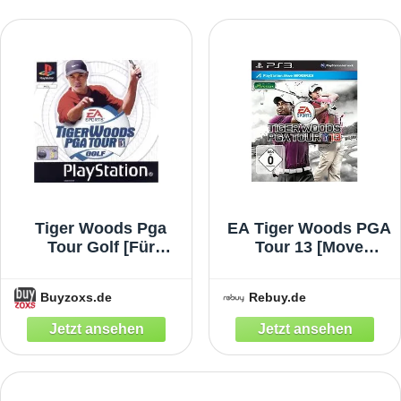
Tiger Woods Pga
EA Tiger Woods PGA
Tour Golf [Für
Tour 13 [Move
Playstation]
erforderlich]
Buyzoxs.de
Rebuy.de