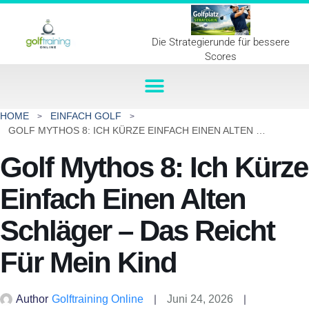
Die Strategierunde für bessere
Scores
HOME
EINFACH GOLF
GOLF MYTHOS 8: ICH KÜRZE EINFACH EINEN ALTEN SCHLÄGER – DAS REICHT FÜR MEIN KIND
Golf Mythos 8: Ich Kürze
Einfach Einen Alten
Schläger – Das Reicht
Für Mein Kind
Author
Golftraining Online
Juni 24, 2026