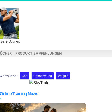
ssere Scores
ÜCHER
PRODUKT EMPFEHLUNGEN
hwortsuche:
Golf
Golfschwung
Waggle
 Online Training News