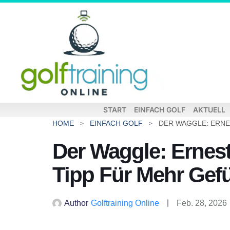
START
EINFACH GOLF
AKTUELL
HOME
EINFACH GOLF
Der Waggle: Ernest 
Tipp Für Mehr Gef
Author
Golftraining Online
Feb. 28, 2026