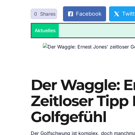
Facebook
Twitt
0
Shares
Aktuelles
Der Waggle: E
Zeitloser Tipp
Golfgefühl
Der Golfschwung ist komplex, doch manchmal