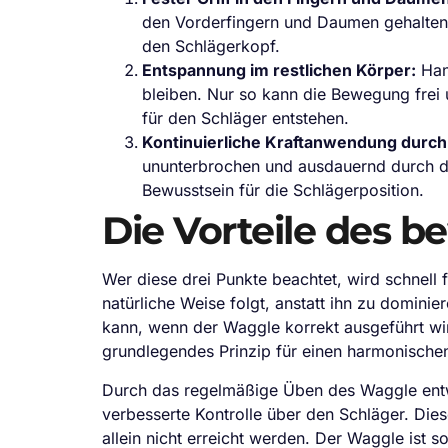
den Vorderfingern und Daumen gehalten 
den Schlägerkopf.
Entspannung im restlichen Körper:
Han
bleiben. Nur so kann die Bewegung frei 
für den Schläger entstehen.
Kontinuierliche Kraftanwendung durch 
ununterbrochen und ausdauernd durch die 
Bewusstsein für die Schlägerposition.
Die Vorteile des 
Wer diese drei Punkte beachtet, wird schnell
natürliche Weise folgt, anstatt ihn zu domini
kann, wenn der Waggle korrekt ausgeführt wird
grundlegendes Prinzip für einen harmonische
Durch das regelmäßige Üben des Waggle entwi
verbesserte Kontrolle über den Schläger. Die
allein nicht erreicht werden. Der Waggle ist 