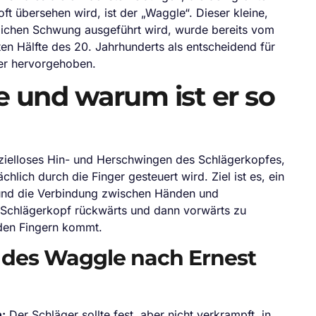
t übersehen wird, ist der „Waggle“. Dieser kleine,
lichen Schwung ausgeführt wird, wurde bereits vom
ten Hälfte des 20. Jahrhunderts als entscheidend für
ger hervorgehoben.
e und warum ist er so
 zielloses Hin- und Herschwingen des Schlägerkopfes,
lich durch die Finger gesteuert wird. Ziel ist es, ein
n und die Verbindung zwischen Händen und
 Schlägerkopf rückwärts und dann vorwärts zu
 den Fingern kommt.
n des Waggle nach Ernest
:
Der Schläger sollte fest, aber nicht verkrampft, in