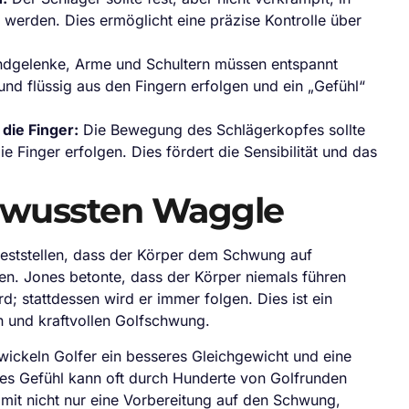
werden. Dies ermöglicht eine präzise Kontrolle über
dgelenke, Arme und Schultern müssen entspannt
und flüssig aus den Fingern erfolgen und ein „Gefühl“
die Finger:
Die Bewegung des Schlägerkopfes sollte
Finger erfolgen. Dies fördert die Sensibilität und das
bewussten Waggle
 feststellen, dass der Körper dem Schwung auf
eren. Jones betonte, dass der Körper niemals führen
; stattdessen wird er immer folgen. Dies ist ein
n und kraftvollen Golfschwung.
ckeln Golfer ein besseres Gleichgewicht und eine
ses Gefühl kann oft durch Hunderte von Golfrunden
somit nicht nur eine Vorbereitung auf den Schwung,