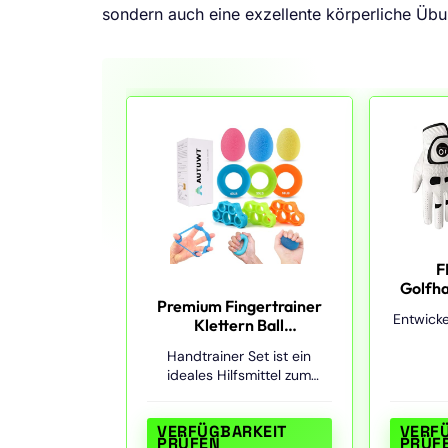
sondern auch eine exzellente körperliche Übu
F
Golfh
Premium Fingertrainer
Linke 
Entwicke
Klettern Ball
Ball Ma
Handtraining
Paar)
Handtrainer Set ist ein
Wetter
Handtrainer Set
Griff
ideales Hilfsmittel zum
beste Wa
Links
Trainieren der Handkraft,
Trainin
Komfor
der Unterarme und der
Daumen 
Linke
VERFÜGBARKEIT
VERF
Finger. Das Set enthaltet
hochwe
PRÜFEN
PRÜF