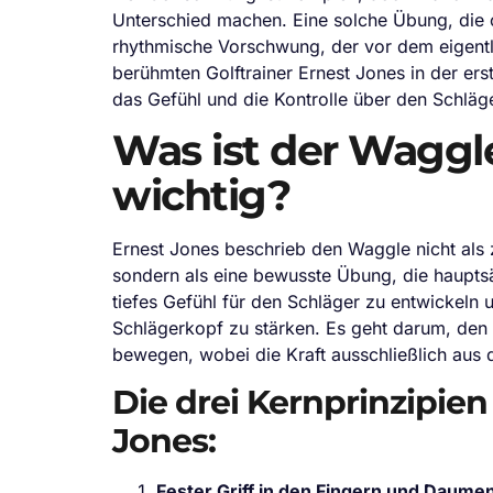
Unterschied machen. Eine solche Übung, die of
rhythmische Vorschwung, der vor dem eigent
berühmten Golftrainer Ernest Jones in der ers
das Gefühl und die Kontrolle über den Schlä
Was ist der Waggl
wichtig?
Ernest Jones beschrieb den Waggle nicht als
sondern als eine bewusste Übung, die hauptsäch
tiefes Gefühl für den Schläger zu entwickel
Schlägerkopf zu stärken. Es geht darum, den
bewegen, wobei die Kraft ausschließlich aus
Die drei Kernprinzipie
Jones:
Fester Griff in den Fingern und Daumen