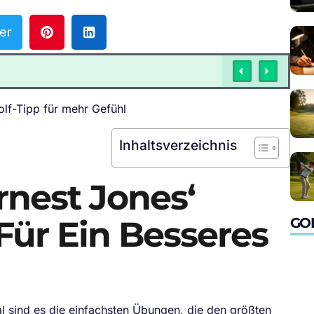
er
Inhaltsverzeichnis
rnest Jones‘
 Für Ein Besseres
GO
 sind es die einfachsten Übungen, die den größten