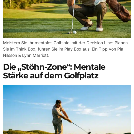
Meistern Sie Ihr mentales Golfspiel mit der Decision Line: Planen
Sie im Think Box, führen Sie im Play Box aus. Ein Tipp von Pia
Nilsson & Lynn Marriott.
Die „Stöhn-Zone“: Mentale
Stärke auf dem Golfplatz