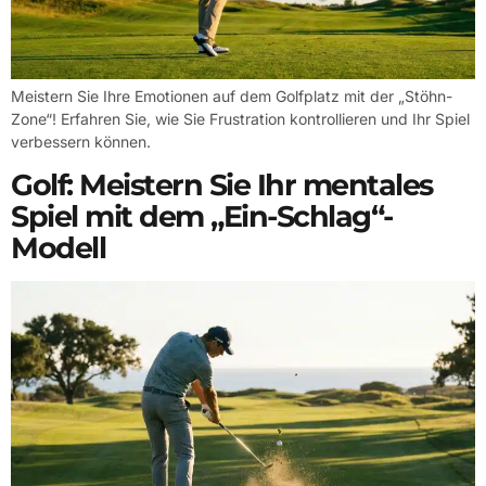
Meistern Sie Ihre Emotionen auf dem Golfplatz mit der „Stöhn-
Zone“! Erfahren Sie, wie Sie Frustration kontrollieren und Ihr Spiel
verbessern können.
Golf: Meistern Sie Ihr mentales
Spiel mit dem „Ein-Schlag“-
Modell