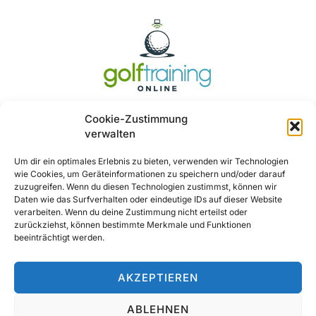
Cookie-Zustimmung
verwalten
Um dir ein optimales Erlebnis zu bieten, verwenden wir Technologien
wie Cookies, um Geräteinformationen zu speichern und/oder darauf
Ja, Gerne ..
zuzugreifen. Wenn du diesen Technologien zustimmst, können wir
Daten wie das Surfverhalten oder eindeutige IDs auf dieser Website
verarbeiten. Wenn du deine Zustimmung nicht erteilst oder
zurückziehst, können bestimmte Merkmale und Funktionen
beeinträchtigt werden.
AKZEPTIEREN
ABLEHNEN