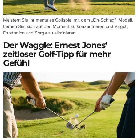
Meistern Sie Ihr mentales Golfspiel mit dem „Ein-Schlag“-Modell.
Lernen Sie, sich auf den Moment zu konzentrieren und Angst,
Frustration und Sorge zu eliminieren.
Der Waggle: Ernest Jones‘
zeitloser Golf-Tipp für mehr
Gefühl