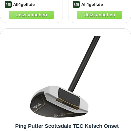
All4golf.de
All4golf.de
Ping Putter Scottsdale TEC Ketsch Onset