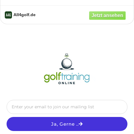
All4golf.de
Ja, Gerne ..