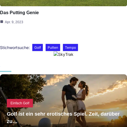
Das Putting Genie
Apr. 9, 2023
Stichwortsuche:
Golf
Putten
Tempo
Einfach Golf
Golf ist ein sehr erotisches Spiel. Zeit, darüber
zu…