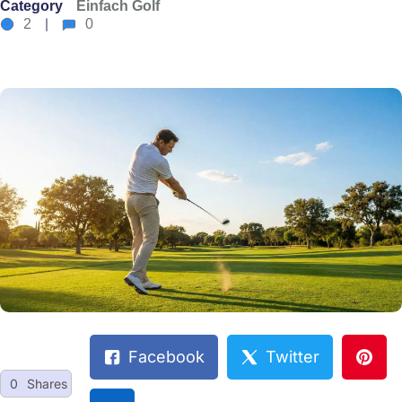
Category
Einfach Golf
2
0
Facebook
Twitter
0
Shares