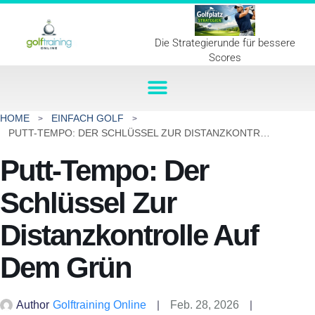
Die Strategierunde für bessere
Scores
HOME
EINFACH GOLF
PUTT-TEMPO: DER SCHLÜSSEL ZUR DISTANZKONTROLLE AUF DEM GRÜN
Putt-Tempo: Der
Schlüssel Zur
Distanzkontrolle Auf
Dem Grün
Author
Golftraining Online
Feb. 28, 2026