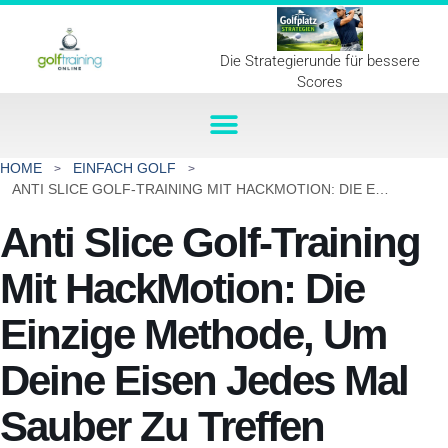
Die Strategierunde für bessere
Scores
HOME
EINFACH GOLF
ANTI SLICE GOLF-TRAINING MIT HACKMOTION: DIE EINZIGE METHODE, UM DEINE EISEN JEDES MAL SAUBER ZU TREFFEN
Anti Slice Golf-Training
Mit HackMotion: Die
Einzige Methode, Um
Deine Eisen Jedes Mal
Sauber Zu Treffen