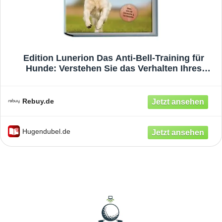
Edition Lunerion Das Anti-Bell-Training für
Hunde: Verstehen Sie das Verhalten Ihres
Hundes und gewöhnen Sie ihm mit bewährten
Methoden Schritt für Schritt das Bellen ab - inkl.
vieler Übungen & Techniken
Rebuy.de
Hugendubel.de