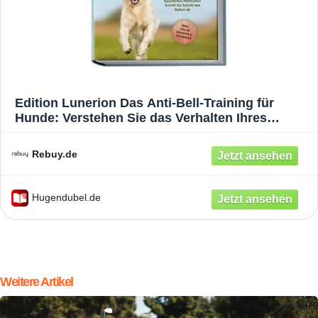
Edition Lunerion Das Anti-Bell-Training für
Hunde: Verstehen Sie das Verhalten Ihres
Hundes und gewöhnen Sie ihm mit bewährten
Methoden Schritt für Schritt das Bellen ab - inkl.
Rebuy.de
vieler Übungen & Techniken
Hugendubel.de
Weitere Artikel