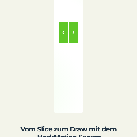
❮
❯
Vom Slice zum Draw mit dem