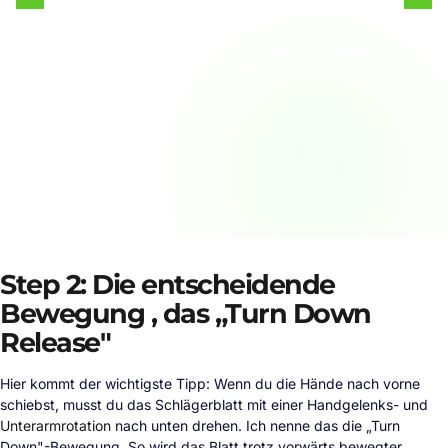
Step 2: Die entscheidende
Bewegung , das „Turn Down
Release"
Hier kommt der wichtigste Tipp: Wenn du die Hände nach vorne
schiebst, musst du das Schlägerblatt mit einer Handgelenks- und
Unterarmrotation
nach unten drehen. Ich nenne das die „Turn
Down"-Bewegung. So wird das Blatt trotz vorwärts bewegter