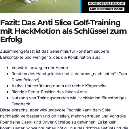
Fazit: Das Anti Slice Golf-Training
mit HackMotion als Schlüssel zum
Erfolg
Zusammengefasst ist das Geheimnis für konstant saubere
Ballkontakte und weniger Slices die Kombination aus:
Vorwärts bewegen der Hände
Rotation des Handgelenks und Unterarms „nach unten" (Turn
Down Release)
Aktive Unterstützung durch die rechte Körperseite
Richtige Setup-Position des linken Arms
Nutzung von Trainingsgeräten wie HackMotion für sofortiges
Feedback
Diese einfache, aber wirkungsvolle Technik kann dein Spiel
nachhaltig verbessern und dir helfen, mehr Vertrauen und Kontrolle
über deine Eisen- und Driver-Schläge zu gewinnen. Es ist kein
komplizierter Schwungumbau nötig , nur das richtige Gefühl und die