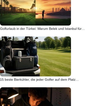
Golfurlaub in der Türkei: Warum Belek und Istanbul für…
15 beste Bierkühler, die jeder Golfer auf dem Platz…