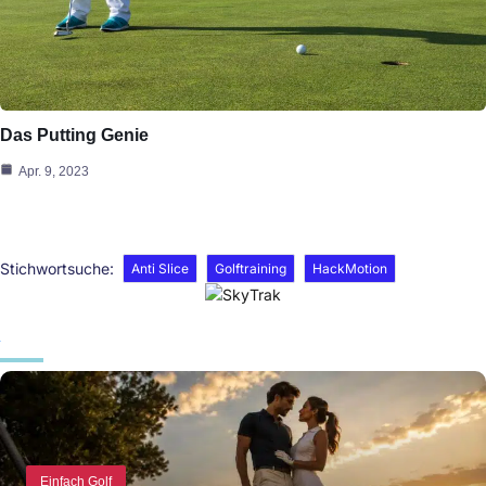
Das Putting Genie
Apr. 9, 2023
Stichwortsuche:
Anti Slice
Golftraining
HackMotion
Einfach Golf