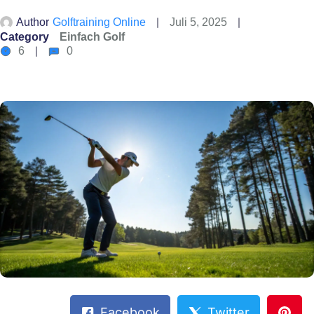
Author
Golftraining Online
Juli 5, 2025
Category
Einfach Golf
6
0
Facebook
Twitter