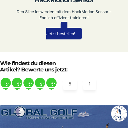
HackMotion Sensor
Den Slice loswerden mit dem HackMotion Sensor –
Endlich effizient trainieren!
Jetzt bestellen!
Wie findest du diesen
Artikel? Bewerte uns jetzt:
5
1