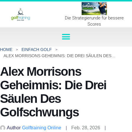
Die Strategierunde für bessere
Scores
HOME
EINFACH GOLF
ALEX MORRISONS GEHEIMNIS: DIE DREI SÄULEN DES GOLFSCHWUNGS
Alex Morrisons
Geheimnis: Die Drei
Säulen Des
Golfschwungs
Author
Golftraining Online
Feb. 28, 2026