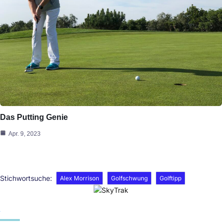
Das Putting Genie
Apr. 9, 2023
Stichwortsuche:
Alex Morrison
Golfschwung
Golftipp