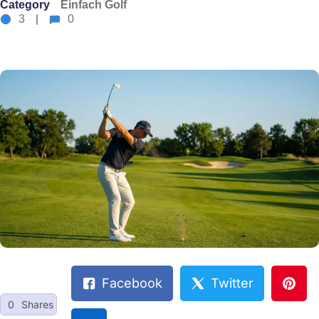
Category
Einfach Golf
3
0
Facebook
Twitter
0
Shares