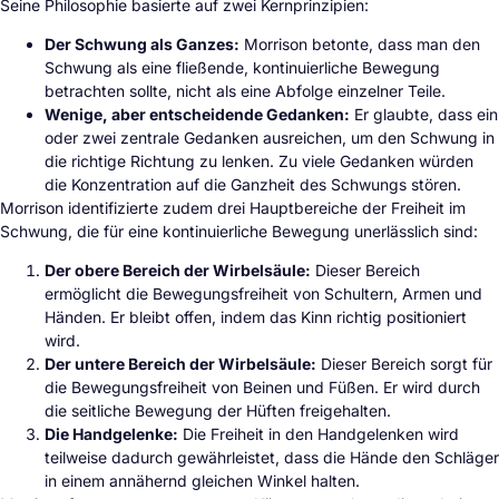
Seine Philosophie basierte auf zwei Kernprinzipien:
Der Schwung als Ganzes:
Morrison betonte, dass man den
Schwung als eine fließende, kontinuierliche Bewegung
betrachten sollte, nicht als eine Abfolge einzelner Teile.
Wenige, aber entscheidende Gedanken:
Er glaubte, dass ein
oder zwei zentrale Gedanken ausreichen, um den Schwung in
die richtige Richtung zu lenken. Zu viele Gedanken würden
die Konzentration auf die Ganzheit des Schwungs stören.
Morrison identifizierte zudem drei Hauptbereiche der Freiheit im
Schwung, die für eine kontinuierliche Bewegung unerlässlich sind:
Der obere Bereich der Wirbelsäule:
Dieser Bereich
ermöglicht die Bewegungsfreiheit von Schultern, Armen und
Händen. Er bleibt offen, indem das Kinn richtig positioniert
wird.
Der untere Bereich der Wirbelsäule:
Dieser Bereich sorgt für
die Bewegungsfreiheit von Beinen und Füßen. Er wird durch
die seitliche Bewegung der Hüften freigehalten.
Die Handgelenke:
Die Freiheit in den Handgelenken wird
teilweise dadurch gewährleistet, dass die Hände den Schläger
in einem annähernd gleichen Winkel halten.