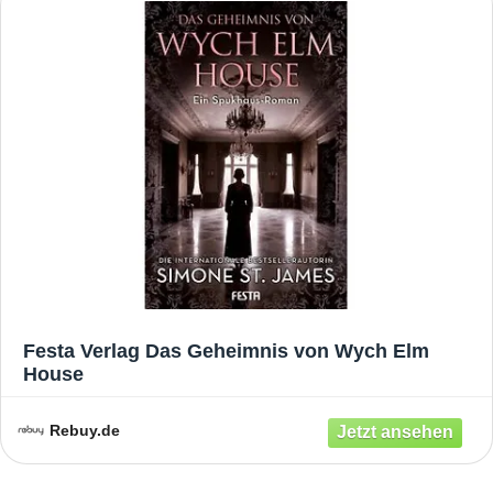
Festa Verlag Das Geheimnis von Wych Elm
House
Rebuy.de