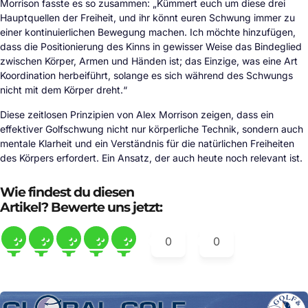
Morrison fasste es so zusammen: „Kümmert euch um diese drei
Hauptquellen der Freiheit, und ihr könnt euren Schwung immer zu
einer kontinuierlichen Bewegung machen. Ich möchte hinzufügen,
dass die Positionierung des Kinns in gewisser Weise das Bindeglied
zwischen Körper, Armen und Händen ist; das Einzige, was eine Art
Koordination herbeiführt, solange es sich während des Schwungs
nicht mit dem Körper dreht.“
Diese zeitlosen Prinzipien von Alex Morrison zeigen, dass ein
effektiver Golfschwung nicht nur körperliche Technik, sondern auch
mentale Klarheit und ein Verständnis für die natürlichen Freiheiten
des Körpers erfordert. Ein Ansatz, der auch heute noch relevant ist.
Wie findest du diesen
Artikel? Bewerte uns jetzt:
0
0