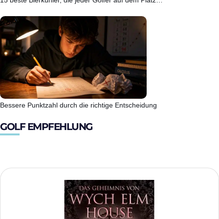
15 beste Bierkühler, die jeder Golfer auf dem Platz…
Bessere Punktzahl durch die richtige Entscheidung
GOLF EMPFEHLUNG