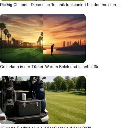
Ricthig Chippen: Diese eine Technik funktioniert bei den meisten…
Golfurlaub in der Türkei: Warum Belek und Istanbul für…