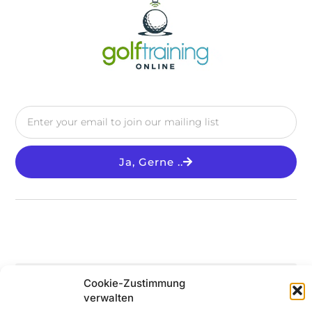
Ja, Gerne ..
Cookie-Zustimmung
verwalten
© 2025 All Rights Reserved