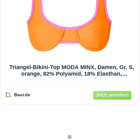
Triangel-Bikini-Top MODA MINX, Damen, Gr. S,
orange, 82% Polyamid, 18% Elasthan,
mehrfarbig, Bikini-Oberteile, im Kontrast-Design
Baur.de