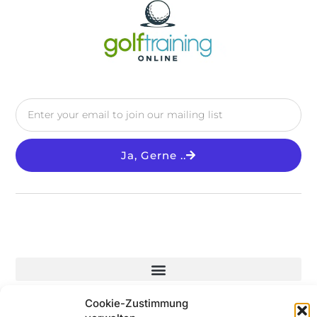
Ja, Gerne ..
Cookie-Zustimmung
© 2025 All Rights Reserved