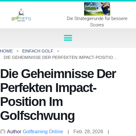
Die Strategierunde für bessere
Scores
HOME
EINFACH GOLF
DIE GEHEIMNISSE DER PERFEKTEN IMPACT-POSITION IM GOLFSCHWUNG
Die Geheimnisse Der
Perfekten Impact-
Position Im
Golfschwung
Author
Golftraining Online
Feb. 28, 2026