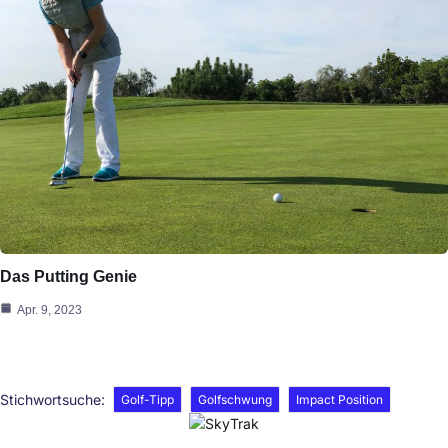
Das Putting Genie
Apr. 9, 2023
Stichwortsuche:
Golf-Tipp
Golfschwung
Impact Position