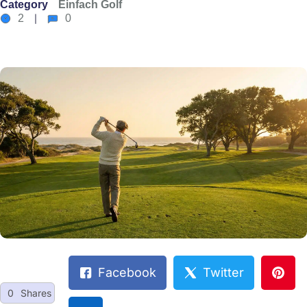
Category
Einfach Golf
2
0
Facebook
Twitter
0
Shares