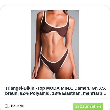
Triangel-Bikini-Top MODA MINX, Damen, Gr. XS,
braun, 82% Polyamid, 18% Elasthan, mehrfarbig,
Bikini-Oberteile, im Kontrast-Design
Baur.de