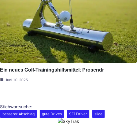
Ein neues Golf-Trainingshilfsmittel: Prosendr
Juni 10, 2025
Stichwortsuche:
besserer Abschlag
gute Drives
SF1 Driver
slice