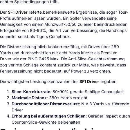
echten Spielbedingungen trifft.
Der
SF1 Driver
lieferte bemerkenswerte Ergebnisse, die sogar Tour-
Profis aufmerken lassen würden. Ein
Golfer
verwandelte seine
Genauigkeit von einem Münzwurf-50/50 zu einer beeindruckenden
Erfolgsrate von 80-90%, die Art von Verbesserung, die Handicaps
schneller senkt als Tigers Comeback.
Die Distanzleistung blieb konkurrenzfähig, mit Drives über 280
Yards und durchschnittlich nur acht Yards kürzer als
Premium-
Driver
wie der PING G425 Max. Die Anti-Slice-Gesichtskrümmung
zog verirrte Schläge konstant zurück zur Mitte, was beweist, dass
Fehlerverzeihung nicht bedeutet, auf Power zu verzichten.
Die wichtigsten Leistungskennzahlen des
SF1 Driver
ergaben:
Slice-Korrekturrate
: 80-90% gerade Schläge Genauigkeit
Maximale Distanz
: 280+ Yards erreicht
Durchschnittlicher Distanzverlust
: Nur 8 Yards vs. führende
Driver
Erholung bei außermittigen Schlägen
: Gerader Impact durch
Counter-Slice-Gewichte beibehalten