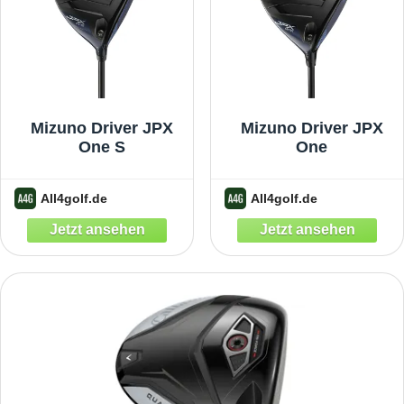
Mizuno Driver JPX
Mizuno Driver JPX
One S
One
All4golf.de
All4golf.de