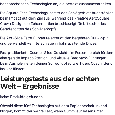
bahnbrechenden Technologien an, die perfekt zusammenarbeiten.
Die Square Face Technology richtet das Schlägerblatt buchstäblich
beim Impact auf dein Ziel aus, während das kreative AeroSquare
Crown Design die Zehenrotation beschleunigt für blitzschnelles
Geraderichten des Schlägerkopfs.
Die Anti-Slice Face Curvature erzeugt den begehrten Draw-Spin
und verwandelt verirrte Schläge in bahnspalte nde Drives.
Fest positionierte Counter-Slice-Gewichte im Fersen bereich fördern
eine gerade Impact-Position, und visuelle Feedback-Führungen
beim Ausholen leiten deinen Schwungpfad wie Tigers Coach, der dir
ins Ohr flüstert.
Leistungstests aus der echten
Welt – Ergebnisse
Keine Produkte gefunden.
Obwohl diese fünf Technologien auf dem Papier beeindruckend
klingen, kommt der wahre Test, wenn Gummi auf Rasen unter