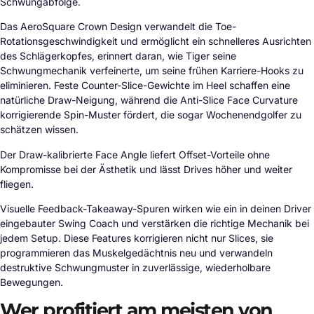
Schwungabfolge.
Das AeroSquare Crown Design verwandelt die Toe-
Rotationsgeschwindigkeit und ermöglicht ein schnelleres Ausrichten
des Schlägerkopfes, erinnert daran, wie Tiger seine
Schwungmechanik verfeinerte, um seine frühen Karriere-Hooks zu
eliminieren. Feste Counter-Slice-Gewichte im Heel schaffen eine
natürliche Draw-Neigung, während die Anti-Slice Face Curvature
korrigierende Spin-Muster fördert, die sogar Wochenendgolfer zu
schätzen wissen.
Der Draw-kalibrierte Face Angle liefert Offset-Vorteile ohne
Kompromisse bei der Ästhetik und lässt Drives höher und weiter
fliegen.
Visuelle Feedback-Takeaway-Spuren wirken wie ein in deinen Driver
eingebauter Swing Coach und verstärken die richtige Mechanik bei
jedem Setup. Diese Features korrigieren nicht nur Slices, sie
programmieren das Muskelgedächtnis neu und verwandeln
destruktive Schwungmuster in zuverlässige, wiederholbare
Bewegungen.
Wer profitiert am meisten von