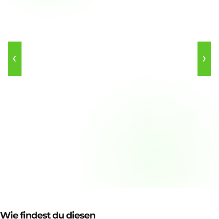
❮
❯
Wie findest du diesen