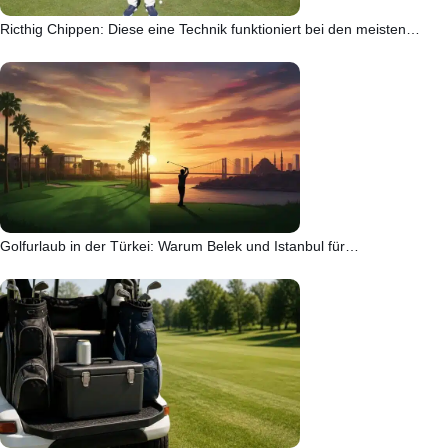
Ricthig Chippen: Diese eine Technik funktioniert bei den meisten…
Golfurlaub in der Türkei: Warum Belek und Istanbul für…