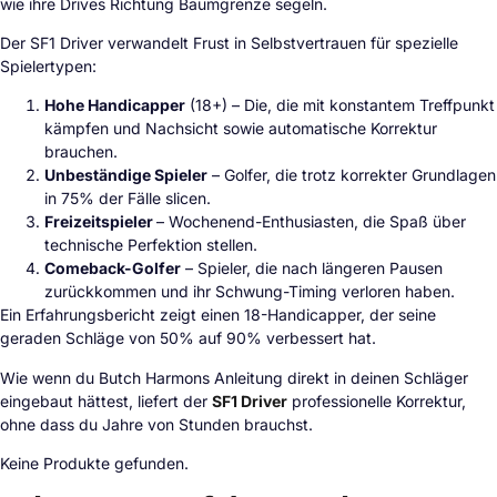
wie ihre Drives Richtung Baumgrenze segeln.
Der SF1 Driver verwandelt Frust in Selbstvertrauen für spezielle
Spielertypen:
Hohe Handicapper
(18+) – Die, die mit konstantem Treffpunkt
kämpfen und Nachsicht sowie automatische Korrektur
brauchen.
Unbeständige Spieler
– Golfer, die trotz korrekter Grundlagen
in 75% der Fälle slicen.
Freizeitspieler
– Wochenend-Enthusiasten, die Spaß über
technische Perfektion stellen.
Comeback-Golfer
– Spieler, die nach längeren Pausen
zurückkommen und ihr Schwung-Timing verloren haben.
Ein Erfahrungsbericht zeigt einen 18-Handicapper, der seine
geraden Schläge von 50% auf 90% verbessert hat.
Wie wenn du Butch Harmons Anleitung direkt in deinen Schläger
eingebaut hättest, liefert der
SF1 Driver
professionelle Korrektur,
ohne dass du Jahre von Stunden brauchst.
Keine Produkte gefunden.