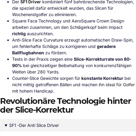
Der
SF1 Driver
kombiniert fünf bahnbrechende Technologien,
die speziell dafür entwickelt wurden, das Slicen für
Wochenendgolfer zu eliminieren.
Square Face Technology und AeroSquare Crown Design
arbeiten zusammen, um den Schlägerkopf beim Impact
richtig
auszurichten.
Anti-Slice Face Curvature erzeugt automatischen Draw-Spin,
um fehlerhafte Schläge zu korrigieren und
geradere
Ballflugbahnen
zu fördern.
Tests in der Praxis zeigen eine
Slice-Korrekturrate von 80-
90%
bei gleichzeitiger Beibehaltung von konkurrenzfähigen
Weiten über 280 Yards.
Counter-Slice Gewichte sorgen für
konstante Korrektur
bei
nicht mittig getroffenen Bällen und machen ihn
ideal für Golfer
mit hohem Handicap.
Revolutionäre Technologie hinter
der Slice-Korrektur
SF1 -Der Anti Slice Driver