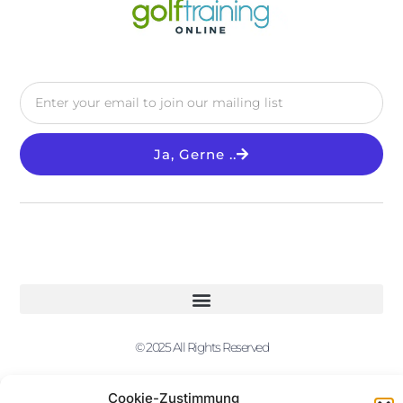
Ja, Gerne ..
© 2025 All Rights Reserved
Cookie-Zustimmung