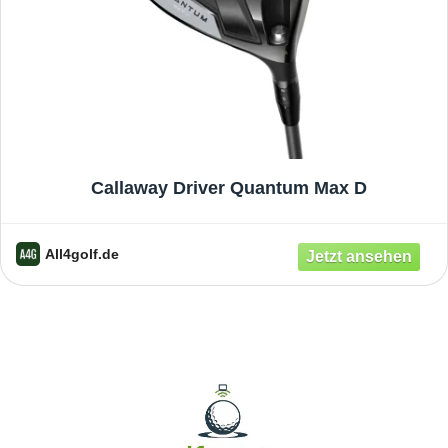
Callaway Driver Quantum Max D
All4golf.de