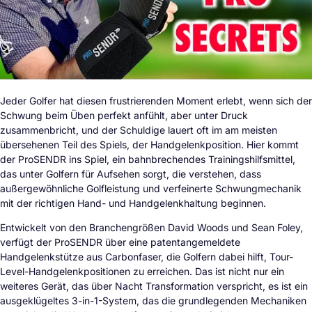
Jeder Golfer hat diesen frustrierenden Moment erlebt, wenn sich der
Schwung beim Üben perfekt anfühlt, aber unter Druck
zusammenbricht, und der Schuldige lauert oft im am meisten
übersehenen Teil des Spiels, der Handgelenkposition. Hier kommt
der ProSENDR ins Spiel, ein bahnbrechendes Trainingshilfsmittel,
das unter Golfern für Aufsehen sorgt, die verstehen, dass
außergewöhnliche Golfleistung und verfeinerte Schwungmechanik
mit der richtigen Hand- und Handgelenkhaltung beginnen.
Entwickelt von den Branchengrößen David Woods und Sean Foley,
verfügt der ProSENDR über eine patentangemeldete
Handgelenkstütze aus Carbonfaser, die Golfern dabei hilft, Tour-
Level-Handgelenkpositionen zu erreichen. Das ist nicht nur ein
weiteres Gerät, das über Nacht Transformation verspricht, es ist ein
ausgeklügeltes 3-in-1-System, das die grundlegenden Mechaniken