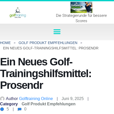
Die Strategierunde für bessere
Scores
HOME
GOLF PRODUKT EMPFEHLUNGEN
EIN NEUES GOLF-TRAININGSHILFSMITTEL: PROSENDR
Ein Neues Golf-
Trainingshilfsmittel:
Prosendr
Author
Golftraining Online
Juni 9, 2025
Category
Golf Produkt Empfehlungen
5
0