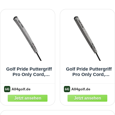
Golf Pride Puttergriff
Golf Pride Puttergriff
Pro Only Cord,
Pro Only Cord,
grau/rot
grau/blau
All4golf.de
All4golf.de