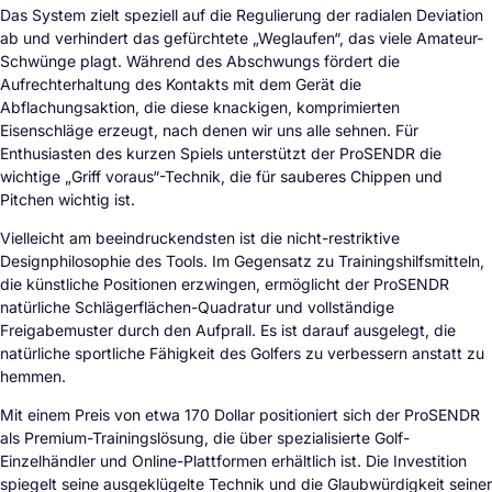
Das System zielt speziell auf die Regulierung der radialen Deviation
ab und verhindert das gefürchtete „Weglaufen“, das viele Amateur-
Schwünge plagt. Während des Abschwungs fördert die
Aufrechterhaltung des Kontakts mit dem Gerät die
Abflachungsaktion, die diese knackigen, komprimierten
Eisenschläge erzeugt, nach denen wir uns alle sehnen. Für
Enthusiasten des kurzen Spiels unterstützt der ProSENDR die
wichtige „Griff voraus“-Technik, die für sauberes Chippen und
Pitchen wichtig ist.
Vielleicht am beeindruckendsten ist die nicht-restriktive
Designphilosophie des Tools. Im Gegensatz zu Trainingshilfsmitteln,
die künstliche Positionen erzwingen, ermöglicht der ProSENDR
natürliche Schlägerflächen-Quadratur und vollständige
Freigabemuster durch den Aufprall. Es ist darauf ausgelegt, die
natürliche sportliche Fähigkeit des Golfers zu verbessern anstatt zu
hemmen.
Mit einem Preis von etwa 170 Dollar positioniert sich der ProSENDR
als Premium-Trainingslösung, die über spezialisierte Golf-
Einzelhändler und Online-Plattformen erhältlich ist. Die Investition
spiegelt seine ausgeklügelte Technik und die Glaubwürdigkeit seiner