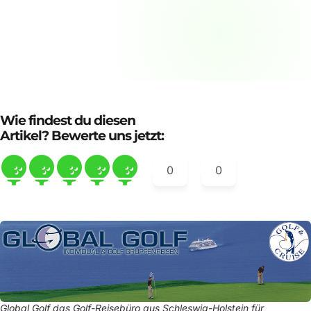
Wie findest du diesen
Artikel? Bewerte uns jetzt:
0
0
Global Golf das Golf-Reisebüro aus Schleswig-Holstein für