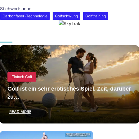
Stichwortsuche:
Carbonfaser-Technologie
Golfschwung
Golftraining
Einfach Golf
Golf ist ein sehr erotisches Spiel. Zeit, darüber
zu…
READ MORE