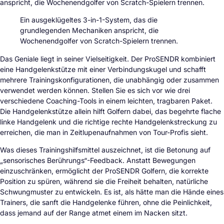
anspricht, die Wochenendgolfer von Scratch-Spielern trennen.
Ein ausgeklügeltes 3-in-1-System, das die
grundlegenden Mechaniken anspricht, die
Wochenendgolfer von Scratch-Spielern trennen.
Das Geniale liegt in seiner Vielseitigkeit. Der ProSENDR kombiniert
eine Handgelenkstütze mit einer Verbindungskugel und schafft
mehrere Trainingskonfigurationen, die unabhängig oder zusammen
verwendet werden können. Stellen Sie es sich vor wie drei
verschiedene Coaching-Tools in einem leichten, tragbaren Paket.
Die Handgelenkstütze allein hilft Golfern dabei, das begehrte flache
linke Handgelenk und die richtige rechte Handgelenkstreckung zu
erreichen, die man in Zeitlupenaufnahmen von Tour-Profis sieht.
Was dieses Trainingshilfsmittel auszeichnet, ist die Betonung auf
„sensorisches Berührungs“-Feedback. Anstatt Bewegungen
einzuschränken, ermöglicht der ProSENDR Golfern, die korrekte
Position zu spüren, während sie die Freiheit behalten, natürliche
Schwungmuster zu entwickeln. Es ist, als hätte man die Hände eines
Trainers, die sanft die Handgelenke führen, ohne die Peinlichkeit,
dass jemand auf der Range atmet einem im Nacken sitzt.