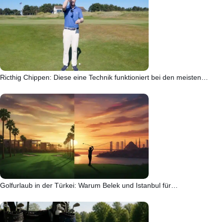
Ricthig Chippen: Diese eine Technik funktioniert bei den meisten…
Golfurlaub in der Türkei: Warum Belek und Istanbul für…