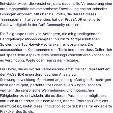
Entwickler wider, die verstehen, dass dauerhafte Verbesserung eine
ordnungsgemäße neuromotorische Entwicklung anstatt schneller
Lösungen erfordert. Mit
über 150 Profis
, die derzeit dieses
Trainingshilfsmittel verwenden, hat der ProSENDR ernsthafte
Glaubwürdigkeit in der Golf-Community etabliert.
Die Zielgruppe reicht von Anfängern, die mit grundlegenden
Handgelenkpositionen kämpfen, bis hin zu fortgeschrittenen
Spielern, die Tour-Level-Mechaniken feinabstimmen. Die
austauschbaren Komponenten des Tools bedeuten, dass Golfer sich
auf spezifische Aspekte ihres Schwungs konzentrieren können, sei
es Verbindung, Weite oder Timing der Freigabe.
Für Golfer, die es mit der Verbesserung ernst meinen, repräsentiert
der ProSENDR einen durchdachten Ansatz zur
Schwungentwicklung. Er erkennt an, dass großartiges Ballschlagen
nicht darum geht, perfekte Positionen zu erzwingen, sondern
vielmehr die sensorische Wahrnehmung und motorischen
Fähigkeiten zu entwickeln, die es diesen Positionen ermöglichen,
natürlich aufzutreten. In einem Markt, der mit Trainings-Gimmicks
überflutet ist, bietet diese Innovation echte Substanz für engagierte
Praktiker des Spiels.