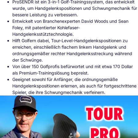
ProSENDR ist ein 3-in-1 Golf-Trainingssystem, das entwickelt
wurde, um Handgelenkspositionen und Schwungmechanik für
bessere Leistung zu verbessern.
Entwickelt von Branchenexperten David Woods und Sean
Foley, mit patentierter Kohlefaser-
Handgelenksstütztechnologie.
Hilft Golfern dabei, Tour-Level-Handgelenkspositionen zu
erreichen, einschließlich flachem linkem Handgelenk und
ordnungsgemäßer rechter Handgelenksstreckung während
der Schwünge.
Von über 150 Golfprofis befürwortet und mit etwa 170 Dollar
als Premium-Trainingslösung bepreist.
Geeignet sowohl für Anfänger, die ordnungsgemäße
Handgelenkspositionen erlernen, als auch für fortgeschrittene
Spieler, die ihre Schwungmechanik verfeinern.