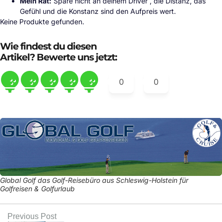
Mein Rat:
Spare nicht an deinem Driver , die Distanz, das
Gefühl und die Konstanz sind den Aufpreis wert.
Keine Produkte gefunden.
Wie findest du diesen
Artikel? Bewerte uns jetzt:
0
0
Global Golf das Golf-Reisebüro aus Schleswig-Holstein für
Golfreisen & Golfurlaub
Previous Post