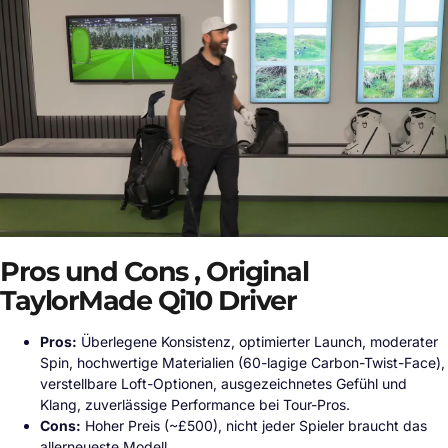
Pros und Cons , Original
TaylorMade Qi10 Driver
Pros:
Überlegene Konsistenz, optimierter Launch, moderater
Spin, hochwertige Materialien (60-lagige Carbon-Twist-Face),
verstellbare Loft-Optionen, ausgezeichnetes Gefühl und
Klang, zuverlässige Performance bei Tour-Pros.
Cons:
Hoher Preis (~£500), nicht jeder Spieler braucht das
allerneueste Modell.