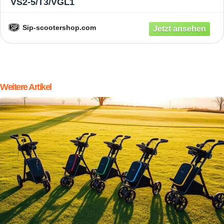
VS2-5/T3/VGL1
Sip-scootershop.com
Weitere Artikel