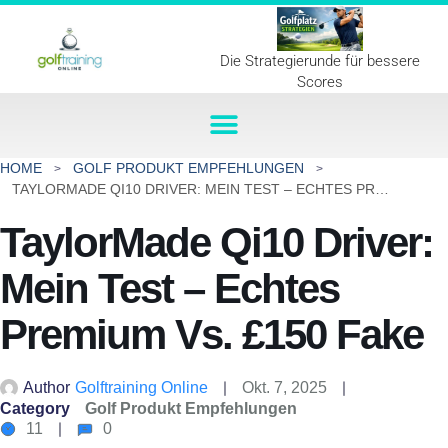
Die Strategierunde für bessere
Scores
HOME
GOLF PRODUKT EMPFEHLUNGEN
TAYLORMADE QI10 DRIVER: MEIN TEST – ECHTES PREMIUM VS. £150 FAKE
TaylorMade Qi10 Driver:
Mein Test – Echtes
Premium Vs. £150 Fake
Author
Golftraining Online
Okt. 7, 2025
Category
Golf Produkt Empfehlungen
11
0