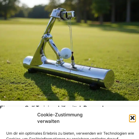
Ein neues Golf-Trainingshilfsmittel: Prosendr
Cookie-Zustimmung
Juni 10, 2025
verwalten
Um dir ein optimales Erlebnis zu bieten, verwenden wir Technologien wie
Cookies, um Geräteinformationen zu speichern und/oder darauf