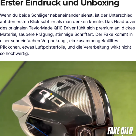
Erster Eindruck und Unboxing
Wenn du beide Schläger nebeneinander siehst, ist der Unterschied
auf den ersten Blick subtiler als man denken könnte. Das Headcover
des originalen TaylorMade Qi10 Driver fühlt sich premium an: dickes
Material, saubere Prägung, stimmige Schriftart. Der Fake kommt in
einer sehr einfachen Verpackung , ein zusammengeknülltes
Päckchen, etwas Luftpolsterfolie, und die Verarbeitung wirkt nicht
so hochwertig.