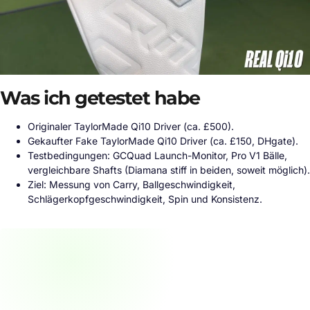
Was ich getestet habe
Originaler TaylorMade Qi10 Driver (ca. £500).
Gekaufter Fake TaylorMade Qi10 Driver (ca. £150, DHgate).
Testbedingungen: GCQuad Launch-Monitor, Pro V1 Bälle,
vergleichbare Shafts (Diamana stiff in beiden, soweit möglich).
Ziel: Messung von Carry, Ballgeschwindigkeit,
Schlägerkopfgeschwindigkeit, Spin und Konsistenz.