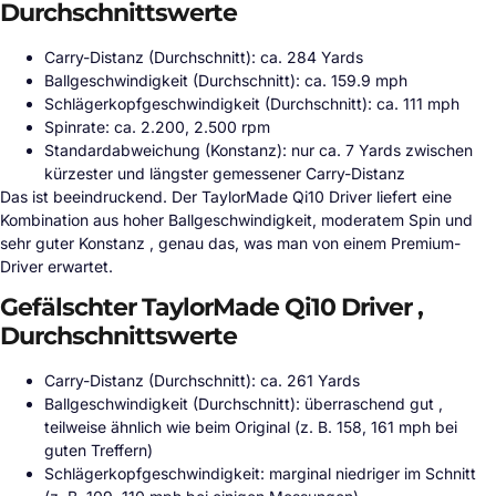
Durchschnittswerte
Carry-Distanz (Durchschnitt): ca. 284 Yards
Ballgeschwindigkeit (Durchschnitt): ca. 159.9 mph
Schlägerkopfgeschwindigkeit (Durchschnitt): ca. 111 mph
Spinrate: ca. 2.200, 2.500 rpm
Standardabweichung (Konstanz): nur ca. 7 Yards zwischen
kürzester und längster gemessener Carry-Distanz
Das ist beeindruckend. Der TaylorMade Qi10 Driver liefert eine
Kombination aus hoher Ballgeschwindigkeit, moderatem Spin und
sehr guter Konstanz , genau das, was man von einem Premium-
Driver erwartet.
Gefälschter TaylorMade Qi10 Driver ,
Durchschnittswerte
Carry-Distanz (Durchschnitt): ca. 261 Yards
Ballgeschwindigkeit (Durchschnitt): überraschend gut ,
teilweise ähnlich wie beim Original (z. B. 158, 161 mph bei
guten Treffern)
Schlägerkopfgeschwindigkeit: marginal niedriger im Schnitt