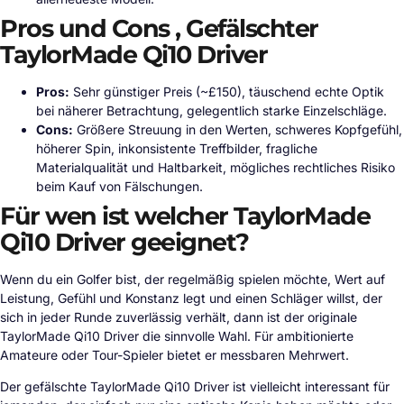
Pros und Cons , Gefälschter
TaylorMade Qi10 Driver
Pros:
Sehr günstiger Preis (~£150), täuschend echte Optik
bei näherer Betrachtung, gelegentlich starke Einzelschläge.
Cons:
Größere Streuung in den Werten, schweres Kopfgefühl,
höherer Spin, inkonsistente Treffbilder, fragliche
Materialqualität und Haltbarkeit, mögliches rechtliches Risiko
beim Kauf von Fälschungen.
Für wen ist welcher TaylorMade
Qi10 Driver geeignet?
Wenn du ein Golfer bist, der regelmäßig spielen möchte, Wert auf
Leistung, Gefühl und Konstanz legt und einen Schläger willst, der
sich in jeder Runde zuverlässig verhält, dann ist der originale
TaylorMade Qi10 Driver die sinnvolle Wahl. Für ambitionierte
Amateure oder Tour-Spieler bietet er messbaren Mehrwert.
Der gefälschte TaylorMade Qi10 Driver ist vielleicht interessant für