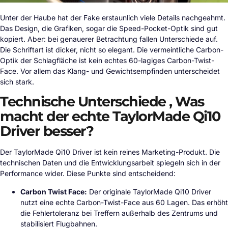
Unter der Haube hat der Fake erstaunlich viele Details nachgeahmt.
Das Design, die Grafiken, sogar die Speed-Pocket-Optik sind gut
kopiert. Aber: bei genauerer Betrachtung fallen Unterschiede auf.
Die Schriftart ist dicker, nicht so elegant. Die vermeintliche Carbon-
Optik der Schlagfläche ist kein echtes 60-lagiges Carbon-Twist-
Face. Vor allem das Klang- und Gewichtsempfinden unterscheidet
sich stark.
Technische Unterschiede , Was
macht der echte TaylorMade Qi10
Driver besser?
Der TaylorMade Qi10 Driver ist kein reines Marketing-Produkt. Die
technischen Daten und die Entwicklungsarbeit spiegeln sich in der
Performance wider. Diese Punkte sind entscheidend:
Carbon Twist Face:
Der originale TaylorMade Qi10 Driver
nutzt eine echte Carbon-Twist-Face aus 60 Lagen. Das erhöht
die Fehlertoleranz bei Treffern außerhalb des Zentrums und
stabilisiert Flugbahnen.