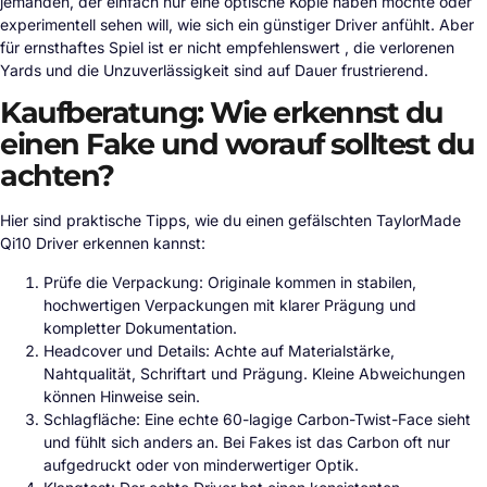
jemanden, der einfach nur eine optische Kopie haben möchte oder
experimentell sehen will, wie sich ein günstiger Driver anfühlt. Aber
für ernsthaftes Spiel ist er nicht empfehlenswert , die verlorenen
Yards und die Unzuverlässigkeit sind auf Dauer frustrierend.
Kaufberatung: Wie erkennst du
einen Fake und worauf solltest du
achten?
Hier sind praktische Tipps, wie du einen gefälschten TaylorMade
Qi10 Driver erkennen kannst:
Prüfe die Verpackung: Originale kommen in stabilen,
hochwertigen Verpackungen mit klarer Prägung und
kompletter Dokumentation.
Headcover und Details: Achte auf Materialstärke,
Nahtqualität, Schriftart und Prägung. Kleine Abweichungen
können Hinweise sein.
Schlagfläche: Eine echte 60-lagige Carbon-Twist-Face sieht
und fühlt sich anders an. Bei Fakes ist das Carbon oft nur
aufgedruckt oder von minderwertiger Optik.