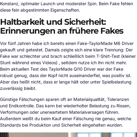
Konstanz, optimaler Launch und moderater Spin. Beim Fake fehlen
diese fein abgestimmten Eigenschaften.
Haltbarkeit und Sicherheit:
Erinnerungen an frühere Fakes
Vor fünf Jahren habe ich bereits einen Fake-TaylorMade M6 Driver
gekauft und getestet. Damals zeigte sich eine klare Trennung: Der
Fake war schlechter und brach schließlich beim T-Shirt-Test (kleiner
Stunt während eines Videos) , seitdem nutze ich ihn nicht mehr.
Beim aktuellen Test des TaylorMade Qi10 Driver war der Fake
robust genug, dass der Kopf nicht auseinanderfiel, was positiv ist.
Aber das heißt nicht, dass er lange hält oder unter Spielbelastung
zuverlässig bleibt.
Günstige Fälschungen sparen oft an Materialqualität, Toleranzen
und Endkontrolle. Das kann bei wiederholter Belastung zu Rissen,
Verformungen oder unerwartetem Materialversagen führen.
Außerdem weißt du beim Kauf einer Fälschung nie genau, welche
Standards bei Produktion und Sicherheit eingehalten wurden.