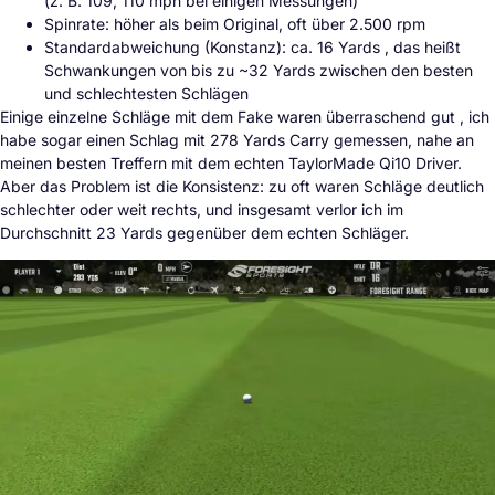
(z. B. 109, 110 mph bei einigen Messungen)
Spinrate: höher als beim Original, oft über 2.500 rpm
Standardabweichung (Konstanz): ca. 16 Yards , das heißt
Schwankungen von bis zu ~32 Yards zwischen den besten
und schlechtesten Schlägen
Einige einzelne Schläge mit dem Fake waren überraschend gut , ich
habe sogar einen Schlag mit 278 Yards Carry gemessen, nahe an
meinen besten Treffern mit dem echten TaylorMade Qi10 Driver.
Aber das Problem ist die Konsistenz: zu oft waren Schläge deutlich
schlechter oder weit rechts, und insgesamt verlor ich im
Durchschnitt 23 Yards gegenüber dem echten Schläger.