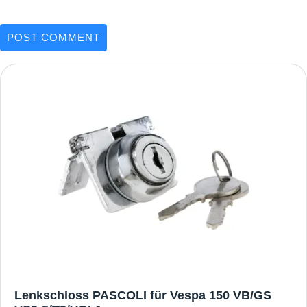
Lenkschloss PASCOLI für Vespa 150 VB/GS