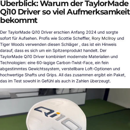
Überblick: Warum der TaylorMade
Qi10 Driver so viel Aufmerksamkeit
bekommt
Der TaylorMade Qi10 Driver erschien Anfang 2024 und sorgte
sofort für Aufsehen. Profis wie Scottie Scheffler,
Rory McIlroy
und
Tiger Woods verwenden diesen Schläger , das ist ein Hinweis
darauf, dass es sich um ein Spitzenprodukt handelt. Der
TaylorMade Qi10 Driver kombiniert modernste Materialien und
Technologien: eine 60-lagige Carbon-Twist-Face, ein fein
abgestimmtes Gewichtssystem, verstellbare Loft-Optionen und
hochwertige Shafts und Grips. All das zusammen ergibt ein Paket,
das im Test sowohl in Gefühl als auch in Zahlen überzeugt.