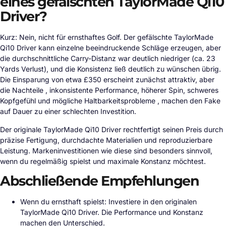
eines gefälschten TaylorMade Qi10
Driver?
Kurz: Nein, nicht für ernsthaftes Golf. Der gefälschte TaylorMade
Qi10 Driver kann einzelne beeindruckende Schläge erzeugen, aber
die durchschnittliche Carry-Distanz war deutlich niedriger (ca. 23
Yards Verlust), und die Konsistenz ließ deutlich zu wünschen übrig.
Die Einsparung von etwa £350 erscheint zunächst attraktiv, aber
die Nachteile , inkonsistente Performance, höherer Spin, schweres
Kopfgefühl und mögliche Haltbarkeitsprobleme , machen den Fake
auf Dauer zu einer schlechten Investition.
Der originale TaylorMade Qi10 Driver rechtfertigt seinen Preis durch
präzise Fertigung, durchdachte Materialien und reproduzierbare
Leistung. Markeninvestitionen wie diese sind besonders sinnvoll,
wenn du regelmäßig spielst und maximale Konstanz möchtest.
Abschließende Empfehlungen
Wenn du ernsthaft spielst: Investiere in den originalen
TaylorMade Qi10 Driver. Die Performance und Konstanz
machen den Unterschied.