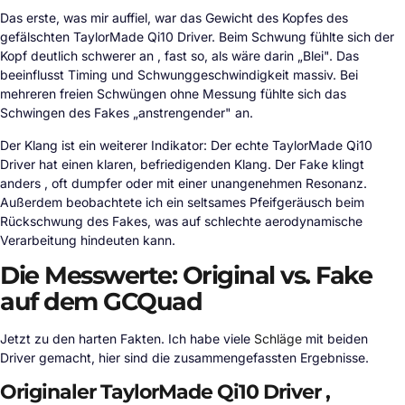
Das erste, was mir auffiel, war das Gewicht des Kopfes des
gefälschten TaylorMade Qi10 Driver. Beim Schwung fühlte sich der
Kopf deutlich schwerer an , fast so, als wäre darin „Blei". Das
beeinflusst Timing und Schwunggeschwindigkeit massiv. Bei
mehreren freien Schwüngen ohne Messung fühlte sich das
Schwingen des Fakes „anstrengender" an.
Der Klang ist ein weiterer Indikator: Der echte TaylorMade Qi10
Driver hat einen klaren, befriedigenden Klang. Der Fake klingt
anders , oft dumpfer oder mit einer unangenehmen Resonanz.
Außerdem beobachtete ich ein seltsames Pfeifgeräusch beim
Rückschwung des Fakes, was auf schlechte aerodynamische
Verarbeitung hindeuten kann.
Die Messwerte: Original vs. Fake
auf dem GCQuad
Jetzt zu den harten Fakten. Ich habe viele
Schläge
mit beiden
Driver gemacht, hier sind die zusammengefassten Ergebnisse.
Originaler TaylorMade Qi10 Driver ,