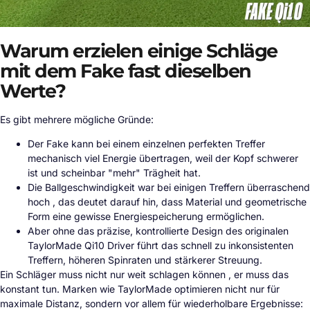
Warum erzielen einige Schläge
mit dem Fake fast dieselben
Werte?
Es gibt mehrere mögliche Gründe:
Der Fake kann bei einem einzelnen perfekten Treffer
mechanisch viel Energie übertragen, weil der Kopf schwerer
ist und scheinbar "mehr" Trägheit hat.
Die Ballgeschwindigkeit war bei einigen Treffern überraschend
hoch , das deutet darauf hin, dass Material und geometrische
Form eine gewisse Energiespeicherung ermöglichen.
Aber ohne das präzise, kontrollierte Design des originalen
TaylorMade Qi10 Driver führt das schnell zu inkonsistenten
Treffern, höheren Spinraten und stärkerer Streuung.
Ein Schläger muss nicht nur weit schlagen können , er muss das
konstant tun. Marken wie TaylorMade optimieren nicht nur für
maximale Distanz, sondern vor allem für wiederholbare Ergebnisse: