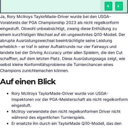
Ja, Rory McIlroys TaylorMade-Driver wurde bei den USGA-
Vorabtests der PGA Championship 2023 als nicht regelkonform
eingestuft. Obwohl unbeabsichtigt, zwang diese Enthüllung zu
einem kurzfristigen Wechsel auf ein ungewohntes Qi10-Modell. Der
abrupte Ausrüstungswechsel beeinträchtigte seine Leistung
erheblich – er traf in seiner Auftaktrunde nur vier Fairways und
landete bei der Driving Accuracy unter allen Spielern, die den Cut
schafften, auf dem letzten Platz. Diese Ausrüstungssaga zeigt, wie
selbst kleine Konformitätsprobleme die Turnierchancen eines
Champions zunichtemachen können.
Auf einen Blick
Rory McIlroys TaylorMade-Driver wurde von USGA-
Inspektoren vor der PGA-Meisterschaft als nicht regelkonform
eingestuft.
McIlroy verwendete den nicht regelkonformen Driver nicht
während des eigentlichen Turnierspiels.
Er ersetzte ihn durch ein TaylorMade Qi10-Modell, das den