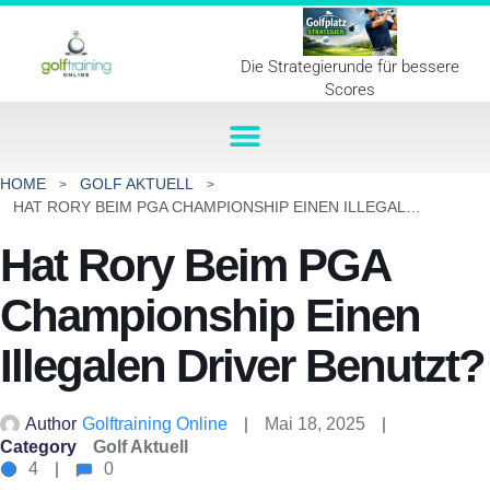
Die Strategierunde für bessere
Scores
HOME
GOLF AKTUELL
HAT RORY BEIM PGA CHAMPIONSHIP EINEN ILLEGALEN DRIVER BENUTZT?
Hat Rory Beim PGA
Championship Einen
Illegalen Driver Benutzt?
Author
Golftraining Online
Mai 18, 2025
Category
Golf Aktuell
4
0