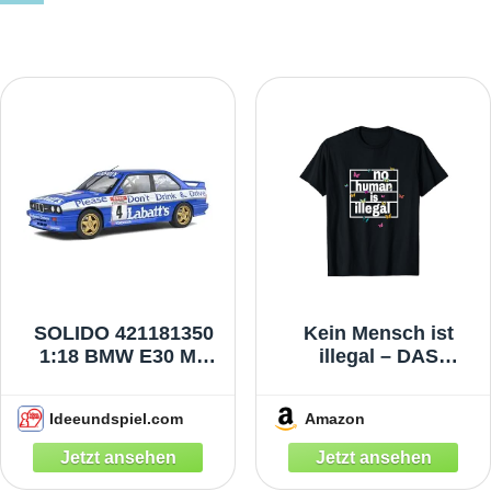
SOLIDO 421181350
Kein Mensch ist
1:18 BMW E30 M3
illegal – DAS
blau #4
ORIGINAL T-Shirt
Ideeundspiel.com
Amazon