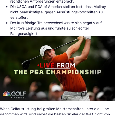
rechtlichen Anforderungen entsprach.
Die USGA und PGA of America stellten fest, dass McIlroy
nicht beabsichtigte, gegen Ausrüstungsvorschriften zu
verstoßen.
Der kurzfristige Treiberwechsel wirkte sich negativ auf
McIlroys Leistung aus und führte zu schlechter
Fahrgenauigkeit.
Wenn Golfausrüstung bei großen Meisterschaften unter die Lupe
genommen wird, sind selbst die besten Spieler der Welt nicht von