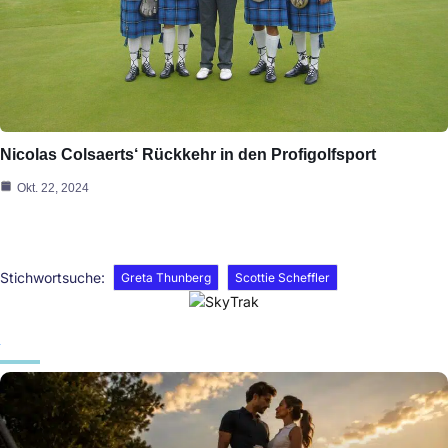
Nicolas Colsaerts‘ Rückkehr in den Profigolfsport
Okt. 22, 2024
Stichwortsuche:
Greta Thunberg
Scottie Scheffler