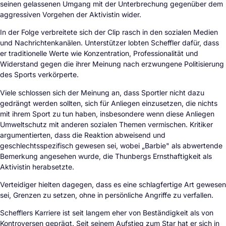
seinen gelassenen Umgang mit der Unterbrechung gegenüber dem
aggressiven Vorgehen der Aktivistin wider.
In der Folge verbreitete sich der Clip rasch in den sozialen Medien
und Nachrichtenkanälen. Unterstützer lobten Scheffler dafür, dass
er traditionelle Werte wie Konzentration, Professionalität und
Widerstand gegen die ihrer Meinung nach erzwungene Politisierung
des Sports verkörperte.
Viele schlossen sich der Meinung an, dass Sportler nicht dazu
gedrängt werden sollten, sich für Anliegen einzusetzen, die nichts
mit ihrem Sport zu tun haben, insbesondere wenn diese Anliegen
Umweltschutz mit anderen sozialen Themen vermischen. Kritiker
argumentierten, dass die Reaktion abweisend und
geschlechtsspezifisch gewesen sei, wobei „Barbie" als abwertende
Bemerkung angesehen wurde, die Thunbergs Ernsthaftigkeit als
Aktivistin herabsetzte.
Verteidiger hielten dagegen, dass es eine schlagfertige Art gewesen
sei, Grenzen zu setzen, ohne in persönliche Angriffe zu verfallen.
Schefflers Karriere ist seit langem eher von Beständigkeit als von
Kontroversen geprägt. Seit seinem Aufstieg zum Star hat er sich in