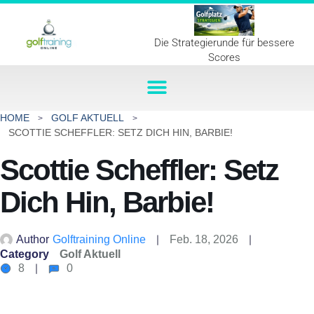
Die Strategierunde für bessere
Scores
HOME
GOLF AKTUELL
SCOTTIE SCHEFFLER: SETZ DICH HIN, BARBIE!
Scottie Scheffler: Setz
Dich Hin, Barbie!
Author
Golftraining Online
Feb. 18, 2026
Category
Golf Aktuell
8
0