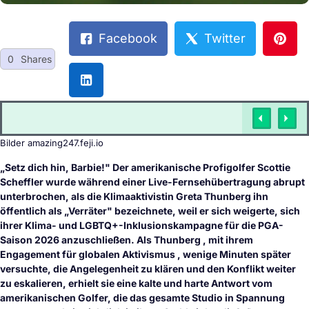
Facebook
Twitter
0
Shares
Bilder amazing247.feji.io
„Setz dich hin, Barbie!" Der amerikanische Profigolfer Scottie
Scheffler wurde während einer Live-Fernsehübertragung abrupt
unterbrochen, als die Klimaaktivistin Greta Thunberg ihn
öffentlich als „Verräter" bezeichnete, weil er sich weigerte, sich
ihrer Klima- und LGBTQ+-Inklusionskampagne für die PGA-
Saison 2026 anzuschließen. Als Thunberg , mit ihrem
Engagement für globalen Aktivismus , wenige Minuten später
versuchte, die Angelegenheit zu klären und den Konflikt weiter
zu eskalieren, erhielt sie eine kalte und harte Antwort vom
amerikanischen Golfer, die das gesamte Studio in Spannung