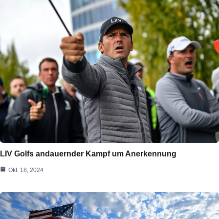
LIV Golfs andauernder Kampf um Anerkennung
Okt. 18, 2024