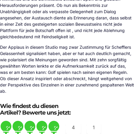
Herausforderungen präsent. Ob nun als Bekenntnis zur
Unabhängigkeit oder als verpasste Gelegenheit zum Dialog
angesehen, der Austausch diente als Erinnerung daran, dass selbst
in einer Zeit des gesteigerten sozialen Bewusstseins nicht jede
Plattform für jede Botschaft offen ist , und nicht jede Ablehnung
gleichbedeutend mit Feindseligkeit ist.
Der Applaus in diesem Studio mag zwar Zustimmung für Schefflers
Gelassenheit signalisiert haben, aber er hat auch deutlich gemacht,
wie polarisiert die Meinungen geworden sind. Mit zehn sorgfältig
gewählten Worten lenkte er die Aufmerksamkeit zurück auf das,
was er am besten kann: Golf spielen nach seinen eigenen Regeln.
Ob dieser Ansatz inspiriert oder abschreckt, hängt weitgehend von
der Perspektive des Einzelnen in einer zunehmend gespaltenen Welt
ab.
Wie findest du diesen
Artikel? Bewerte uns jetzt:
4
1