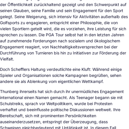
der Öffentlichkeit zurückhaltend gezeigt und den Schwerpunkt auf
seinen Glauben, seine Familie und sein Engagement für den Sport
gelegt. Seine Weigerung, sich intensiv für Aktivitäten außerhalb des
Golfsports zu engagieren, entspricht einer Philosophie, die von
vielen Sportlern geteilt wird, die es vorziehen, ihre Leistung für sich
sprechen zu lassen. Die PGA Tour selbst hat in den letzten Jahren
auf zunehmende Forderungen nach sozialem und ökologischem
Engagement reagiert, von Nachhaltigkeitsversprechen bei der
Durchführung von Turnieren bis hin zu Initiativen zur Förderung der
Vielfalt.
Doch Schefflers Haltung verdeutlichte eine Kluft: Während einige
Spieler und Organisationen solche Kampagnen begrüßen, sehen
andere sie als Ablenkung vom eigentlichen Wettkampf.
Thunberg ihrerseits hat sich durch ihr unermüdliches Engagement
international einen Namen gemacht. Als Teenager begann sie mit
Schulstreiks, sprach vor Weltpolitikern, wurde bei Protesten
verhaftet und beeinflusste politische Diskussionen weltweit. Ihre
Bereitschaft, sich mit prominenten Persönlichkeiten
auseinanderzusetzen, entspringt der Überzeugung, dass
Schweigen gleichbedeutend mit Untätigkeit ist. In diesem Fall