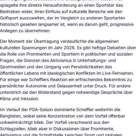
spiegelte ihre direkte Herausforderung an einen Sportstar das
Bestreben wider, ihren Einfluss auf kulturelle Bereiche wie den
Golfsport auszuweiten, der im Vergleich zu anderen Sportarten
historisch gesehen langsamer ist, wenn es darum geht, progressive
Anliegen zu übernehmen.
Der Moment der Übertragung verdeutlichte die allgemeinen
kulturellen Spannungen im Jahr 2026. Es gibt heftige Debatten über
die Rolle von Prominenten und Sportlern in politischen und sozialen
Fragen, die Grenzen des Aktivismus in Unterhaltungs- und
Sportmedien und den Umgang von Persönlichkeiten des
öffentlichen Lebens mit ideologischen Konflikten im Live-Fernsehen.
Für einige war Schefflers Reaktion ein erfrischendes Bekenntnis zu
persönlicher Autonomie und Gelassenheit unter Druck. Für andere
unterstrich sie den Widerstand gegen notwendige Gespräche über
Klima und Inklusion.
Im Verlauf der PGA-Saison dominierte Scheffler weiterhin die
Ranglisten, wobei seine Konzentration von dem Vorfall offenbar
unbeeinträchtigt blieb. Der Vorfall verschwand aus den
Schlagzeilen, blieb aber in Diskussionen über Prominente,
Aktivismus und die Schnittstelle zwischen Sport und globalen