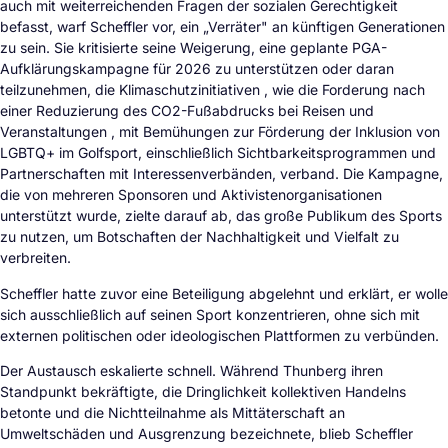
auch mit weiterreichenden Fragen der sozialen Gerechtigkeit
befasst, warf Scheffler vor, ein „Verräter" an künftigen Generationen
zu sein. Sie kritisierte seine Weigerung, eine geplante PGA-
Aufklärungskampagne für 2026 zu unterstützen oder daran
teilzunehmen, die Klimaschutzinitiativen , wie die Forderung nach
einer Reduzierung des CO2-Fußabdrucks bei Reisen und
Veranstaltungen , mit Bemühungen zur Förderung der Inklusion von
LGBTQ+ im Golfsport, einschließlich Sichtbarkeitsprogrammen und
Partnerschaften mit Interessenverbänden, verband. Die Kampagne,
die von mehreren Sponsoren und Aktivistenorganisationen
unterstützt wurde, zielte darauf ab, das große Publikum des Sports
zu nutzen, um Botschaften der Nachhaltigkeit und Vielfalt zu
verbreiten.
Scheffler hatte zuvor eine Beteiligung abgelehnt und erklärt, er wolle
sich ausschließlich auf seinen Sport konzentrieren, ohne sich mit
externen politischen oder ideologischen Plattformen zu verbünden.
Der Austausch eskalierte schnell. Während Thunberg ihren
Standpunkt bekräftigte, die Dringlichkeit kollektiven Handelns
betonte und die Nichtteilnahme als Mittäterschaft an
Umweltschäden und Ausgrenzung bezeichnete, blieb Scheffler