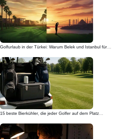
Golfurlaub in der Türkei: Warum Belek und Istanbul für…
15 beste Bierkühler, die jeder Golfer auf dem Platz…