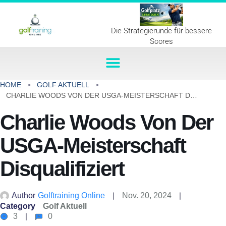
Die Strategierunde für bessere
Scores
HOME
GOLF AKTUELL
CHARLIE WOODS VON DER USGA-MEISTERSCHAFT DISQUALIFIZIERT
Charlie Woods Von Der
USGA-Meisterschaft
Disqualifiziert
Author
Golftraining Online
Nov. 20, 2024
Category
Golf Aktuell
3
0