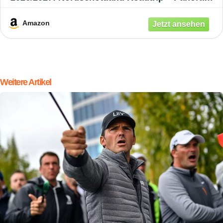
Routen, Schlösser, Lochs & Geheimtipps
Amazon
Weitere Artikel