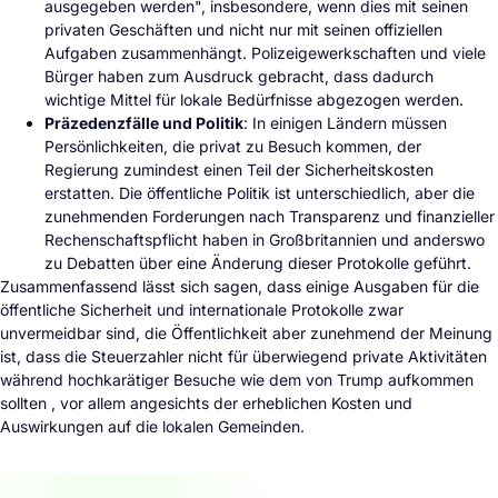
ausgegeben werden", insbesondere, wenn dies mit seinen
privaten Geschäften und nicht nur mit seinen offiziellen
Aufgaben zusammenhängt. Polizeigewerkschaften und viele
Bürger haben zum Ausdruck gebracht, dass dadurch
wichtige Mittel für lokale Bedürfnisse abgezogen werden.
Präzedenzfälle und Politik
: In einigen Ländern müssen
Persönlichkeiten, die privat zu Besuch kommen, der
Regierung zumindest einen Teil der Sicherheitskosten
erstatten. Die öffentliche Politik ist unterschiedlich, aber die
zunehmenden Forderungen nach Transparenz und finanzieller
Rechenschaftspflicht haben in Großbritannien und anderswo
zu Debatten über eine Änderung dieser Protokolle geführt.
Zusammenfassend lässt sich sagen, dass einige Ausgaben für die
öffentliche Sicherheit und internationale Protokolle zwar
unvermeidbar sind, die Öffentlichkeit aber zunehmend der Meinung
ist, dass die Steuerzahler nicht für überwiegend private Aktivitäten
während hochkarätiger Besuche wie dem von Trump aufkommen
sollten , vor allem angesichts der erheblichen Kosten und
Auswirkungen auf die lokalen Gemeinden.