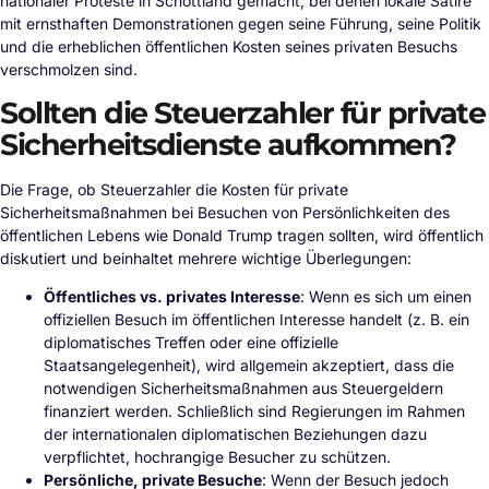
nationaler Proteste in Schottland gemacht, bei denen lokale Satire
mit ernsthaften Demonstrationen gegen seine Führung, seine Politik
und die erheblichen öffentlichen Kosten seines privaten Besuchs
verschmolzen sind.
Sollten die Steuerzahler für private
Sicherheitsdienste aufkommen?
Die Frage, ob Steuerzahler die Kosten für private
Sicherheitsmaßnahmen bei Besuchen von Persönlichkeiten des
öffentlichen Lebens wie Donald Trump tragen sollten, wird öffentlich
diskutiert und beinhaltet mehrere wichtige Überlegungen:
Öffentliches vs. privates Interesse
: Wenn es sich um einen
offiziellen Besuch im öffentlichen Interesse handelt (z. B. ein
diplomatisches Treffen oder eine offizielle
Staatsangelegenheit), wird allgemein akzeptiert, dass die
notwendigen Sicherheitsmaßnahmen aus Steuergeldern
finanziert werden. Schließlich sind Regierungen im Rahmen
der internationalen diplomatischen Beziehungen dazu
verpflichtet, hochrangige Besucher zu schützen.
Persönliche, private Besuche
: Wenn der Besuch jedoch