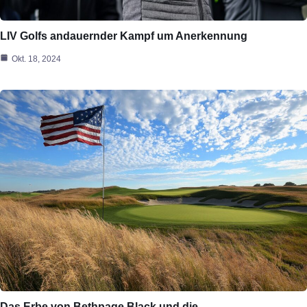
LIV Golfs andauernder Kampf um Anerkennung
Okt. 18, 2024
Das Erbe von Bethpage Black und die…