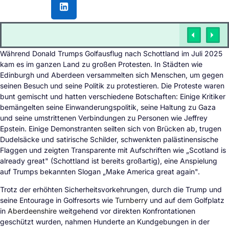
Während Donald Trumps Golfausflug nach Schottland im Juli 2025
kam es im ganzen Land zu großen Protesten. In Städten wie
Edinburgh und Aberdeen versammelten sich Menschen, um gegen
seinen Besuch und seine Politik zu protestieren. Die Proteste waren
bunt gemischt und hatten verschiedene Botschaften: Einige Kritiker
bemängelten seine Einwanderungspolitik, seine Haltung zu Gaza
und seine umstrittenen Verbindungen zu Personen wie Jeffrey
Epstein. Einige Demonstranten seilten sich von Brücken ab, trugen
Dudelsäcke und satirische Schilder, schwenkten palästinensische
Flaggen und zeigten Transparente mit Aufschriften wie „Scotland is
already great" (Schottland ist bereits großartig), eine Anspielung
auf Trumps bekannten Slogan „Make America great again".
Trotz der erhöhten Sicherheitsvorkehrungen, durch die Trump und
seine Entourage in Golfresorts wie
Turnberry
und auf dem Golfplatz
in
Aberdeenshire
weitgehend vor direkten Konfrontationen
geschützt wurden, nahmen Hunderte an Kundgebungen in der