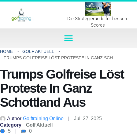
Die Strategierunde für bessere
Scores
HOME
GOLF AKTUELL
TRUMPS GOLFREISE LÖST PROTESTE IN GANZ SCHOTTLAND AUS
Trumps Golfreise Löst
Proteste In Ganz
Schottland Aus
Author
Golftraining Online
Juli 27, 2025
Category
Golf Aktuell
5
0