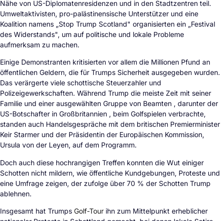
Nähe von US-Diplomatenresidenzen und in den Stadtzentren teil.
Umweltaktivisten, pro-palästinensische Unterstützer und eine
Koalition namens „Stop Trump Scotland" organisierten ein „Festival
des Widerstands", um auf politische und lokale Probleme
aufmerksam zu machen.
Einige Demonstranten kritisierten vor allem die Millionen Pfund an
öffentlichen Geldern, die für Trumps Sicherheit ausgegeben wurden.
Das verärgerte viele schottische Steuerzahler und
Polizeigewerkschaften. Während Trump die meiste Zeit mit seiner
Familie und einer ausgewählten Gruppe von Beamten , darunter der
US-Botschafter in Großbritannien , beim Golfspielen verbrachte,
standen auch Handelsgespräche mit dem britischen Premierminister
Keir Starmer und der Präsidentin der Europäischen Kommission,
Ursula von der Leyen, auf dem Programm.
Doch auch diese hochrangigen Treffen konnten die Wut einiger
Schotten nicht mildern, wie öffentliche Kundgebungen, Proteste und
eine Umfrage zeigen, der zufolge über 70 % der Schotten Trump
ablehnen.
Insgesamt hat Trumps
Golf-Tour
ihn zum Mittelpunkt erheblicher