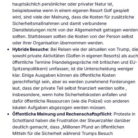
hauptsächlich persönlicher oder privater Natur ist,
beispielsweise wenn in einem eigenen Resort Golf gespielt
wird, sind viele der Meinung, dass die Kosten für zusätzliche
Sicherheitsmaßnahmen und damit verbundene
Dienstleistungen nicht von der Allgemeinheit getragen werden
sollten. Stattdessen sollten die Kosten von der Person selbst
oder ihrer Organisation übernommen werden.
Hybride Besuche
: Bei Reisen wie der aktuellen von Trump, die
sowohl private Aktivitäten (Golfen in eigenen Resorts) als auch
öffentliche Termine (Handelsgespräche mit britischen und EU-
Spitzenpolitikern) umfassen, ist die Unterscheidung weniger
klar. Einige Ausgaben können als öffentliche Kosten
gerechtfertigt sein, aber es werden zunehmend Forderungen
laut, dass der private Teil selbst finanziert werden sollte ,
insbesondere, wenn hohe Sicherheitskosten anfallen und
dafür öffentliche Ressourcen (wie die Polizei) von anderen
lokalen Aufgaben abgezogen werden müssen.
Öffentliche Meinung und Rechenschaftspflicht
: Proteste in
Schottland haben die Frustration der Steuerzahler darüber
deutlich gemacht, dass „Millionen Pfund an öffentlichen
Mitteln für die Sicherheit während Trumps Besuch