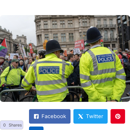
Facebook
Twitter
0
Shares