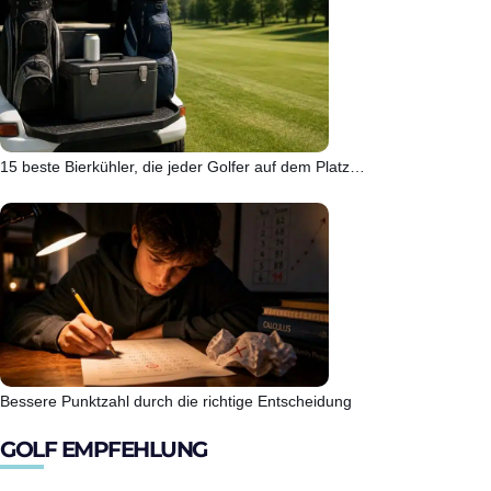
15 beste Bierkühler, die jeder Golfer auf dem Platz…
Bessere Punktzahl durch die richtige Entscheidung
GOLF EMPFEHLUNG