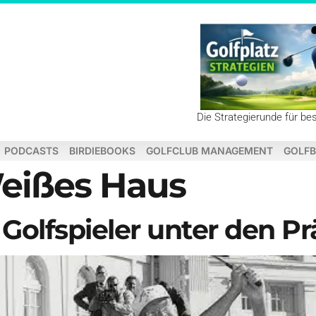
Die Strategierunde für be
PODCASTS
BIRDIEBOOKS
GOLFCLUB MANAGEMENT
GOLFB
eißes Haus
Golfspieler unter den P