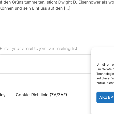
uf den Grüns tummelten, sticht Dwight D. Eisenhower als wo
 Können und sein Einfluss auf den […]
Um dir ein 
um Gerätein
Technologie
auf dieser 
zurückziehs
icy
Cookie-Richtlinie (ZA/ZAF)
AKZEP