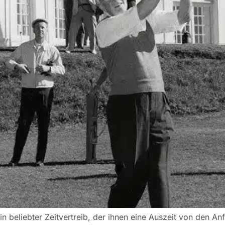
ein beliebter Zeitvertreib, der ihnen eine Auszeit von den 