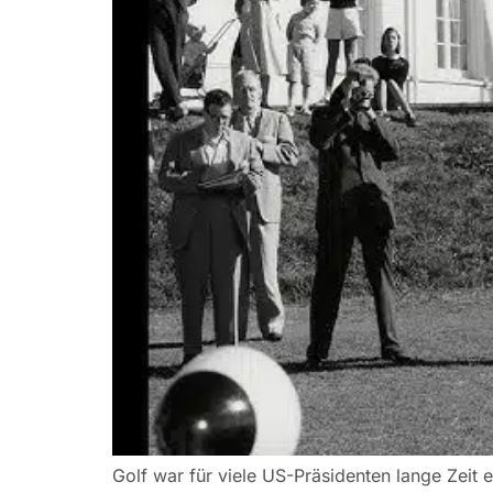
Golf war für viele US-Präsidenten lange Zeit 