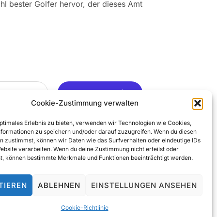
hl bester Golfer hervor, der dieses Amt
Ja, Gerne ..
Cookie-Zustimmung verwalten
optimales Erlebnis zu bieten, verwenden wir Technologien wie Cookies,
formationen zu speichern und/oder darauf zuzugreifen. Wenn du diesen
n zustimmst, können wir Daten wie das Surfverhalten oder eindeutige IDs
Website verarbeiten. Wenn du deine Zustimmung nicht erteilst oder
t, können bestimmte Merkmale und Funktionen beeinträchtigt werden.
TIEREN
ABLEHNEN
EINSTELLUNGEN ANSEHEN
© 2025 All Rights Reserved
Cookie-Richtlinie