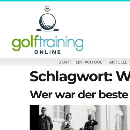
START
EINFACH GOLF
AKTUELL
Schlagwort:
W
Wer war der beste 