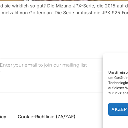
 sie wirklich so gut? Die Mizuno JPX-Serie, die 2015 auf d
e Vielzahl von Golfern an. Die Serie umfasst die JPX 925 F
Um dir ein 
um Gerätein
Technologie
auf dieser 
zurückziehs
AKZEP
icy
Cookie-Richtlinie (ZA/ZAF)