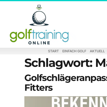
START
EINFACH GOLF
AKTUELL
Schlagwort:
M
Golfschlägeranpass
Fitters