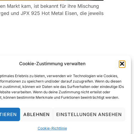
en Markt kam, ist bekannt für ihre Mischung
orged und JPX 925 Hot Metal Eisen, die jeweils
Cookie-Zustimmung verwalten
Ja, Gerne ..
optimales Erlebnis zu bieten, verwenden wir Technologien wie Cookies,
formationen zu speichern und/oder darauf zuzugreifen. Wenn du diesen
n zustimmst, können wir Daten wie das Surfverhalten oder eindeutige IDs
Website verarbeiten. Wenn du deine Zustimmung nicht erteilst oder
t, können bestimmte Merkmale und Funktionen beeinträchtigt werden.
TIEREN
ABLEHNEN
EINSTELLUNGEN ANSEHEN
Cookie-Richtlinie