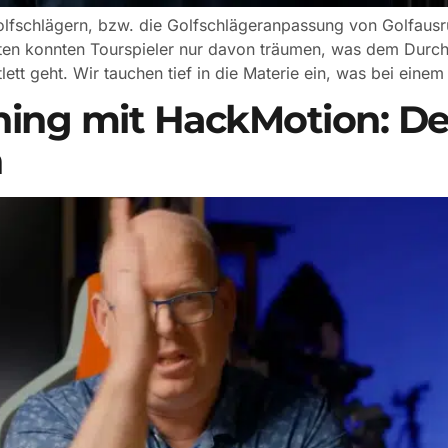
Golfschlägern, bzw. die Golfschlägeranpassung von Golfausr
en konnten Tourspieler nur davon träumen, was dem Durchsc
ett geht. Wir tauchen tief in die Materie ein, was bei einem
aining mit HackMotion: De
n