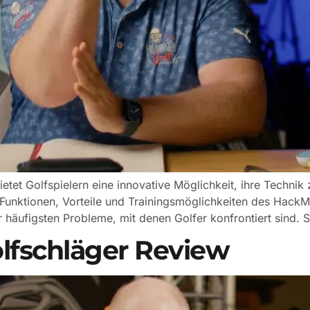
ietet Golfspielern eine innovative Möglichkeit, ihre Technik
 Funktionen, Vorteile und Trainingsmöglichkeiten des HackMo
er häufigsten Probleme, mit denen Golfer konfrontiert sind.
lfschläger Review