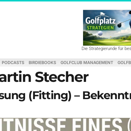
Die Strategierunde für be
PODCASTS
BIRDIEBOOKS
GOLFCLUB MANAGEMENT
GOLFB
artin Stecher
ung (Fitting) – Bekenntn