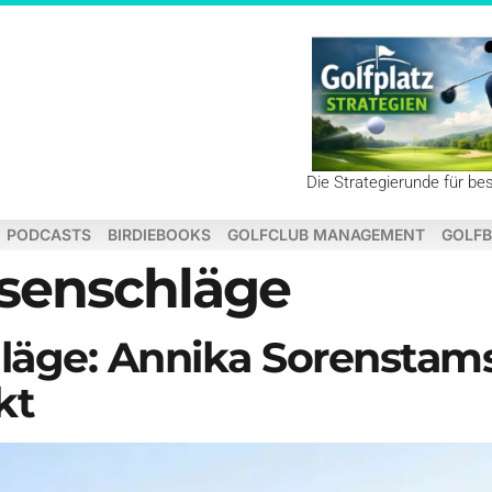
Die Strategierunde für be
PODCASTS
BIRDIEBOOKS
GOLFCLUB MANAGEMENT
GOLFB
isenschläge
läge: Annika Sorenstam
kt