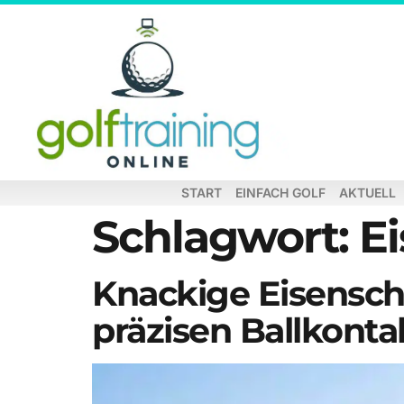
START
EINFACH GOLF
AKTUELL
Schlagwort:
E
Knackige Eisensch
präzisen Ballkonta