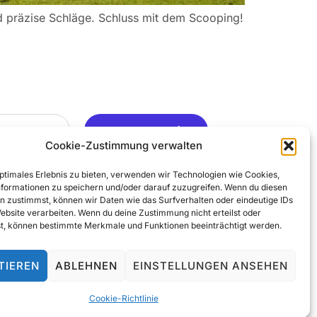
d präzise Schläge. Schluss mit dem Scooping!
Ja, Gerne ..
Cookie-Zustimmung verwalten
optimales Erlebnis zu bieten, verwenden wir Technologien wie Cookies,
formationen zu speichern und/oder darauf zuzugreifen. Wenn du diesen
n zustimmst, können wir Daten wie das Surfverhalten oder eindeutige IDs
Website verarbeiten. Wenn du deine Zustimmung nicht erteilst oder
t, können bestimmte Merkmale und Funktionen beeinträchtigt werden.
TIEREN
ABLEHNEN
EINSTELLUNGEN ANSEHEN
© 2025 All Rights Reserved
Cookie-Richtlinie