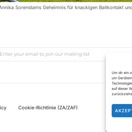
 Annika Sorenstams Geheimnis für knackigen Ballkontakt un
Um dir ein 
um Gerätein
Technologie
auf dieser 
zurückziehs
icy
Cookie-Richtlinie (ZA/ZAF)
AKZEP