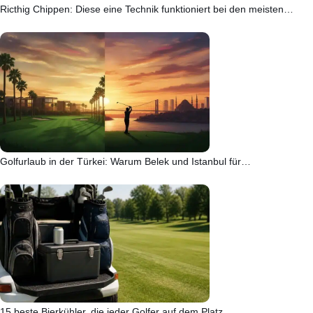
Ricthig Chippen: Diese eine Technik funktioniert bei den meisten…
Golfurlaub in der Türkei: Warum Belek und Istanbul für…
15 beste Bierkühler, die jeder Golfer auf dem Platz…