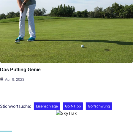
Das Putting Genie
Apr. 9, 2023
Stichwortsuche:
Eisenschläge
Golf-Tipp
Golfschwung