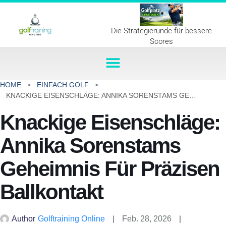
Die Strategierunde für bessere
Scores
HOME
EINFACH GOLF
KNACKIGE EISENSCHLÄGE: ANNIKA SORENSTAMS GEHEIMNIS FÜR PRÄZISEN BALLKONTAKT
Knackige Eisenschläge:
Annika Sorenstams
Geheimnis Für Präzisen
Ballkontakt
Author
Golftraining Online
Feb. 28, 2026