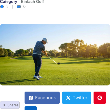
Category
Einfach Golf
3
0
Facebook
Twitter
0
Shares