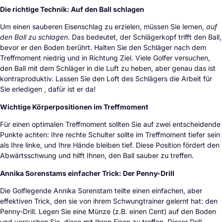
Die richtige Technik: Auf den Ball schlagen
Um einen sauberen Eisenschlag zu erzielen, müssen Sie lernen,
auf
den Ball zu schlagen
. Das bedeutet, der Schlägerkopf trifft den Ball,
bevor er den Boden berührt. Halten Sie den Schläger nach dem
Treffmoment niedrig und in Richtung Ziel. Viele Golfer versuchen,
den Ball mit dem Schläger in die Luft zu heben, aber genau das ist
kontraproduktiv. Lassen Sie den Loft des Schlägers die Arbeit für
Sie erledigen , dafür ist er da!
Wichtige Körperpositionen im Treffmoment
Für einen optimalen Treffmoment sollten Sie auf zwei entscheidende
Punkte achten: Ihre rechte Schulter sollte im Treffmoment tiefer sein
als Ihre linke, und Ihre Hände bleiben tief. Diese Position fördert den
Abwärtsschwung und hilft Ihnen, den Ball sauber zu treffen.
Annika Sorenstams einfacher Trick: Der Penny-Drill
Die Golflegende Annika Sorenstam teilte einen einfachen, aber
effektiven Trick, den sie von ihrem Schwungtrainer gelernt hat: den
Penny-Drill. Legen Sie eine Münze (z.B. einen Cent) auf den Boden
und versuchen Sie, diese mit Ihren Eisen zu treffen. Dieser Drill