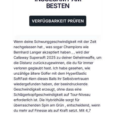
BESTEN
VERFÜGBARKEIT PRÜFEN
Wenn deine Schwunggeschwindigkeit mit der Zeit
nachgelassen hat , was sogar Champions wie
Bernhard Langer akzeptiert haben , , wird der
Callaway Supersoft 2025 zu deiner Geheimwaffe, um
die Distanz zurückzugewinnen, die du für immer
verloren geglaubt hast. Ich habe gesehen, wie
unzählige ältere Golfer mit dem HyperElastic
SoftFast-Kern dieses Balls ihr Selbstvertrauen
wiedergefunden haben, der beeindruckende
Geschwindigkeit erzeugt, ohne dass eine
Schlägerkopfgeschwindigkeit auf Tour-Niveau
erforderlich ist. Die Hybridhülle sorgt für
überraschenden Spin am Grün , entscheidend, wenn
du mehr auf Finesse als auf Kraft setzt. Mit 4,7