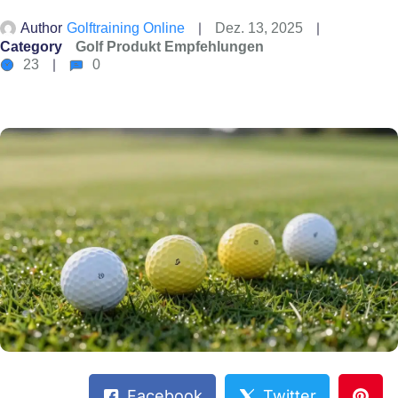
Author
Golftraining Online
Dez. 13, 2025
Category
Golf Produkt Empfehlungen
23
0
Facebook
Twitter