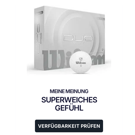
SUPERWEICHES
GEFÜHL
VERFÜGBARKEIT PRÜFEN