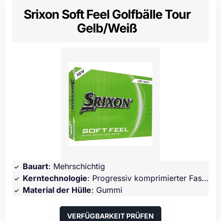
Srixon Soft Feel Golfbälle Tour
Gelb/Weiß
Bauart
: Mehrschichtig
Kerntechnologie
: Progressiv komprimierter FastLayer-Kern
Material der Hülle
: Gummi
VERFÜGBARKEIT PRÜFEN