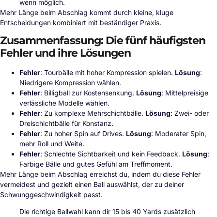
wenn möglich.
Mehr Länge beim Abschlag kommt durch kleine, kluge
Entscheidungen kombiniert mit beständiger Praxis.
Zusammenfassung: Die fünf häufigsten
Fehler und ihre Lösungen
Fehler
: Tourbälle mit hoher Kompression spielen.
Lösung
:
Niedrigere Kompression wählen.
Fehler
: Billigball zur Kostensenkung.
Lösung
: Mittelpreisige
verlässliche Modelle wählen.
Fehler
: Zu komplexe Mehrschichtbälle.
Lösung
: Zwei- oder
Dreischichtbälle für Konstanz.
Fehler
: Zu hoher Spin auf Drives.
Lösung
: Moderater Spin,
mehr Roll und Weite.
Fehler
: Schlechte Sichtbarkeit und kein Feedback.
Lösung
:
Farbige Bälle und gutes Gefühl am Treffmoment.
Mehr Länge beim Abschlag erreichst du, indem du diese Fehler
vermeidest und gezielt einen Ball auswählst, der zu deiner
Schwunggeschwindigkeit passt.
Die richtige Ballwahl kann dir 15 bis 40 Yards zusätzlich