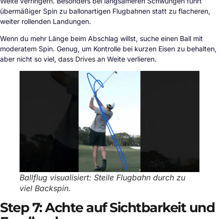
Weite verringern. Besonders bei langsameren Schwüngen führt
übermäßiger Spin zu ballonartigen Flugbahnen statt zu flacheren,
weiter rollenden Landungen.
Wenn du mehr Länge beim Abschlag willst, suche einen Ball mit
moderatem Spin. Genug, um Kontrolle bei kurzen Eisen zu behalten,
aber nicht so viel, dass
Drives
an Weite verlieren.
Ballflug visualisiert: Steile Flugbahn durch zu
viel Backspin.
Step 7: Achte auf Sichtbarkeit und