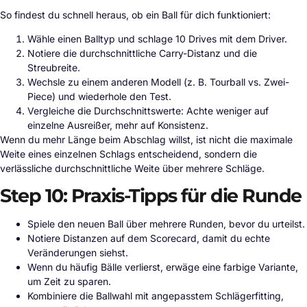
So findest du schnell heraus, ob ein Ball für dich funktioniert:
Wähle einen Balltyp und schlage 10 Drives mit dem Driver.
Notiere die durchschnittliche Carry-Distanz und die
Streubreite.
Wechsle zu einem anderen Modell (z. B. Tourball vs. Zwei-
Piece) und wiederhole den Test.
Vergleiche die Durchschnittswerte: Achte weniger auf
einzelne Ausreißer, mehr auf Konsistenz.
Wenn du mehr Länge beim Abschlag willst, ist nicht die maximale
Weite eines einzelnen Schlags entscheidend, sondern die
verlässliche durchschnittliche Weite über mehrere Schläge.
Step 10: Praxis-Tipps für die Runde
Spiele den neuen Ball über mehrere Runden, bevor du urteilst.
Notiere Distanzen auf dem Scorecard, damit du echte
Veränderungen siehst.
Wenn du häufig Bälle verlierst, erwäge eine farbige Variante,
um Zeit zu sparen.
Kombiniere die Ballwahl mit angepasstem Schlägerfitting,