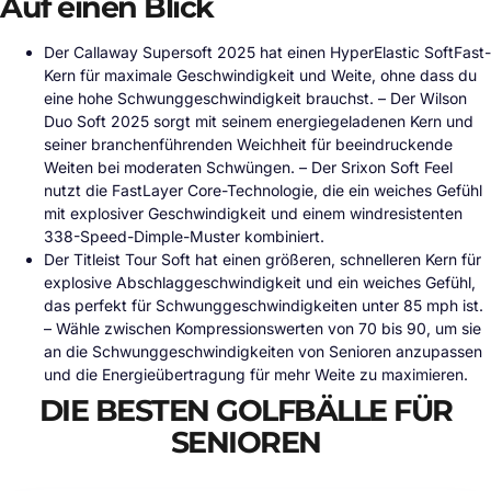
Auf einen Blick
Der Callaway Supersoft 2025 hat einen HyperElastic SoftFast-
Kern für maximale Geschwindigkeit und Weite, ohne dass du
eine hohe Schwunggeschwindigkeit brauchst. – Der Wilson
Duo Soft 2025 sorgt mit seinem energiegeladenen Kern und
seiner branchenführenden Weichheit für beeindruckende
Weiten bei moderaten Schwüngen. – Der Srixon Soft Feel
nutzt die FastLayer Core-Technologie, die ein weiches Gefühl
mit explosiver Geschwindigkeit und einem windresistenten
338-Speed-Dimple-Muster kombiniert.
Der Titleist Tour Soft hat einen größeren, schnelleren Kern für
explosive Abschlaggeschwindigkeit und ein weiches Gefühl,
das perfekt für Schwunggeschwindigkeiten unter 85 mph ist.
– Wähle zwischen Kompressionswerten von 70 bis 90, um sie
an die Schwunggeschwindigkeiten von Senioren anzupassen
und die Energieübertragung für mehr Weite zu maximieren.
DIE BESTEN GOLFBÄLLE FÜR
SENIOREN