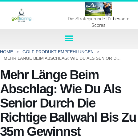
Die Strategierunde für bessere
Scores
HOME
GOLF PRODUKT EMPFEHLUNGEN
MEHR LÄNGE BEIM ABSCHLAG: WIE DU ALS SENIOR DURCH DIE RICHTIGE BALLWAHL BIS ZU 35M GEWINNST
Mehr Länge Beim
Abschlag: Wie Du Als
Senior Durch Die
Richtige Ballwahl Bis Zu
35m Gewinnst