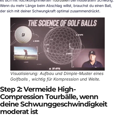
es sich mit hochkomprimierten
Tourbälle
n bei moderatem Schwung.
Wenn du mehr Länge beim Abschlag willst, brauchst du einen Ball,
der sich mit deiner Schwungkraft optimal zusammendrückt.
Visualisierung: Aufbau und Dimple-Muster eines
Golfballs , wichtig für Kompression und Weite.
Step 2: Vermeide High-
Compression Tourbälle, wenn
deine Schwunggeschwindigkeit
moderat ist