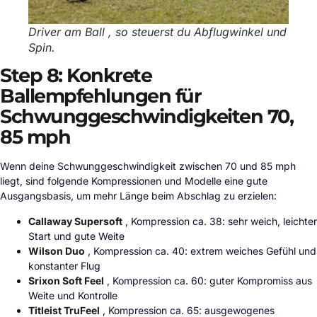
Driver am Ball , so steuerst du Abflugwinkel und
Spin.
Step 8: Konkrete
Ballempfehlungen für
Schwunggeschwindigkeiten 70,
85 mph
Wenn deine Schwunggeschwindigkeit zwischen 70 und 85 mph
liegt, sind folgende Kompressionen und Modelle eine gute
Ausgangsbasis, um mehr Länge beim Abschlag zu erzielen:
Callaway Supersoft
, Kompression ca. 38: sehr weich, leichter
Start und gute Weite
Wilson Duo
, Kompression ca. 40: extrem weiches Gefühl und
konstanter Flug
Srixon Soft Feel
, Kompression ca. 60: guter Kompromiss aus
Weite und Kontrolle
Titleist TruFeel
, Kompression ca. 65: ausgewogenes