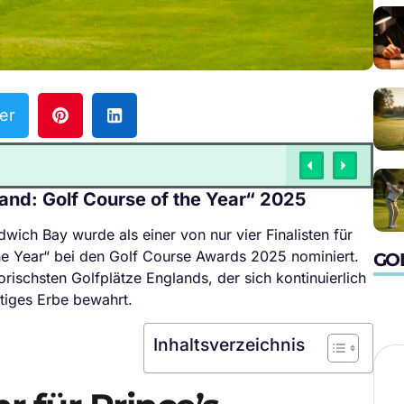
er
gland: Golf Course of the Year“ 2025
wich Bay wurde als einer von nur vier Finalisten für
he Year“ bei den Golf Course Awards 2025 nominiert.
GO
rischsten Golfplätze Englands, der sich kontinuierlich
rtiges Erbe bewahrt.
Inhaltsverzeichnis