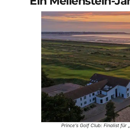
Ein Meilenstein-Jah
Prince’s Golf Club: Finalist fü