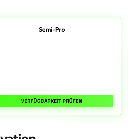
Semi-Pro
VERFÜGBARKEIT PRÜFEN
ovation