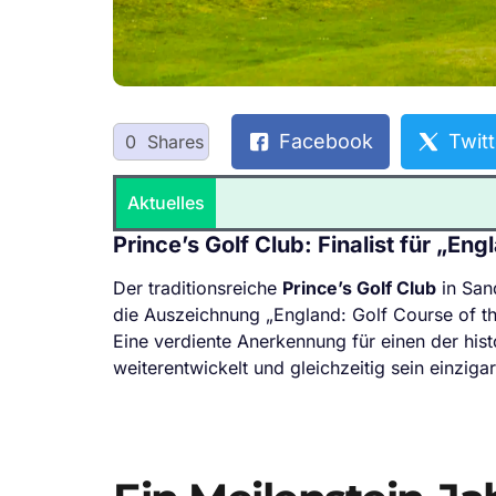
Facebook
Twitt
0
Shares
Aktuelles
Prince’s Golf Club: Finalist für „En
Der traditionsreiche
Prince’s Golf Club
in Sand
die Auszeichnung „England: Golf Course of t
Eine verdiente Anerkennung für einen der histo
weiterentwickelt und gleichzeitig sein einziga