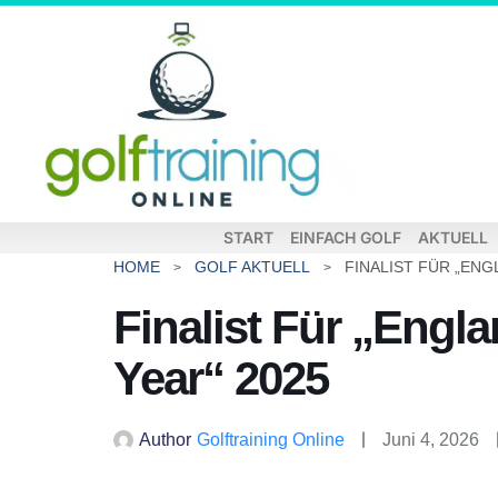
START
EINFACH GOLF
AKTUELL
HOME
GOLF AKTUELL
Finalist Für „Engl
Year“ 2025
Author
Golftraining Online
Juni 4, 2026