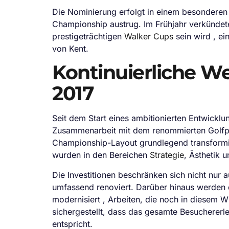
Die Nominierung erfolgt in einem besonderen 
Championship austrug. Im Frühjahr verkündet
prestigeträchtigen
Walker Cups
sein wird , e
von Kent.
Kontinuierliche We
2017
Seit dem Start eines ambitionierten Entwickl
Zusammenarbeit mit dem renommierten Golfpla
Championship-Layout grundlegend transformie
wurden in den Bereichen
Strategie
, Ästhetik 
Die Investitionen beschränken sich nicht nur
umfassend renoviert. Darüber hinaus werden 
modernisiert , Arbeiten, die noch in diesem 
sichergestellt, dass das gesamte Besuchere
entspricht.