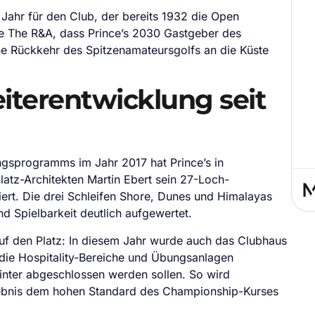
Jahr für den Club, der bereits 1932 die Open
e The R&A, dass Prince’s 2030 Gastgeber des
ine Rückkehr des Spitzenamateursgolfs an die Küste
iterentwicklung seit
ungsprogramms im Jahr 2017 hat Prince’s in
tz-Architekten Martin Ebert sein 27-Loch-
rt. Die drei Schleifen Shore, Dunes und Himalayas
und Spielbarkeit deutlich aufgewertet.
 auf den Platz: In diesem Jahr wurde auch das Clubhaus
die Hospitality-Bereiche und Übungsanlagen
Winter abgeschlossen werden sollen. So wird
rlebnis dem hohen Standard des Championship-Kurses