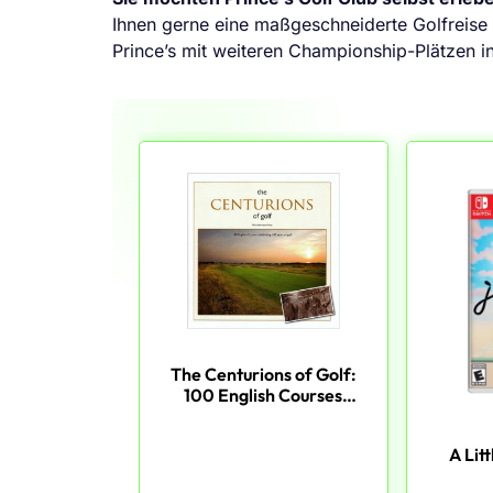
Ihnen gerne eine maßgeschneiderte Golfrei
Prince’s mit weiteren Championship-Plätzen in
The Centurions of Golf:
100 English Courses
Celebrating 100 Years of
Golf
A Lit