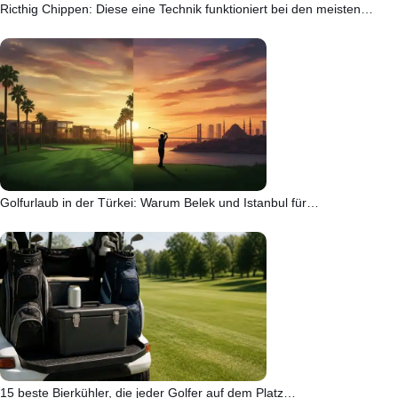
Ricthig Chippen: Diese eine Technik funktioniert bei den meisten…
Golfurlaub in der Türkei: Warum Belek und Istanbul für…
15 beste Bierkühler, die jeder Golfer auf dem Platz…