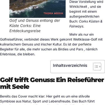
Diese Vorstellung wird
Wirklichkeit , und sie
beginnt mit einem
außergewöhnlichen
Golf und Genuss entlang der
Buch:
Corks Küsten &
Küste Corks: Eine
Fairways
.
Entdeckungsreise
Mehr als nur ein
Golfreiseführer, verbindet dieses Werk gekonnt Weltklasse-Golf mit
kulinarischem Genuss und irischer Kultur. Es ist der
perfekte
Begleiter für alle, die mehr suchen als Birdies und Pars , nämlich
Erlebnisse, die bleiben.
Inhaltsverzeichnis
Golf trifft Genuss: Ein Reiseführer
mit Seele
Bereits das Cover macht klar: Hier geht es um eine stilvolle
Symbiose aus Natur, Sport und Lebensfreude. Das Buch führt