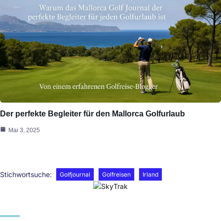
Der perfekte Begleiter für den Mallorca Golfurlaub
Mai 3, 2025
Stichwortsuche:
Golfjournal
Golfreisen
Irland