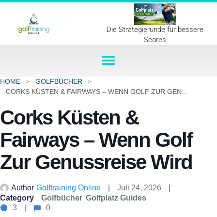
Die Strategierunde für bessere
Scores
HOME
GOLFBÜCHER
CORKS KÜSTEN & FAIRWAYS – WENN GOLF ZUR GENUSSREISE WIRD
Corks Küsten &
Fairways – Wenn Golf
Zur Genussreise Wird
Author
Golftraining Online
Juli 24, 2026
Category
Golfbücher
Golfplatz Guides
3
0