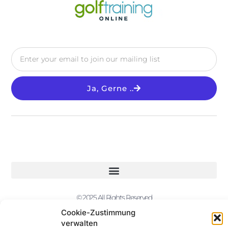
Ja, Gerne ..
© 2025 All Rights Reserved
Cookie-Zustimmung
verwalten