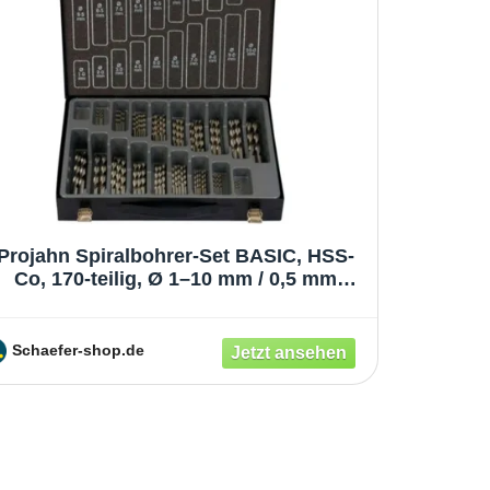
Projahn Spiralbohrer-Set BASIC, HSS-
Co, 170-teilig, Ø 1–10 mm / 0,5 mm
Schritte, im Bohrer-Magazin
Schaefer-shop.de