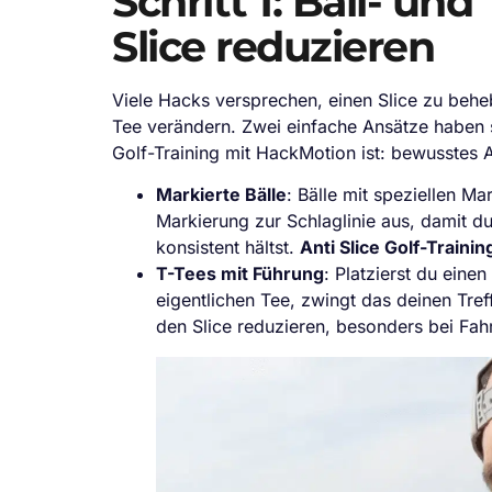
Schritt 1: Ball- un
Slice reduzieren
Viele Hacks versprechen, einen Slice zu behe
Tee verändern. Zwei einfache Ansätze haben si
Golf-Training mit HackMotion ist: bewusstes Au
Markierte Bälle
: Bälle mit speziellen Ma
Markierung zur Schlaglinie aus, damit d
konsistent hältst.
Anti Slice Golf-Traini
T-Tees mit Führung
: Platzierst du eine
eigentlichen Tee, zwingt das deinen Tref
den Slice reduzieren, besonders bei Fahr