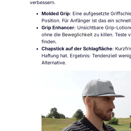
verbessern.
Molded Grip
: Eine aufgesetzte Griffschi
Position. Für Anfänger ist das ein schne
Grip Enhancer
: Unsichtbare Grip-Lotio
ohne die
Beweglichkeit
zu killen. Teste
finden.
Chapstick auf der Schlagfläche
: Kurzfr
Haftung hat. Ergebnis: Tendenziell weni
Alternative.