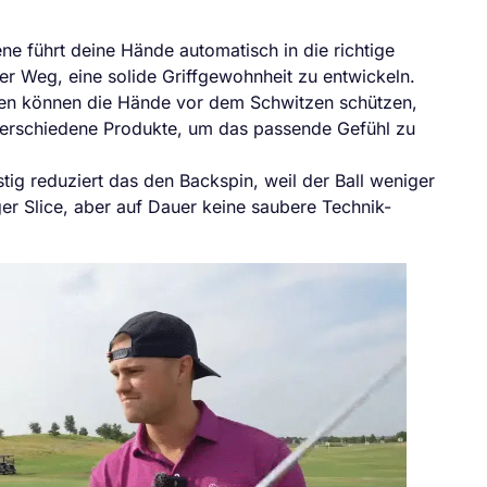
ene führt deine Hände automatisch in die richtige
ller Weg, eine solide Griffgewohnheit zu entwickeln.
nen können die Hände vor dem Schwitzen schützen,
 verschiedene Produkte, um das passende Gefühl zu
istig reduziert das den Backspin, weil der Ball weniger
ger Slice, aber auf Dauer keine saubere Technik-