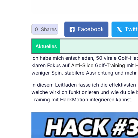
Facebook
Twitt
0
Shares
Aktuelles
Ich habe mich entschieden, 50 virale Golf-Hac
klaren Fokus auf
Anti-Slice
Golf-
Training
mit
weniger Spin, stabilere Ausrichtung und mehr 
In diesem Leitfaden fasse ich die effektivst
welche wirklich funktionieren und wie du die b
Training mit HackMotion integrieren kannst.