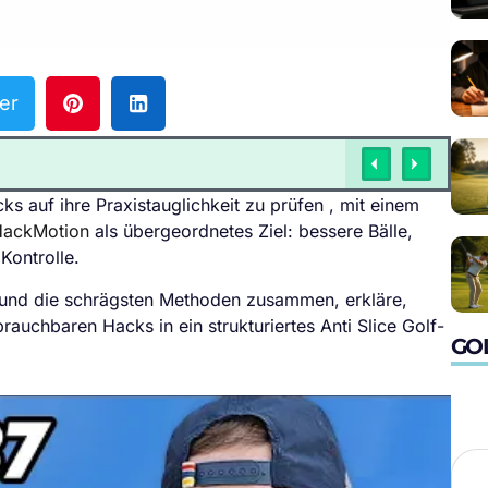
er
ks auf ihre Praxistauglichkeit zu prüfen , mit einem
HackMotion
als übergeordnetes Ziel: bessere Bälle,
Kontrolle.
en und die schrägsten Methoden zusammen, erkläre,
rauchbaren Hacks in ein strukturiertes Anti Slice Golf-
GO