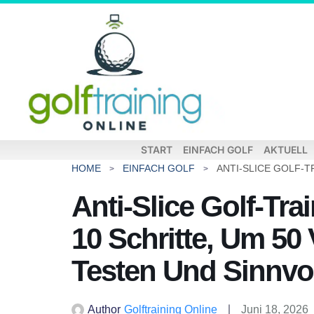
START
EINFACH GOLF
AKTUELL
HOME
EINFACH GOLF
Anti-Slice Golf-Tra
10 Schritte, Um 50 
Testen Und Sinnvo
Author
Golftraining Online
Juni 18, 2026