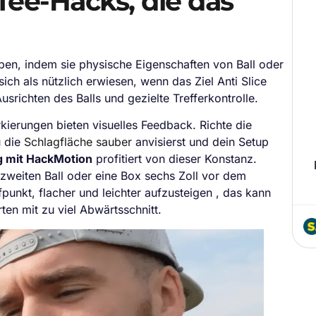
d Tee-Hacks, die das
ben, indem sie physische Eigenschaften von Ball oder
ch als nützlich erwiesen, wenn das Ziel Anti Slice
srichten des Balls und gezielte Trefferkontrolle.
rkierungen bieten visuelles Feedback. Richte die
u die
Schlagfläche sauber
anvisierst und dein Setup
ng mit HackMotion
profitiert von dieser Konstanz.
n zweiten Ball oder eine Box sechs Zoll vor dem
fpunkt, flacher und leichter aufzusteigen , das kann
ten mit zu viel Abwärtsschnitt.