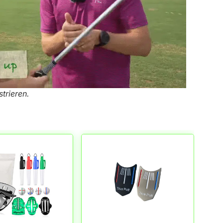
trieren.