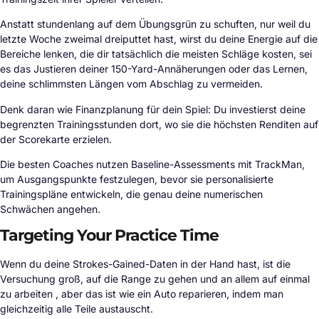
Anstatt stundenlang auf dem Übungsgrün zu schuften, nur weil du
letzte Woche zweimal dreiputtet hast, wirst du deine Energie auf die
Bereiche lenken, die dir tatsächlich die meisten Schläge kosten, sei
es das Justieren deiner 150-Yard-Annäherungen oder das Lernen,
deine schlimmsten Längen vom Abschlag zu vermeiden.
Denk daran wie Finanzplanung für dein Spiel: Du investierst deine
begrenzten Trainingsstunden dort, wo sie die höchsten Renditen auf
der Scorekarte erzielen.
Die besten Coaches nutzen Baseline-Assessments mit TrackMan,
um Ausgangspunkte festzulegen, bevor sie personalisierte
Trainingspläne entwickeln, die genau deine numerischen
Schwächen angehen.
Targeting Your Practice Time
Wenn du deine Strokes-Gained-Daten in der Hand hast, ist die
Versuchung groß, auf die Range zu gehen und an allem auf einmal
zu arbeiten , aber das ist wie ein Auto reparieren, indem man
gleichzeitig alle Teile austauscht.