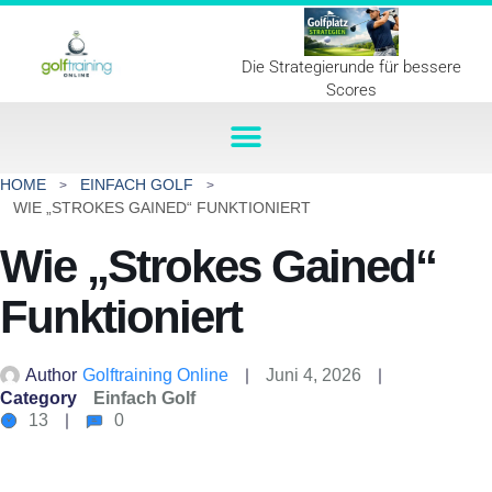
Die Strategierunde für bessere
Scores
HOME
EINFACH GOLF
WIE „STROKES GAINED“ FUNKTIONIERT
Wie „Strokes Gained“
Funktioniert
Author
Golftraining Online
Juni 4, 2026
Category
Einfach Golf
13
0