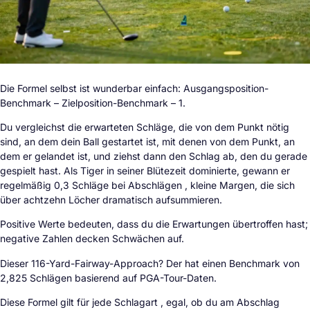
Die Formel selbst ist wunderbar einfach: Ausgangsposition-
Benchmark – Zielposition-Benchmark – 1.
Du vergleichst die erwarteten Schläge, die von dem Punkt nötig
sind, an dem dein Ball gestartet ist, mit denen von dem Punkt, an
dem er gelandet ist, und ziehst dann den Schlag ab, den du gerade
gespielt hast. Als Tiger in seiner Blütezeit dominierte, gewann er
regelmäßig 0,3 Schläge bei Abschlägen , kleine Margen, die sich
über achtzehn Löcher dramatisch aufsummieren.
Positive Werte bedeuten, dass du die Erwartungen übertroffen hast;
negative Zahlen decken Schwächen auf.
Dieser 116-Yard-Fairway-Approach? Der hat einen Benchmark von
2,825 Schlägen basierend auf PGA-Tour-Daten.
Diese Formel gilt für jede Schlagart , egal, ob du am Abschlag