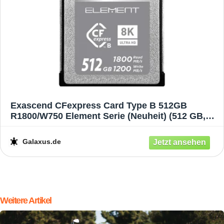
Exascend CFexpress Card Type B 512GB
R1800/W750 Element Serie (Neuheit) (512 GB,
CFexpress Typ B), Speicherkarte, Schwarz, Grau
Galaxus.de
Weitere Artikel