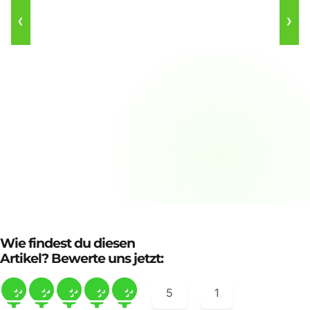
❮
❯
Wie findest du diesen
Artikel? Bewerte uns jetzt:
5
1