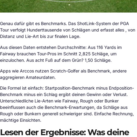
Genau dafür gibt es Benchmarks. Das ShotLink-System der PGA
Tour verfolgt Hunderttausende von Schlägen und erfasst alles , von
Distanz und Lie-Art bis zur finalen Lage.
Aus diesen Daten entstehen Durchschnitte: Aus 116 Yards im
Fairway brauchen Tour-Pros im Schnitt 2,825 Schläge, um
einzulochen. Aus acht Fuß auf dem Grün? 1,50 Schläge.
Apps wie Arccos nutzen Scratch-Golfer als Benchmark, andere
aggregieren Amateurdaten.
Die Formel ist einfach: Startposition-Benchmark minus Endposition-
Benchmark minus ein Schlag ergibt deinen Gewinn oder Verlust.
Unterschiedliche Lie-Arten wie Fairway, Rough oder Bunker
beeinflussen auch die Benchmark-Erwartungen, da Schläge aus
Rough oder Bunkern generell schwieriger sind. Einfache Rechnung,
mächtige Einsichten.
Lesen der Ergebnisse: Was deine