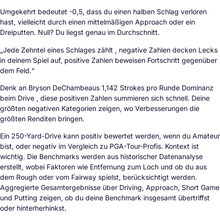
Umgekehrt bedeutet -0,5, dass du einen halben Schlag verloren
hast, vielleicht durch einen mittelmäßigen Approach oder ein
Dreiputten. Null? Du liegst genau im Durchschnitt.
„Jede Zehntel eines Schlages zählt , negative Zahlen decken Lecks
in deinem Spiel auf, positive Zahlen beweisen Fortschritt gegenüber
dem Feld.“
Denk an Bryson DeChambeaus 1,142 Strokes pro Runde Dominanz
beim Drive , diese positiven Zahlen summieren sich schnell. Deine
größten negativen Kategorien zeigen, wo Verbesserungen die
größten Renditen bringen.
Ein 250-Yard-Drive kann positiv bewertet werden, wenn du Amateur
bist, oder negativ im Vergleich zu PGA-Tour-Profis. Kontext ist
wichtig. Die Benchmarks werden aus historischer Datenanalyse
erstellt, wobei Faktoren wie Entfernung zum Loch und ob du aus
dem Rough oder vom Fairway spielst, berücksichtigt werden.
Aggregierte Gesamtergebnisse über Driving, Approach, Short Game
und Putting zeigen, ob du deine Benchmark insgesamt übertriffst
oder hinterherhinkst.