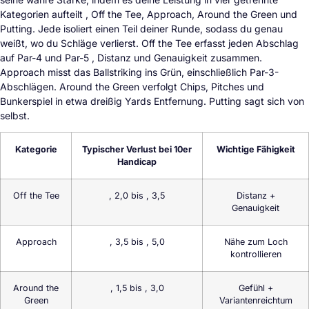
Kategorien aufteilt , Off the Tee, Approach, Around the Green und
Putting. Jede isoliert einen Teil deiner Runde, sodass du genau
weißt, wo du Schläge verlierst. Off the Tee erfasst jeden Abschlag
auf Par-4 und Par-5 , Distanz und Genauigkeit zusammen.
Approach misst das Ballstriking ins Grün, einschließlich Par-3-
Abschlägen. Around the Green verfolgt Chips, Pitches und
Bunkerspiel in etwa dreißig Yards Entfernung. Putting sagt sich von
selbst.
Kategorie
Typischer Verlust bei 10er
Wichtige Fähigkeit
Handicap
Off the Tee
, 2,0 bis , 3,5
Distanz +
Genauigkeit
Approach
, 3,5 bis , 5,0
Nähe zum Loch
kontrollieren
Around the
, 1,5 bis , 3,0
Gefühl +
Green
Variantenreichtum