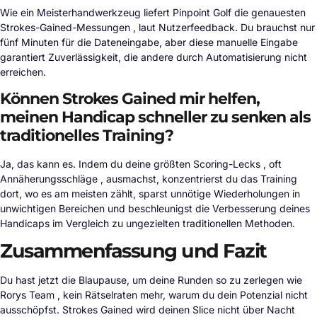
Wie ein Meisterhandwerkzeug liefert Pinpoint Golf die genauesten
Strokes-Gained-Messungen , laut Nutzerfeedback. Du brauchst nur
fünf Minuten für die Dateneingabe, aber diese manuelle Eingabe
garantiert Zuverlässigkeit, die andere durch Automatisierung nicht
erreichen.
Können Strokes Gained mir helfen,
meinen Handicap schneller zu senken als
traditionelles Training?
Ja, das kann es. Indem du deine größten Scoring-Lecks , oft
Annäherungsschläge , ausmachst, konzentrierst du das Training
dort, wo es am meisten zählt, sparst unnötige Wiederholungen in
unwichtigen Bereichen und beschleunigst die Verbesserung deines
Handicaps im Vergleich zu ungezielten traditionellen Methoden.
Zusammenfassung und Fazit
Du hast jetzt die Blaupause, um deine Runden so zu zerlegen wie
Rorys Team , kein Rätselraten mehr, warum du dein Potenzial nicht
ausschöpfst. Strokes Gained wird deinen Slice nicht über Nacht