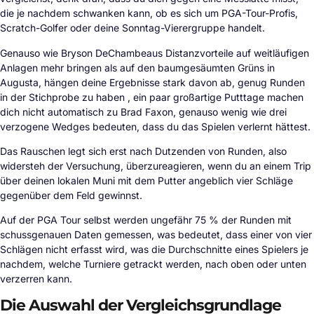
die je nachdem schwanken kann, ob es sich um PGA-Tour-Profis,
Scratch-Golfer oder deine Sonntag-Vierergruppe handelt.
Genauso wie Bryson DeChambeaus Distanzvorteile auf weitläufigen
Anlagen mehr bringen als auf den baumgesäumten Grüns in
Augusta, hängen deine Ergebnisse stark davon ab, genug Runden
in der Stichprobe zu haben , ein paar großartige Putttage machen
dich nicht automatisch zu Brad Faxon, genauso wenig wie drei
verzogene Wedges bedeuten, dass du das Spielen verlernt hättest.
Das Rauschen legt sich erst nach Dutzenden von Runden, also
widersteh der Versuchung, überzureagieren, wenn du an einem Trip
über deinen lokalen Muni mit dem Putter angeblich vier Schläge
gegenüber dem Feld gewinnst.
Auf der PGA Tour selbst werden ungefähr 75 % der Runden mit
schussgenauen Daten gemessen, was bedeutet, dass einer von vier
Schlägen nicht erfasst wird, was die Durchschnitte eines Spielers je
nachdem, welche Turniere getrackt werden, nach oben oder unten
verzerren kann.
Die Auswahl der Vergleichsgrundlage