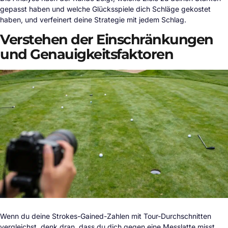
gepasst haben und welche Glücksspiele dich Schläge gekostet
haben, und verfeinert deine Strategie mit jedem Schlag.
Verstehen der Einschränkungen
und Genauigkeitsfaktoren
Wenn du deine Strokes-Gained-Zahlen mit Tour-Durchschnitten
vergleichst, denk dran, dass du dich gegen eine Messlatte misst,