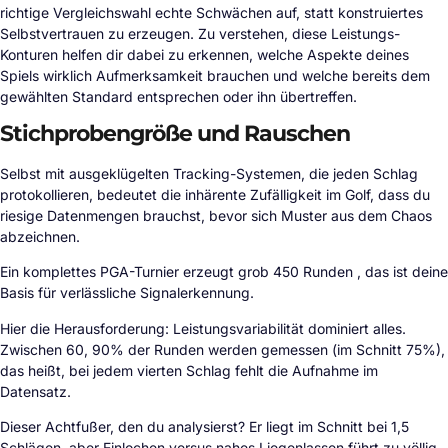
richtige Vergleichswahl echte Schwächen auf, statt konstruiertes
Selbstvertrauen zu erzeugen. Zu verstehen, diese Leistungs-
Konturen helfen dir dabei zu erkennen, welche Aspekte deines
Spiels wirklich Aufmerksamkeit brauchen und welche bereits dem
gewählten Standard entsprechen oder ihn übertreffen.
Stichprobengröße und Rauschen
Selbst mit ausgeklügelten Tracking-Systemen, die jeden Schlag
protokollieren, bedeutet die inhärente Zufälligkeit im Golf, dass du
riesige Datenmengen brauchst, bevor sich Muster aus dem Chaos
abzeichnen.
Ein komplettes PGA-Turnier erzeugt grob 450 Runden , das ist deine
Basis für verlässliche Signalerkennung.
Hier die Herausforderung: Leistungsvariabilität dominiert alles.
Zwischen 60, 90% der Runden werden gemessen (im Schnitt 75%),
das heißt, bei jedem vierten Schlag fehlt die Aufnahme im
Datensatz.
Dieser Achtfußer, den du analysierst? Er liegt im Schnitt bei 1,5
Schlägen, aber Einlochen versus nahes Liegenlassen führt zu völlig