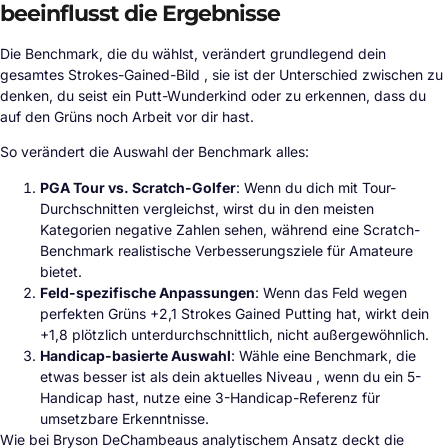
beeinflusst die Ergebnisse
Die Benchmark, die du wählst, verändert grundlegend dein
gesamtes Strokes-Gained-Bild , sie ist der Unterschied zwischen zu
denken, du seist ein Putt-Wunderkind oder zu erkennen, dass du
auf den Grüns noch Arbeit vor dir hast.
So verändert die Auswahl der Benchmark alles:
PGA Tour vs. Scratch-Golfer
: Wenn du dich mit Tour-
Durchschnitten vergleichst, wirst du in den meisten
Kategorien negative Zahlen sehen, während eine Scratch-
Benchmark realistische Verbesserungsziele für Amateure
bietet.
Feld-spezifische Anpassungen
: Wenn das Feld wegen
perfekten Grüns +2,1 Strokes Gained Putting hat, wirkt dein
+1,8 plötzlich unterdurchschnittlich, nicht außergewöhnlich.
Handicap-basierte Auswahl
: Wähle eine Benchmark, die
etwas besser ist als dein aktuelles Niveau , wenn du ein 5-
Handicap hast, nutze eine 3-Handicap-Referenz für
umsetzbare Erkenntnisse.
Wie bei Bryson DeChambeaus analytischem Ansatz deckt die