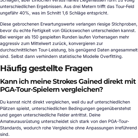
unterschiedlichen Ergebnissen. Aus drei Metern trifft das Tour-Feld
ungefähr 40%, was im Schnitt 1,6 Schläge entspricht.
Diese gebrochenen Erwartungswerte verlangen riesige Stichproben,
bevor du echte Fertigkeit von Glückswochen unterscheiden kannst.
Bei weniger als 150 gespielten Runden laufen Vorhersagen mehr
aggressiv zum Mittelwert zurück, konvergieren zur
durchschnittlichen Tour-Leistung, bis genügend Daten angesammelt
sind. Selbst dann verhindern statistische Modelle Overfitting.
Häufig gestellte Fragen
Kann ich meine Strokes Gained direkt mit
PGA-Tour-Spielern vergleichen?
Du kannst nicht direkt vergleichen, weil du auf unterschiedlichen
Plätzen spielst, unterschiedlichen Bedingungen gegenüberstehst
und gegen unterschiedliche Felder antrittst. Deine
Amateurausrüstung unterscheidet sich stark von den PGA-Tour-
Standards, wodurch rohe Vergleiche ohne Anpassungen irreführend
sind.