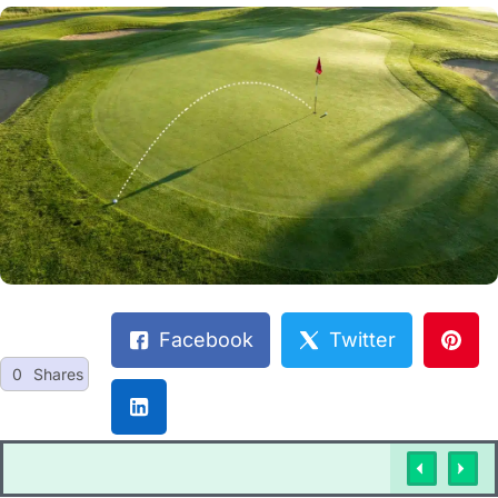
Facebook
Twitter
0
Shares