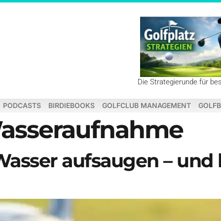
Die Strategierunde für be
PODCASTS
BIRDIEBOOKS
GOLFCLUB MANAGEMENT
GOLFB
asseraufnahme
Wasser aufsaugen – und b