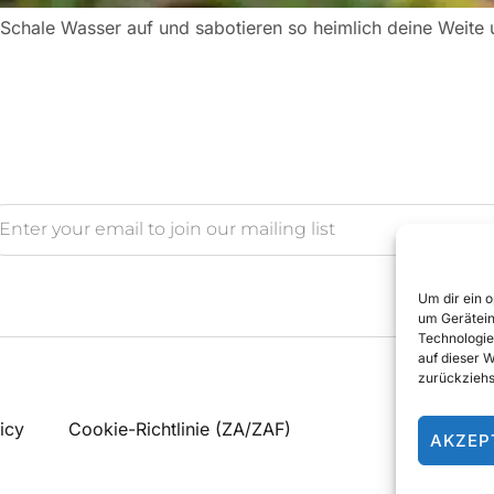
 Schale Wasser auf und sabotieren so heimlich deine Weite 
Um dir ein 
um Gerätein
Technologie
auf dieser 
zurückziehs
icy
Cookie-Richtlinie (ZA/ZAF)
AKZEP