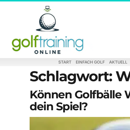
START
EINFACH GOLF
AKTUELL
Schlagwort:
W
Können Golfbälle 
dein Spiel?