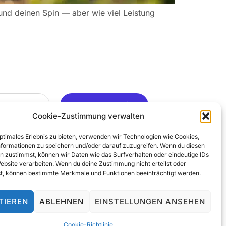
und deinen Spin — aber wie viel Leistung
Ja, Gerne ..
Cookie-Zustimmung verwalten
optimales Erlebnis zu bieten, verwenden wir Technologien wie Cookies,
formationen zu speichern und/oder darauf zuzugreifen. Wenn du diesen
n zustimmst, können wir Daten wie das Surfverhalten oder eindeutige IDs
Website verarbeiten. Wenn du deine Zustimmung nicht erteilst oder
t, können bestimmte Merkmale und Funktionen beeinträchtigt werden.
TIEREN
ABLEHNEN
EINSTELLUNGEN ANSEHEN
© 2025 All Rights Reserved
Cookie-Richtlinie