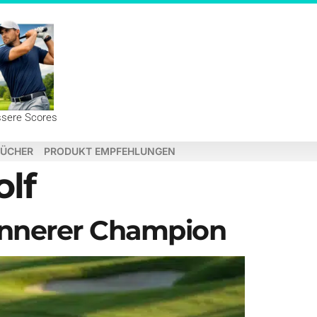
ssere Scores
ÜCHER
PRODUKT EMPFEHLUNGEN
lf
 innerer Champion