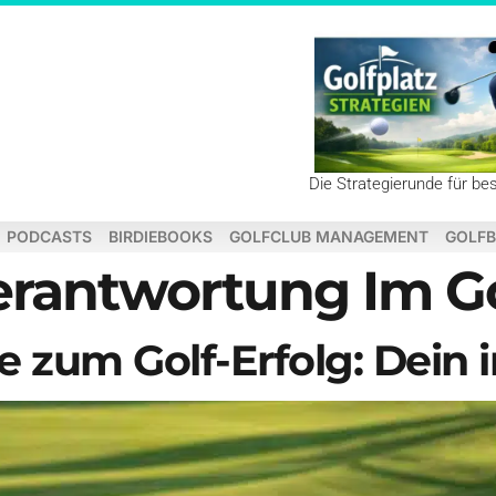
Die Strategierunde für be
PODCASTS
BIRDIEBOOKS
GOLFCLUB MANAGEMENT
GOLFB
erantwortung Im Go
e zum Golf-Erfolg: Dein