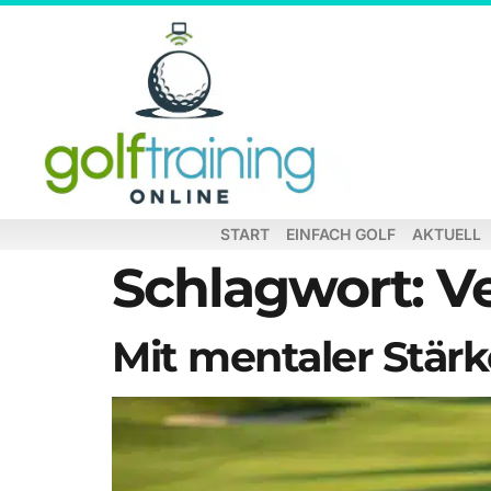
START
EINFACH GOLF
AKTUELL
Schlagwort:
V
Mit mentaler Stärk