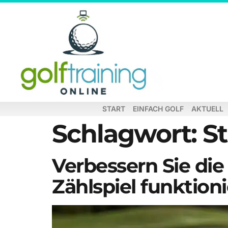
START
EINFACH GOLF
AKTUELL
Schlagwort:
St
Verbessern Sie di
Zählspiel funktioni