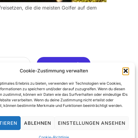
reisetzen, die die meisten Golfer auf dem
Ja, Gerne ..
Cookie-Zustimmung verwalten
optimales Erlebnis zu bieten, verwenden wir Technologien wie Cookies,
formationen zu speichern und/oder darauf zuzugreifen. Wenn du diesen
n zustimmst, können wir Daten wie das Surfverhalten oder eindeutige IDs
Website verarbeiten. Wenn du deine Zustimmung nicht erteilst oder
t, können bestimmte Merkmale und Funktionen beeinträchtigt werden.
TIEREN
ABLEHNEN
EINSTELLUNGEN ANSEHEN
© 2025 All Rights Reserved
Cookie-Richtlinie