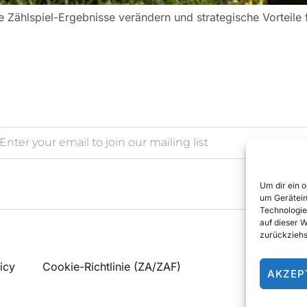
 Zählspiel-Ergebnisse verändern und strategische Vorteile f
Um dir ein 
um Gerätein
Technologie
auf dieser 
zurückziehs
icy
Cookie-Richtlinie (ZA/ZAF)
AKZEP