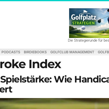
Die Strategierunde für be
PODCASTS
BIRDIEBOOKS
GOLFCLUB MANAGEMENT
GOLFB
roke Index
e Spielstärke: Wie Hand
ert