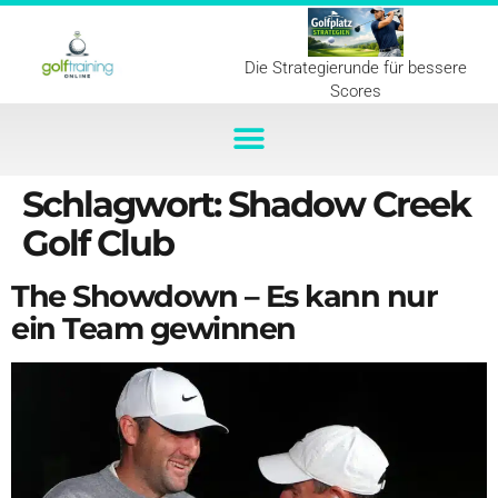
Die Strategierunde für bessere
Scores
Schlagwort:
Shadow Creek
Golf Club
The Showdown – Es kann nur
ein Team gewinnen