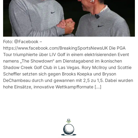
Foto: @Facebook –
https://www.facebook.com/BreakingSportsNewsUK Die PGA
Tour triumphierte über LIV Golf in einem elektrisierenden Event
namens „The Showdown“ am Dienstagabend im ikonischen
Shadow Creek Golf Club in Las Vegas. Rory McIlroy und Scottie
Scheffler setzten sich gegen Brooks Koepka und Bryson
DeChambeau durch und gewannen mit 2,5 zu 1,5. Dabei wurden
hohe Einsätze, innovative Wettkampfformate […]