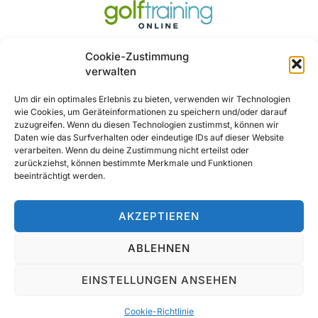
Cookie-Zustimmung
verwalten
Um dir ein optimales Erlebnis zu bieten, verwenden wir Technologien
wie Cookies, um Geräteinformationen zu speichern und/oder darauf
Ja, Gerne ..
zuzugreifen. Wenn du diesen Technologien zustimmst, können wir
Daten wie das Surfverhalten oder eindeutige IDs auf dieser Website
verarbeiten. Wenn du deine Zustimmung nicht erteilst oder
zurückziehst, können bestimmte Merkmale und Funktionen
beeinträchtigt werden.
AKZEPTIEREN
ABLEHNEN
© 2025 All Rights Reserved
EINSTELLUNGEN ANSEHEN
Cookie-Richtlinie