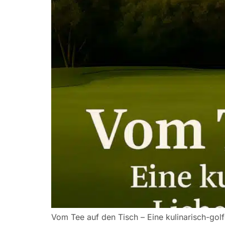
Vom Tee auf den Tisch – Eine kulinarisch-golf