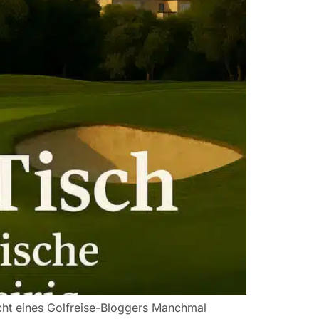
icht eines Golfreise-Bloggers Manchmal