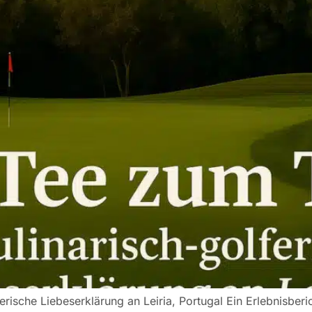
erische Liebeserklärung an Leiria, Portugal Ein Erlebnisber