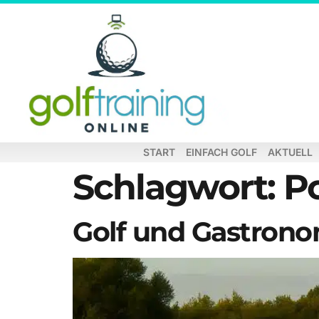
START
EINFACH GOLF
AKTUELL
Schlagwort:
Po
Golf und Gastronom