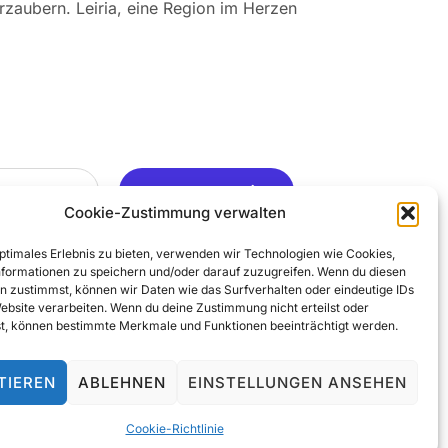
rzaubern. Leiria, eine Region im Herzen
Ja, Gerne ..
Cookie-Zustimmung verwalten
optimales Erlebnis zu bieten, verwenden wir Technologien wie Cookies,
formationen zu speichern und/oder darauf zuzugreifen. Wenn du diesen
n zustimmst, können wir Daten wie das Surfverhalten oder eindeutige IDs
Website verarbeiten. Wenn du deine Zustimmung nicht erteilst oder
t, können bestimmte Merkmale und Funktionen beeinträchtigt werden.
TIEREN
ABLEHNEN
EINSTELLUNGEN ANSEHEN
© 2025 All Rights Reserved
Cookie-Richtlinie