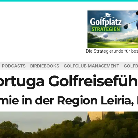
Die Strategierunde für be
PODCASTS
BIRDIEBOOKS
GOLFCLUB MANAGEMENT
GOLFB
rtuga Golfreisefüh
ie in der Region Leiria,