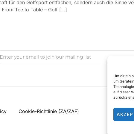
haft für den Golfsport entfachen, sondern auch die Sinne ve
h From Tee to Table – Golf […]
Um dir ein 
um Gerätein
Technologie
auf dieser 
zurückziehs
icy
Cookie-Richtlinie (ZA/ZAF)
AKZEP