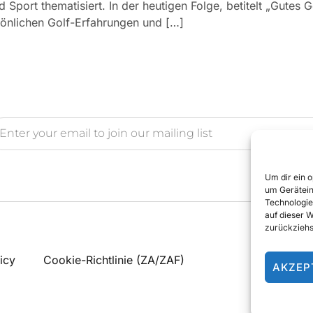
Sport thematisiert. In der heutigen Folge, betitelt „Gutes G
önlichen Golf-Erfahrungen und […]
Um dir ein 
um Gerätein
Technologie
auf dieser 
zurückziehs
icy
Cookie-Richtlinie (ZA/ZAF)
AKZEP