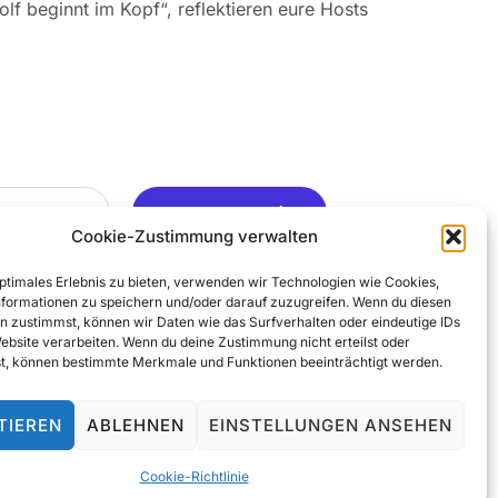
olf beginnt im Kopf“, reflektieren eure Hosts
Ja, Gerne ..
Cookie-Zustimmung verwalten
optimales Erlebnis zu bieten, verwenden wir Technologien wie Cookies,
formationen zu speichern und/oder darauf zuzugreifen. Wenn du diesen
n zustimmst, können wir Daten wie das Surfverhalten oder eindeutige IDs
Website verarbeiten. Wenn du deine Zustimmung nicht erteilst oder
t, können bestimmte Merkmale und Funktionen beeinträchtigt werden.
TIEREN
ABLEHNEN
EINSTELLUNGEN ANSEHEN
© 2025 All Rights Reserved
Cookie-Richtlinie