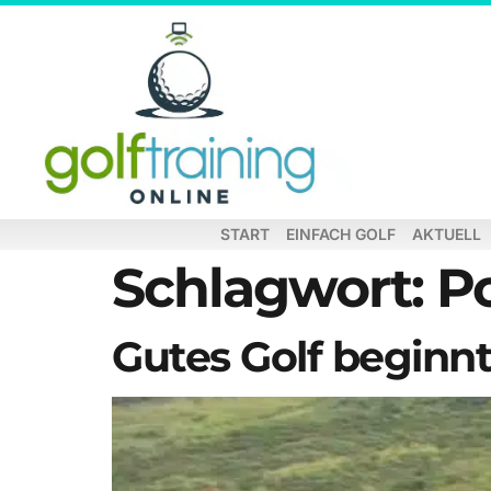
START
EINFACH GOLF
AKTUELL
Schlagwort:
P
Gutes Golf beginn