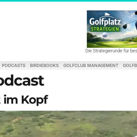
Die Strategierunde für be
PODCASTS
BIRDIEBOOKS
GOLFCLUB MANAGEMENT
GOLFB
odcast
t im Kopf