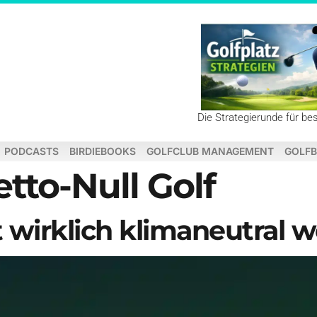
Die Strategierunde für be
PODCASTS
BIRDIEBOOKS
GOLFCLUB MANAGEMENT
GOLFB
tto-Null Golf
 wirklich klimaneutral 