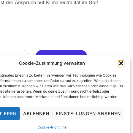
Ist der Anspruch auf Klimaneutralität im Golf
Ja, Gerne ..
Cookie-Zustimmung verwalten
optimales Erlebnis zu bieten, verwenden wir Technologien wie Cookies,
formationen zu speichern und/oder darauf zuzugreifen. Wenn du diesen
n zustimmst, können wir Daten wie das Surfverhalten oder eindeutige IDs
Website verarbeiten. Wenn du deine Zustimmung nicht erteilst oder
t, können bestimmte Merkmale und Funktionen beeinträchtigt werden.
TIEREN
ABLEHNEN
EINSTELLUNGEN ANSEHEN
© 2025 All Rights Reserved
Cookie-Richtlinie