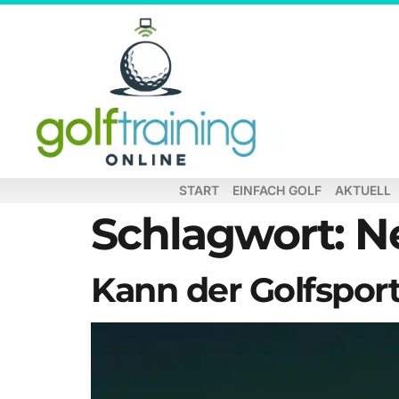
START
EINFACH GOLF
AKTUELL
Schlagwort:
Ne
Kann der Golfsport