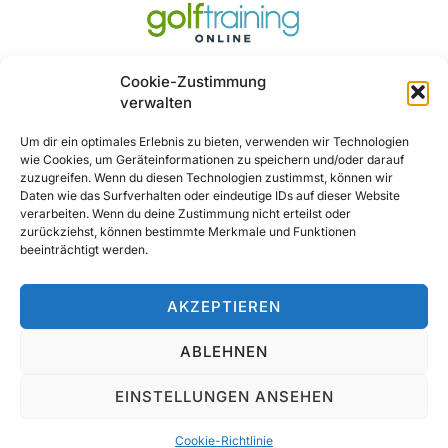
Cookie-Zustimmung
verwalten
Um dir ein optimales Erlebnis zu bieten, verwenden wir Technologien
wie Cookies, um Geräteinformationen zu speichern und/oder darauf
Ja, Gerne ..
zuzugreifen. Wenn du diesen Technologien zustimmst, können wir
Daten wie das Surfverhalten oder eindeutige IDs auf dieser Website
verarbeiten. Wenn du deine Zustimmung nicht erteilst oder
zurückziehst, können bestimmte Merkmale und Funktionen
beeinträchtigt werden.
AKZEPTIEREN
ABLEHNEN
© 2025 All Rights Reserved
EINSTELLUNGEN ANSEHEN
Cookie-Richtlinie