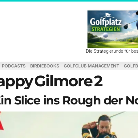
Die Strategierunde für be
PODCASTS
BIRDIEBOOKS
GOLFCLUB MANAGEMENT
GOLFB
appy Gilmore 2
in Slice ins Rough der N