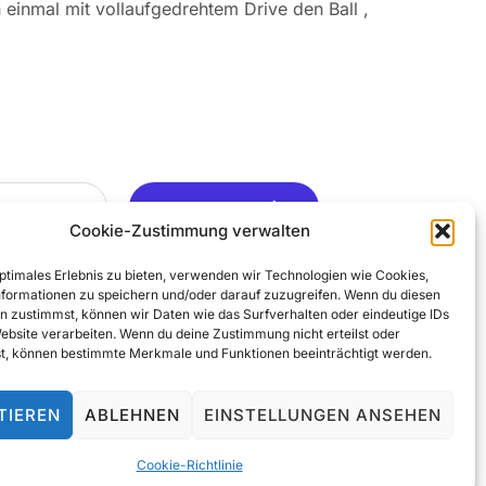
 einmal mit vollaufgedrehtem Drive den Ball ,
Ja, Gerne ..
Cookie-Zustimmung verwalten
optimales Erlebnis zu bieten, verwenden wir Technologien wie Cookies,
formationen zu speichern und/oder darauf zuzugreifen. Wenn du diesen
n zustimmst, können wir Daten wie das Surfverhalten oder eindeutige IDs
Website verarbeiten. Wenn du deine Zustimmung nicht erteilst oder
t, können bestimmte Merkmale und Funktionen beeinträchtigt werden.
TIEREN
ABLEHNEN
EINSTELLUNGEN ANSEHEN
© 2025 All Rights Reserved
Cookie-Richtlinie