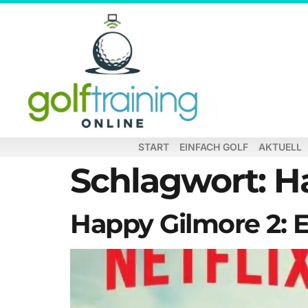
START
EINFACH GOLF
AKTUELL
Schlagwort:
H
Happy Gilmore 2: E