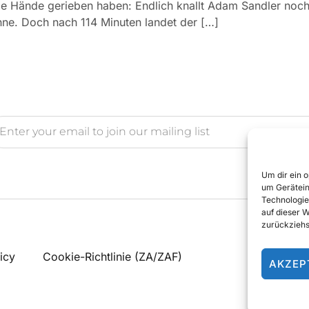
die Hände gerieben haben: Endlich knallt Adam Sandler noch
ahne. Doch nach 114 Minuten landet der […]
Um dir ein 
um Gerätein
Technologie
auf dieser 
zurückziehs
icy
Cookie-Richtlinie (ZA/ZAF)
AKZEP