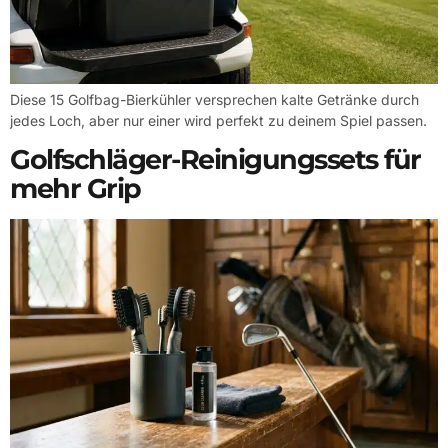
Diese 15 Golfbag-Bierkühler versprechen kalte Getränke durch
jedes Loch, aber nur einer wird perfekt zu deinem Spiel passen.
Golfschläger-Reinigungssets für
mehr Grip