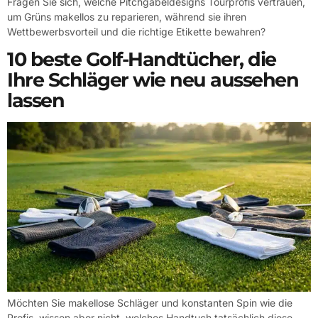
Fragen Sie sich, welche Pitchgabeldesigns Tourprofis vertrauen,
um Grüns makellos zu reparieren, während sie ihren
Wettbewerbsvorteil und die richtige Etikette bewahren?
10 beste Golf-Handtücher, die
Ihre Schläger wie neu aussehen
lassen
Möchten Sie makellose Schläger und konstanten Spin wie die
Profis, wissen aber nicht, welches Handtuch tatsächlich diese