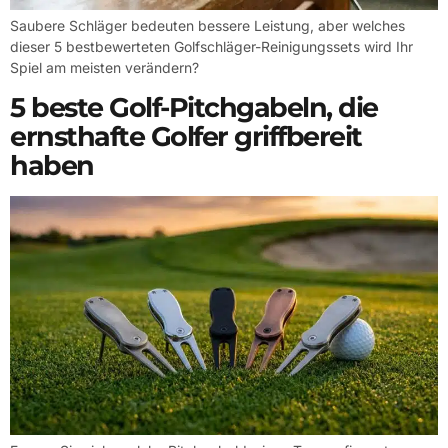
Saubere Schläger bedeuten bessere Leistung, aber welches
dieser 5 bestbewerteten Golfschläger-Reinigungssets wird Ihr
Spiel am meisten verändern?
5 beste Golf-Pitchgabeln, die
ernsthafte Golfer griffbereit
haben