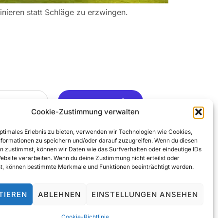
inieren statt Schläge zu erzwingen.
Ja, Gerne ..
Cookie-Zustimmung verwalten
optimales Erlebnis zu bieten, verwenden wir Technologien wie Cookies,
formationen zu speichern und/oder darauf zuzugreifen. Wenn du diesen
n zustimmst, können wir Daten wie das Surfverhalten oder eindeutige IDs
Website verarbeiten. Wenn du deine Zustimmung nicht erteilst oder
t, können bestimmte Merkmale und Funktionen beeinträchtigt werden.
TIEREN
ABLEHNEN
EINSTELLUNGEN ANSEHEN
© 2025 All Rights Reserved
Cookie-Richtlinie