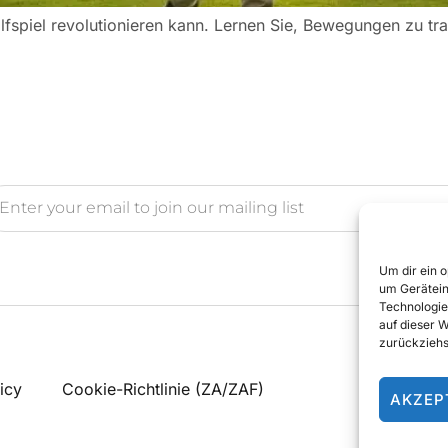
lfspiel revolutionieren kann. Lernen Sie, Bewegungen zu tra
Um dir ein 
um Gerätein
Technologie
auf dieser 
zurückziehs
icy
Cookie-Richtlinie (ZA/ZAF)
AKZEP