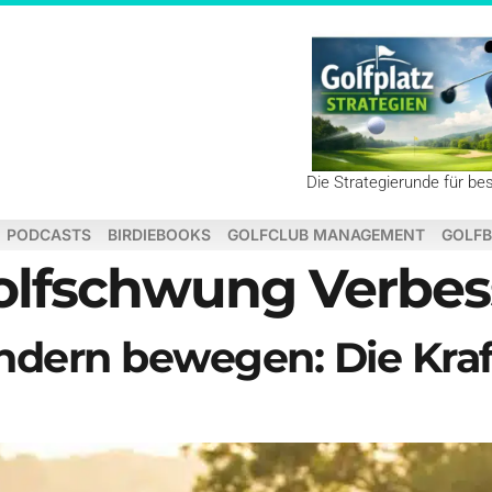
Die Strategierunde für be
PODCASTS
BIRDIEBOOKS
GOLFCLUB MANAGEMENT
GOLFB
olfschwung Verbes
ndern bewegen: Die Kraf