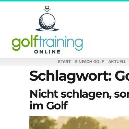
START
EINFACH GOLF
AKTUELL
Schlagwort:
G
Nicht schlagen, so
im Golf