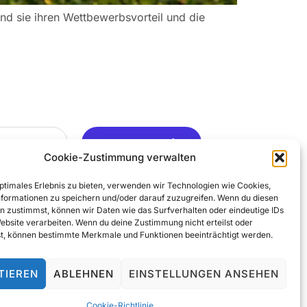
nd sie ihren Wettbewerbsvorteil und die
Ja, Gerne ..
Cookie-Zustimmung verwalten
optimales Erlebnis zu bieten, verwenden wir Technologien wie Cookies,
formationen zu speichern und/oder darauf zuzugreifen. Wenn du diesen
n zustimmst, können wir Daten wie das Surfverhalten oder eindeutige IDs
Website verarbeiten. Wenn du deine Zustimmung nicht erteilst oder
t, können bestimmte Merkmale und Funktionen beeinträchtigt werden.
TIEREN
ABLEHNEN
EINSTELLUNGEN ANSEHEN
© 2025 All Rights Reserved
Cookie-Richtlinie