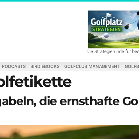
Die Strategierunde für be
PODCASTS
BIRDIEBOOKS
GOLFCLUB MANAGEMENT
GOLFB
lfetikette
abeln, die ernsthafte Gol