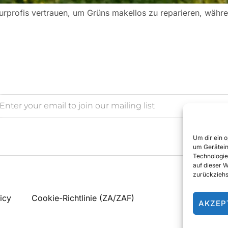
urprofis vertrauen, um Grüns makellos zu reparieren, währe
Um dir ein 
um Gerätein
Technologie
auf dieser 
zurückziehs
icy
Cookie-Richtlinie (ZA/ZAF)
AKZEP