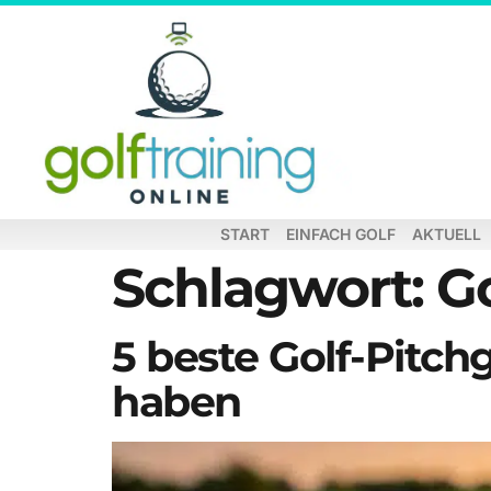
START
EINFACH GOLF
AKTUELL
Schlagwort:
Go
5 beste Golf-Pitchg
haben