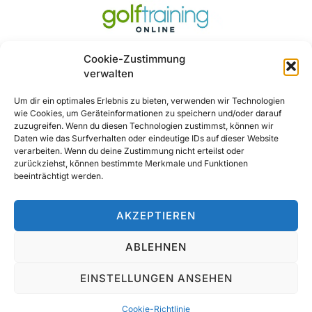
Cookie-Zustimmung
verwalten
Um dir ein optimales Erlebnis zu bieten, verwenden wir Technologien
wie Cookies, um Geräteinformationen zu speichern und/oder darauf
Ja, Gerne ..
zuzugreifen. Wenn du diesen Technologien zustimmst, können wir
Daten wie das Surfverhalten oder eindeutige IDs auf dieser Website
verarbeiten. Wenn du deine Zustimmung nicht erteilst oder
zurückziehst, können bestimmte Merkmale und Funktionen
beeinträchtigt werden.
AKZEPTIEREN
ABLEHNEN
© 2025 All Rights Reserved
EINSTELLUNGEN ANSEHEN
Cookie-Richtlinie