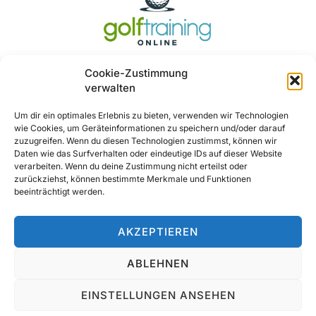
Cookie-Zustimmung
verwalten
Um dir ein optimales Erlebnis zu bieten, verwenden wir Technologien
wie Cookies, um Geräteinformationen zu speichern und/oder darauf
Ja, Gerne ..
zuzugreifen. Wenn du diesen Technologien zustimmst, können wir
Daten wie das Surfverhalten oder eindeutige IDs auf dieser Website
verarbeiten. Wenn du deine Zustimmung nicht erteilst oder
zurückziehst, können bestimmte Merkmale und Funktionen
beeinträchtigt werden.
AKZEPTIEREN
ABLEHNEN
© 2025 All Rights Reserved
EINSTELLUNGEN ANSEHEN