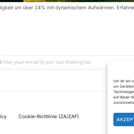
digkeit um über 24% mit dynamischem Aufwärmen. Erfahren S
Um dir ein 
um Gerätein
Technologie
auf dieser 
zurückziehs
icy
Cookie-Richtlinie (ZA/ZAF)
AKZEP