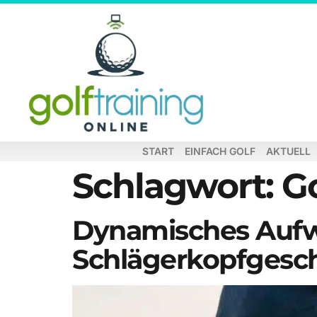
START
EINFACH GOLF
AKTUELL
Schlagwort:
G
Dynamisches Aufwä
Schlägerkopfgesc