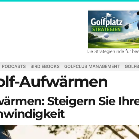
Die Strategierunde für be
PODCASTS
BIRDIEBOOKS
GOLFCLUB MANAGEMENT
GOLFB
olf-Aufwärmen
rmen: Steigern Sie Ihr
hwindigkeit