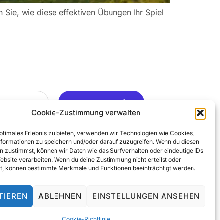
ie, wie diese effektiven Übungen Ihr Spiel
Ja, Gerne ..
Cookie-Zustimmung verwalten
optimales Erlebnis zu bieten, verwenden wir Technologien wie Cookies,
formationen zu speichern und/oder darauf zuzugreifen. Wenn du diesen
n zustimmst, können wir Daten wie das Surfverhalten oder eindeutige IDs
Website verarbeiten. Wenn du deine Zustimmung nicht erteilst oder
t, können bestimmte Merkmale und Funktionen beeinträchtigt werden.
TIEREN
ABLEHNEN
EINSTELLUNGEN ANSEHEN
© 2025 All Rights Reserved
Cookie-Richtlinie