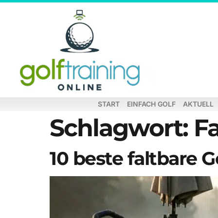
START
EINFACH GOLF
AKTUELL
Schlagwort:
Fa
10 beste faltbare G