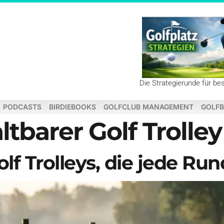
Die Strategierunde für be
PODCASTS
BIRDIEBOOKS
GOLFCLUB MANAGEMENT
GOLFB
ltbarer Golf Trolley
olf Trolleys, die jede Run