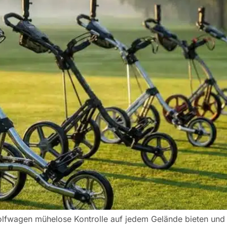
lfwagen mühelose Kontrolle auf jedem Gelände bieten und g