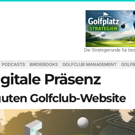
Die Strategierunde für be
PODCASTS
BIRDIEBOOKS
GOLFCLUB MANAGEMENT
GOLFB
gitale Präsenz
uten Golfclub-Website