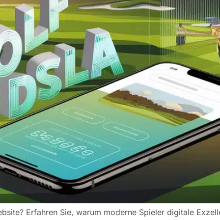
site? Erfahren Sie, warum moderne Spieler digitale Exzell