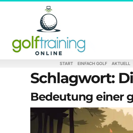
START
EINFACH GOLF
AKTUELL
Schlagwort:
Di
Bedeutung einer g