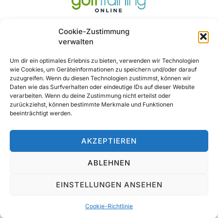
Cookie-Zustimmung
verwalten
Um dir ein optimales Erlebnis zu bieten, verwenden wir Technologien
wie Cookies, um Geräteinformationen zu speichern und/oder darauf
Ja, Gerne ..
zuzugreifen. Wenn du diesen Technologien zustimmst, können wir
Daten wie das Surfverhalten oder eindeutige IDs auf dieser Website
verarbeiten. Wenn du deine Zustimmung nicht erteilst oder
zurückziehst, können bestimmte Merkmale und Funktionen
beeinträchtigt werden.
AKZEPTIEREN
ABLEHNEN
© 2025 All Rights Reserved
EINSTELLUNGEN ANSEHEN
Cookie-Richtlinie