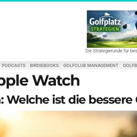
Die Strategierunde für be
PODCASTS
BIRDIEBOOKS
GOLFCLUB MANAGEMENT
GOLFB
pple Watch
 Welche ist die bessere