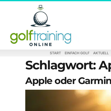
START
EINFACH GOLF
AKTUELL
Schlagwort:
A
Apple oder Garmin: