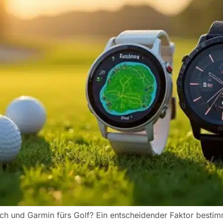
h und Garmin fürs Golf? Ein entscheidender Faktor bestimm