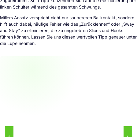
zugutekommt. Sein Tipp konzentriert sich auf die Positionierung der
linken Schulter während des gesamten Schwungs.
Millers Ansatz verspricht nicht nur saubereren Ballkontakt, sondern
hilft auch dabei, häufige Fehler wie das „Zurücklehnen“ oder „Sway
and Stay“ zu eliminieren, die zu ungeliebten Slices und Hooks
führen können. Lassen Sie uns diesen wertvollen Tipp genauer unter
die Lupe nehmen.
❮
❯