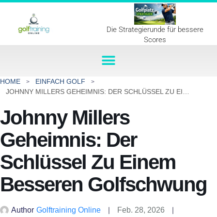
Die Strategierunde für bessere
Scores
HOME
EINFACH GOLF
JOHNNY MILLERS GEHEIMNIS: DER SCHLÜSSEL ZU EINEM BESSEREN GOLFSCHWUNG
Johnny Millers
Geheimnis: Der
Schlüssel Zu Einem
Besseren Golfschwung
Author
Golftraining Online
Feb. 28, 2026