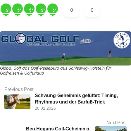
0
0
Global Golf das Golf-Reisebüro aus Schleswig-Holstein für
Golfreisen & Golfurlaub
Previous Post
Schwung-Geheimnis gelüftet: Timing,
Rhythmus und der Barfuß-Trick
28.02.2026
Next Post
Ben Hogans Golf-Geheimnis: