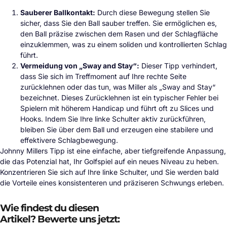
Sauberer Ballkontakt:
Durch diese Bewegung stellen Sie
sicher, dass Sie den Ball sauber treffen. Sie ermöglichen es,
den Ball präzise zwischen dem Rasen und der Schlagfläche
einzuklemmen, was zu einem soliden und kontrollierten Schlag
führt.
Vermeidung von „Sway and Stay“:
Dieser Tipp verhindert,
dass Sie sich im Treffmoment auf Ihre rechte Seite
zurücklehnen oder das tun, was Miller als „Sway and Stay“
bezeichnet. Dieses Zurücklehnen ist ein typischer Fehler bei
Spielern mit höherem Handicap und führt oft zu Slices und
Hooks. Indem Sie Ihre linke Schulter aktiv zurückführen,
bleiben Sie über dem Ball und erzeugen eine stabilere und
effektivere Schlagbewegung.
Johnny Millers Tipp ist eine einfache, aber tiefgreifende Anpassung,
die das Potenzial hat, Ihr Golfspiel auf ein neues Niveau zu heben.
Konzentrieren Sie sich auf Ihre linke Schulter, und Sie werden bald
die Vorteile eines konsistenteren und präziseren Schwungs erleben.
Wie findest du diesen
Artikel? Bewerte uns jetzt: