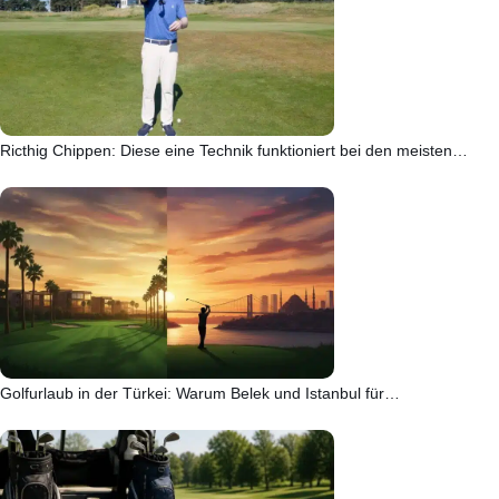
Ricthig Chippen: Diese eine Technik funktioniert bei den meisten…
Golfurlaub in der Türkei: Warum Belek und Istanbul für…