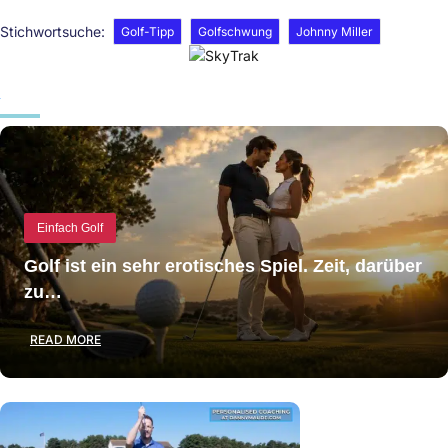
Stichwortsuche:
Golf-Tipp
Golfschwung
Johnny Miller
Einfach Golf
Golf ist ein sehr erotisches Spiel. Zeit, darüber
zu…
READ MORE