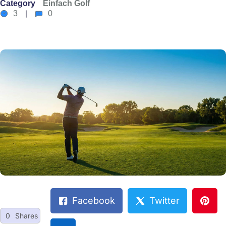
Category
Einfach Golf
3
0
Facebook
Twitter
0
Shares