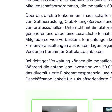
Mitgliedschaftsprogrammen, die monatlich 60
Über das direkte Einkommen hinaus schaffen 
von Golfausrüstung, Club-Fitting-Services u
von professionellem Unterricht mit Simulator
generieren und dabei eine zusätzliche Einnah
Mitgliederservice verbessern. Einrichtungen k
Firmenveranstaltungen ausrichten, Ligen organ
Versionen berühmter Golfplätze anbieten.
Bei richtiger Verwaltung können die monatli
Während die anfängliche Investition von 20.0
das diversifizierte Einkommenspotenzial und d
Geschäftsmöglichkeit für zukunftsorientierte 