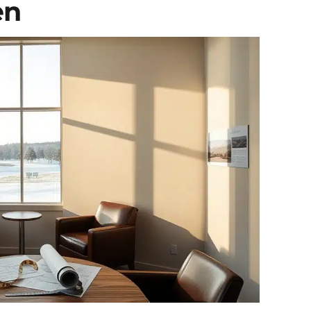
en
straffe Oberfläche für eine
herausragende HD-
Darstellung und ist somit
perfekt für Heim-
Golfsimulatoren und das
Indoor-Training geeignet.