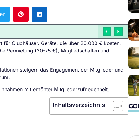
er
t für Clubhäuser. Geräte, die über 20,000 € kosten,
he Vermietung (30-75 €), Mitgliedschaften und
ationen steigern das Engagement der Mitglieder und
trum.
innahmen mit erhöhter Mitgliederzufriedenheit.
Inhaltsverzeichnis
GO