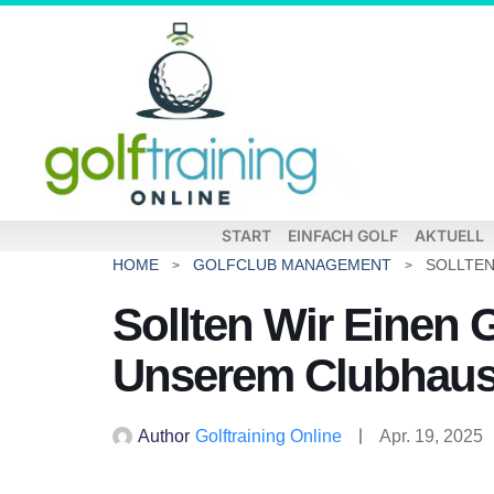
START
EINFACH GOLF
AKTUELL
HOME
GOLFCLUB MANAGEMENT
Sollten Wir Einen G
Unserem Clubhaus 
Author
Golftraining Online
Apr. 19, 2025