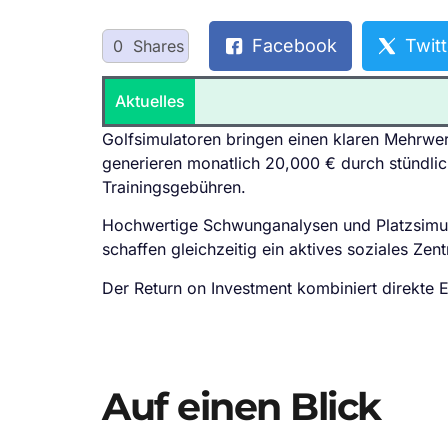
Facebook
Twitt
0
Shares
Aktuelles
Golfsimulatoren bringen einen klaren Mehrwer
generieren monatlich 20,000 € durch stündlic
Trainingsgebühren.
Hochwertige Schwunganalysen und Platzsimul
schaffen gleichzeitig ein aktives soziales Zen
Der Return on Investment kombiniert direkte E
Auf einen Blick