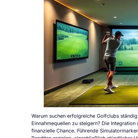
Warum suchen erfolgreiche Golfclubs ständig
Einnahmequellen zu steigern? Die Integration
finanzielle Chance. Führende Simulatormarke
Renditen erzielen, einschließlich stündliche