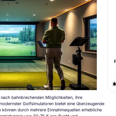
 nach bahnbrechenden Möglichkeiten, ihre
 modernster Golfsimulatoren bietet eine überzeugende
n können durch mehrere Einnahmequellen erhebliche
r Vermietungen von 30-75 € pro Bucht und