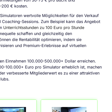
-200 € kosten.
Simulatoren wertvolle Möglichkeiten für den Verkauf
nd Coaching-Sessions. Zum Beispiel kann das Angebot
en
Unterrichtsstunden zu 100 Euro pro Stunde
mequelle schaffen und gleichzeitig den
önnen die Rentabilität optimieren, indem sie
isieren und Premium-Erlebnisse auf virtuellen
chen Einnahmen 100.000-500.000+ Dollar erreichen.
00-100.000+ Euro pro Simulator erheblich ist, machen
er verbesserte Mitgliederwert es zu einer attraktiven
Clubs.