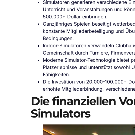
Simulatoren generieren verschiedene Ei
Unterricht und Veranstaltungen und kön
500.000+ Dollar einbringen.
Ganzjähriges Spielen beseitigt wetterbe
konstante Mitgliederbeteiligung und Üb
Bedingungen.
Indoor-Simulatoren verwandeln Clubhäuse
Gemeinschaft durch Turniere, Firmenve
Moderne Simulator-Technologie bietet p
Platzerlebnisse und unterstützt sowohl U
Fähigkeiten.
Die Investition von 20.000-100.000+ Dol
erhöhte Mitgliederbindung, verschieden
Die finanziellen Vor
Simulators