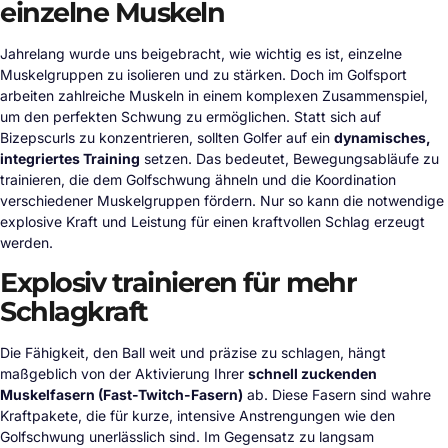
einzelne Muskeln
Jahrelang wurde uns beigebracht, wie wichtig es ist, einzelne
Muskelgruppen zu isolieren und zu stärken. Doch im Golfsport
arbeiten zahlreiche Muskeln in einem komplexen Zusammenspiel,
um den perfekten Schwung zu ermöglichen. Statt sich auf
Bizepscurls zu konzentrieren, sollten Golfer auf ein
dynamisches,
integriertes Training
setzen. Das bedeutet, Bewegungsabläufe zu
trainieren, die dem Golfschwung ähneln und die Koordination
verschiedener Muskelgruppen fördern. Nur so kann die notwendige
explosive Kraft und Leistung für einen kraftvollen Schlag erzeugt
werden.
Explosiv trainieren für mehr
Schlagkraft
Die Fähigkeit, den Ball weit und präzise zu schlagen, hängt
maßgeblich von der Aktivierung Ihrer
schnell zuckenden
Muskelfasern (Fast-Twitch-Fasern)
ab. Diese Fasern sind wahre
Kraftpakete, die für kurze, intensive Anstrengungen wie den
Golfschwung unerlässlich sind. Im Gegensatz zu langsam