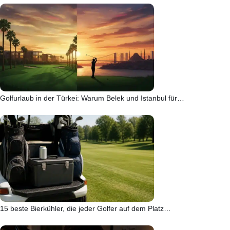
Golfurlaub in der Türkei: Warum Belek und Istanbul für…
15 beste Bierkühler, die jeder Golfer auf dem Platz…