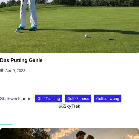
Das Putting Genie
Apr. 9, 2023
Stichwortsuche:
Golf Training
Golf-Fitness
Golfschwung