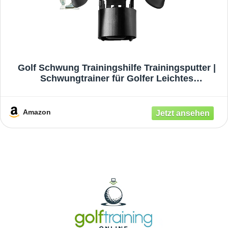
schwarz
Golf Schwung Trainingshilfe Trainingsputter |
Schwungtrainer für Golfer Leichtes
Übungsgerät für Golf-Anfänger verbessert
Putting-Bewegung, Ausrichtung,
Amazon