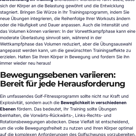
sich der Körper an die Belastung gewöhnt und die Entwicklung
stagniert. Bringen Sie Würze in Ihr Trainingsprogramm, indem Sie
neue Übungen integrieren, die Reihenfolge Ihrer Workouts ändern
oder die Häufigkeit und Dauer anpassen. Auch die Intensität und
das Volumen können variieren: In der Vorwettkampfphase kann eine
moderate Überlastung sinnvoll sein, während in der
Wettkampfphase das Volumen reduziert, aber die Übungsauswahl
angepasst werden kann, um die gewünschten Trainingseffekte zu
erzielen. Halten Sie Ihren Körper in Bewegung und fordern Sie ihn
immer wieder neu heraus!
Bewegungsebenen variieren:
Bereit für jede Herausforderung
Ein umfassendes Golf-Fitnessprogramm sollte nicht nur Kraft und
Explosivität, sondern auch die
Beweglichkeit in verschiedenen
Ebenen
fördern. Das bedeutet, Ihr Training sollte Übungen
beinhalten, die Vorwärts-Rückwärts-, Links-Rechts- und
Rotationsbewegungen abdecken. Diese Vielfalt ist entscheidend,
um die volle Bewegungsfreiheit zu nutzen und Ihren Körper optimal
auf die komplexen Anforderungen des Golfschwungs vorzubereiten.