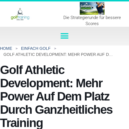
Die Strategierunde für bessere
Scores
HOME
EINFACH GOLF
GOLF ATHLETIC DEVELOPMENT: MEHR POWER AUF DEM PLATZ DURCH GANZHEITLICHES TRAINING
Golf Athletic
Development: Mehr
Power Auf Dem Platz
Durch Ganzheitliches
Training