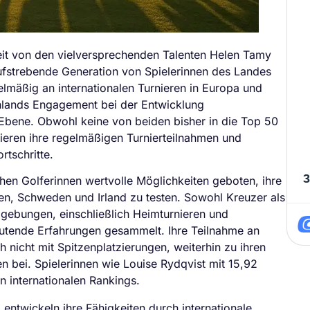
it von den vielversprechenden Talenten Helen Tamy
ufstrebende Generation von Spielerinnen des Landes
elmäßig an internationalen Turnieren in Europa und
chlands Engagement bei der Entwicklung
 Ebene. Obwohl keine von beiden bisher in die Top 50
sieren ihre regelmäßigen Turnierteilnahmen und
rtschritte.
3
hen Golferinnen wertvolle Möglichkeiten geboten, ihre
7
ien, Schweden und Irland zu testen. Sowohl Kreuzer als
gebungen, einschließlich Heimturnieren und
tende Erfahrungen gesammelt. Ihre Teilnahme an
 nicht mit Spitzenplatzierungen, weiterhin zu ihren
n bei. Spielerinnen wie Louise Rydqvist mit 15,92
n internationalen Rankings.
entwickeln ihre Fähigkeiten durch internationale