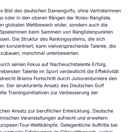
s Bild des deutschen Damengolfs, ohne Vertreterinnen
 oder in den oberen Rängen der Rolex-Rangliste.
iven globalen Wettbewerb wider, sondern auch die
 Spielerinnen beim Sammeln von Ranglistenpunkten
ssen. Die Struktur des Rankingsystems, die sich
gen konzentriert, kann vielversprechende Talente, die
ufzubauen, manchmal unterbewerten.
urch seinen Fokus auf Nachwuchstalente Erfolg.
rebenden Talente im Sport verdeutlicht die Effektivität
reicht Briems Fortschritt durch Juniorenturniere den
n. Der strukturierte Ansatz des Deutschen Golf
te Trainingsinitiativen zur Verbesserung der
schen Ansatz zur beruflichen Entwicklung. Deutsche
eimischen Veranstaltungen aufrecht und erweitern
 European-Tour-Wettkämpfe. Gelegentliche Auftritte bei