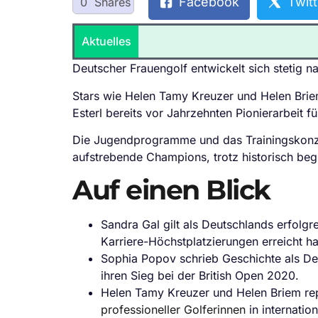
Facebook
Twitt
0
Shares
Aktuelles
Deutscher Frauengolf entwickelt sich stetig n
Stars wie Helen Tamy Kreuzer und Helen Brie
Esterl bereits vor Jahrzehnten Pionierarbeit fü
Die Jugendprogramme und das Trainingskonz
aufstrebende Champions, trotz historisch beg
Auf einen Blick
Sandra Gal gilt als Deutschlands erfolg
Karriere-Höchstplatzierungen erreicht ha
Sophia Popov schrieb Geschichte als De
ihren Sieg bei der British Open 2020.
Helen Tamy Kreuzer und Helen Briem rep
professioneller Golferinnen
in internatio