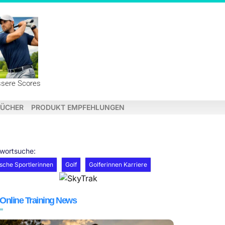
ssere Scores
ÜCHER
PRODUKT EMPFEHLUNGEN
hwortsuche:
sche Sportlerinnen
Golf
Golferinnen Karriere
 Online Training News