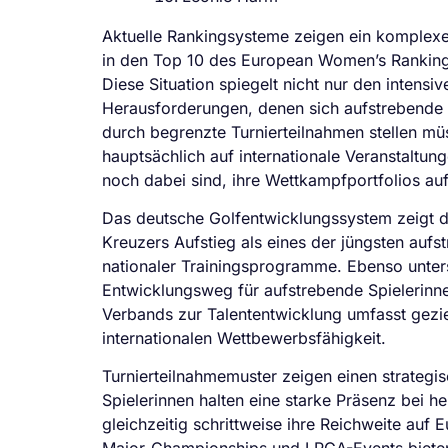
Aktuelle Rankingsysteme zeigen ein komplexe
in den Top 10 des European Women’s Rankings
Diese Situation spiegelt nicht nur den intens
Herausforderungen, denen sich aufstrebende
durch begrenzte Turnierteilnahmen stellen mü
hauptsächlich auf internationale Veranstaltun
noch dabei sind, ihre Wettkampfportfolios a
Das deutsche Golfentwicklungssystem zeigt d
Kreuzers Aufstieg als eines der jüngsten aufst
nationaler Trainingsprogramme. Ebenso unterst
Entwicklungsweg für aufstrebende Spielerinne
Verbands zur Talententwicklung umfasst geziel
internationalen Wettbewerbsfähigkeit.
Turnierteilnahmemuster zeigen einen strategi
Spielerinnen halten eine starke Präsenz bei h
gleichzeitig schrittweise ihre Reichweite auf