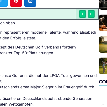
er
ach oben.
m repräsentieren moderne Talente, während Elisabeth
r den Erfolg leistete.
ept des Deutschen Golf Verbands fördern
renzter Top-50-Platzierungen.
reichste Golferin, die auf der LPGA Tour gewonnen und
GO
t.
utschlands erste Major-Siegerin im Frauengolf durch
räsentieren Deutschlands aufstrebende Generation
nalen Wettkämpfen.