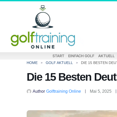
START
EINFACH GOLF
AKTUELL
HOME
GOLF AKTUELL
DIE 15 BESTEN DE
Die 15 Besten Deu
Author
Golftraining Online
Mai 5, 2025