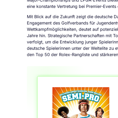
Major-Championships und LPGA-Events bieten
eine konstante Vertretung bei Premier-Events ei
Mit Blick auf die Zukunft zeigt die deutsch
Engagement des Golfverbands für Jugendentw
Wettkampfmöglichkeiten, deutet auf potenzi
Jahre hin. Strategische Partnerschaften mit T
verfolgt, um die Entwicklung junger Spielerinne
deutsche Spielerinnen unter der Weltelite zu 
den Top 50 der Rolex-Rangliste und stärkeren